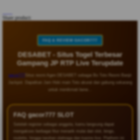
Share product:
FAQ & REVIEW GACOR777
DESABET - Situs Togel Terbesar
Gampang JP RTP Live Terupdate
gacor777
Situs resmi Agen DESABET sebagai Bo Toto Resmi Banjir
Jackpot. Dapatkan Jam Hoki main Toto akurat dan gabung sekarang
untuk menikmati bene...
FAQ gacor777 SLOT
Setelah register sebagai anggota, kamu langsung dapat
mengakses berbagai fitur menarik mulai dari slot, bingo,
roulette, hingga taruhan olahraga dan kasino live. Platform ini