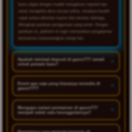
kamu dapat dengan mudah mengakses sepuluh tips
untuk mengelola akun secara online, misalnya beralih
cepat antara aktivitas kasino dan taruhan olahraga,
dilengkapi panduan penggunaan yang aman. Dengan
panduan ini, platform ini ingin memastikan pengalaman
bermainmu menyenangkan setiap hari.
Apakah minimal deposit di gacor777 ramah
+
untuk pemain baru?
Setelah kamu mendaftar sebagai anggota baru, kamu
bisa menggunakan platform ini secara efektif. Misalnya,
Event apa saja yang biasanya tersedia di
+
gacor777?
kamu bisa browsing berbagai macam permainan seperti
kasino, slots, bola, atau bingo. Untuk mendapatkan
Setelah register sebagai anggota baru, kamu bisa
pengalaman bermain yang lebih optimal, coba
menggunakan tips untuk menavigasi beragam
Mengapa variasi permainan di gacor777
perhatikan tips dan strategi yang tersedia. Platform ini
+
menjadi salah satu keunggulannya?
permainan yang tersedia, contohnya dengan memilih
juga menyediakan panduan untuk mengelola akunmu
game slot yang menawarkan poin tinggi atau mencoba
dengan baik. Bagi pemain baru, kamu dapat mengikuti
Setelah mendaftar sebagai anggota, Anda dapat
permainan meja baru untuk mengoptimalkan
sepuluh cara praktis untuk mengoptimalkan
menggunakan berbagai tips untuk memaksimalkan
Bagaimana cara memulai bermain di