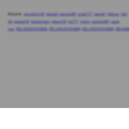
DAFTAR
gacor777
gacor777
TOGEL
SITUS
gacor777
© Copyright gacor777. All Rights Reserved.
Related:
gacorslot138
uban4d
maxwin89
perak777
mpo4d
19dewa
tt4d
4d
istana138
bintangmpo
empu138
ini777
1nwin
instaslot88
capsa
toto
PELANGITOTO888
PELANGITOTO888
PELANGITOTO888
DESAB