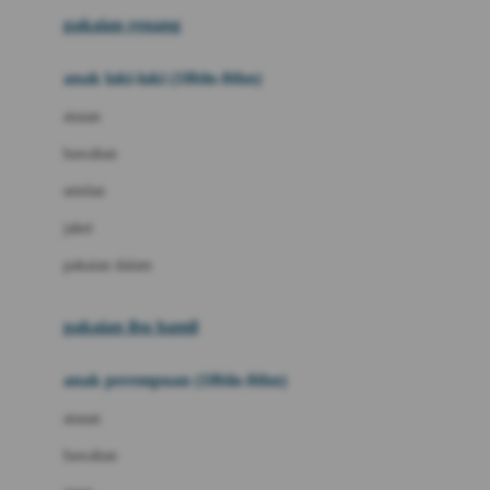
Buggygear
pakaian renang
Bumkins
anak laki-laki (18bln-8thn)
C
atasan
Cetaphil
bawahan
Chicco
setelan
Childlife
jaket
Clevamama
pakaian dalam
Cocolatte
Cottonseeds
pakaian ibu hamil
Cozy N Safe
anak perempuan (18bln-8thn)
Crane
atasan
Cybex
bawahan
D