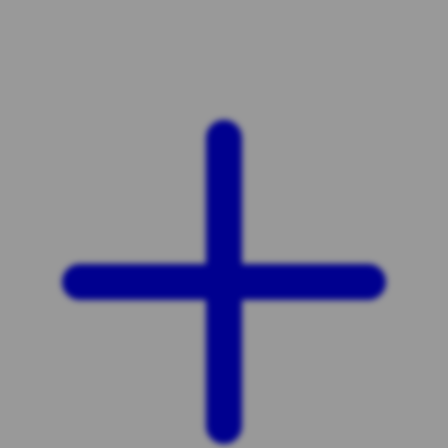
X
Xootz
Y
Yamatoya
Z
Zaxy
Zoggs
0-9
4Moms
59S