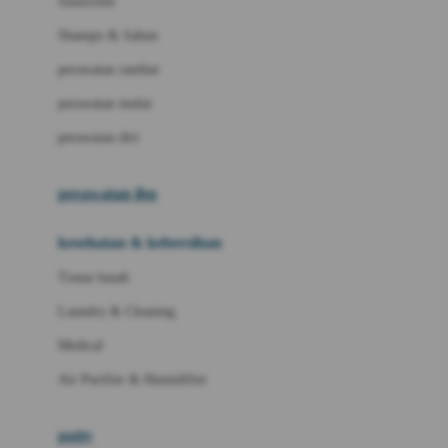
Sunscreen
London Taxi
Shampo & Sabun
Love To Dream
perawatan rambut
perawatan mulut
M
perawatan diri
Magformers
Mama's Choice
perawatan ibu
Mamas&Papas
kesehatan & kebersihan
Mamaway
Tissue basah
Maxi Cosi
Laundry & Cleaning
Megabloks
Medical
Micro
Air Purifier & Humidifier
MiDeer
Mimi & Lula
potty