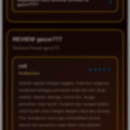
strateginya. Platform ini juga menyediakan strategi
+
penggunaan platform, misalnya dengan cara cepat
gacor777?
pengalaman Anda dengan platform. Misalnya, pelajari
khusus untuk penggunaan bingo dan taruhan olahraga,
beralih antar kategori permainan sesuai minatmu.
cara menavigasi beragam pilihan game seperti slot dan
misalnya dengan menganalisis peringkat permainan
Setelah pendaftaran selesai, anggota baru dapat
Selain itu, kamu bisa memanfaatkan fitur-fitur online
permainan meja untuk menemukan yang sesuai dengan
untuk membuat keputusan yang lebih tepat. Selain itu,
memanfaatkan tips agar pengalaman platform semakin
yang tersedia seperti cek update terbaru dan tips untuk
preferensi Anda. Selain itu, platforms ini menyediakan
kamu bisa mempelajari sepuluh tips untuk mengelola
optimal. Misalnya, selain memilih permainan yang
deposit dan penarikan yang lebih cepat dan aman.
strategi untuk pengelolaan akun berupa tips seperti
akun secara efektif, seperti beralih cepat antar kategori
sesuai dengan tingkat keahlian, juga tersedia strategi
cepat beralih antar kategori permainan, baik kasino atau
REVIEW gacor777
permainan kasino dan aktivitas olahraga, serta
untuk pengelolaan poin yang efektif dalam berbagai
olahraga, dengan sistem keamanan terjamin. Dalam
memastikan keamanan dalam proses deposit dan
Testimoni Pemain gacor777.
kategori seperti slot, bingo dan permainan meja. Untuk
navigasi platform, Anda bisa mengikuti sepuluh cara
penarikan. Dengan menggunakan platform ini, kamu
memaksimalkan aktivitas olahraga, pengguna bisa
praktis untuk meningkatkan pengalaman bermain,
dapat mendapatkan pengalaman bermain yang lebih
mempelajari tips analisis peringkat tim atau memeriksa
seperti mempelajari cara memeriksa pembaruan
dina
penuh tantangan dan menyenangkan.
pembaruan berita terbaru dalam dunia olahraga. Jangan
★★★★★
permainan terbaru atau tips untuk deposit dan
Verified User
lupa, platform ini menyediakan tips untuk mengelola
penarikan yang lebih cepat. Ingat, dengan memahami
akun dengan aman, seperti cara cepat beralih antara
Setelah mendaftar sebagai anggota, anda bisa
platform ini—dari fitur manajemen akun hingga strategi
game casino, tarutan sports, dan aktivitas lain.
memanfaatkan tips untuk menavigasi berbagai macam
dalam pemilihan game—Anda dapat menjadikan setiap
permainan, misalnya memilih permainan slot gratis
sesi bermain lebih menyenangkan dan bermanfaat.
atau meja yang menawarkan poin tinggi. Platform ini
juga menyediakan strategi untuk penggunaan efektif
bingo dan taruhan olahraga, seperti menganalisis
peringkat pertandingan dan skor tim untuk membuat