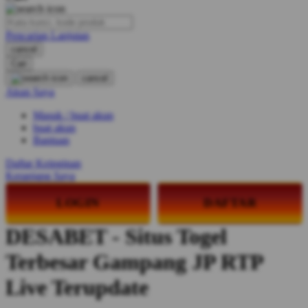
O
Pencarian Lanjutan
Oh Ma Grain
cancel
Okiedog
Cari
cancel
P
Akun Saya
Masuk / buat akun
Peachy
buat akun
Phil & Ted's
Bantuan
Philips Avent
Daftar Keinginan
Keranjang Saya
Pigeon
LOGIN
DAFTAR
Playgro
DESABET - Situs Togel
Poled Global
Terbesar Gampang JP RTP
Ponycycle
Puma
Live Terupdate
Pureats