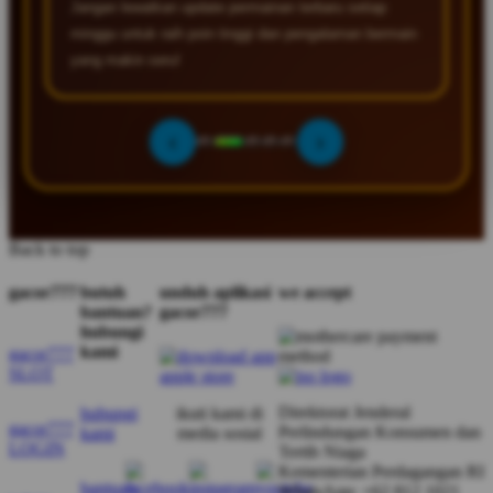
keputusan yang lebih bijak dalam bertaruh. Pengguna
dapat dengan mudah mengakses sepuluh tips untuk
mengelola akun mereka, seperti cara beralih cepat
antara kategori casino dan olahraga lewat aplikasi,
serta panduan tentang keamanan saat bermain. Ada
pula tips untuk deposit, penghasilan poin, atau
withdraw yang lebih efisien, serta update permainan
terbaru yang bisa dicoba secara gratis. Dengan tips
penggunaan yang tersedia, platform ini bertujuan
menjadikan pengalaman dalam menjelajahi berbagai
macam permainan seperti slot, bingo, dan taruhan
olahraga menjadi lebih mudah dan menyenangkan bagi
setiap penggunannya.
‹
›