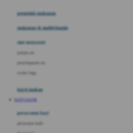
Joie
pengolah makanan
Joolz
Jujube
makanan & multivitamin
K
alat menyusui
Kiddycuts
pompa asi
Kumon
penyimpanan asi
L
cooler bags
Leapfrog
kursi makan
Leclerc
SLOT GACOR
Lee Vierra
Lillebaby
perawatan bayi
Little Bird Told Me
perawatan kulit
Little Miss Janis