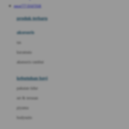
Awan
gacor777 DAFTAR
Azetabio
produk terbaru
B
aksesoris
Baabaasheepz
tas
Babiators
kacamata
Baby Dove
aksesoris rambut
Baby Jogger
Baby Rovega
kebutuhan bayi
Babybee
pakaian tidur
Banana Boat
set & terusan
Banz
piyama
Barbie
bodysuits
Beaba