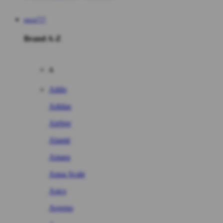
gacor777
Brand A-Z
A
Addo
Adidas
Airfree
Alamii
Amara
Aqua Scale
Asics
Aveeno