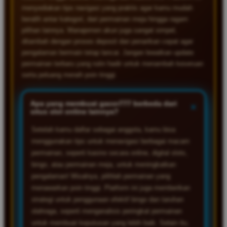
menyediakan tips navigasi yang praktis agar kamu mudah
beralih antar kategori, dari permainan meja hingga ragam
pilihan lainnya. Manajemen akun juga sangat simpel,
ditambah dengan proses deposit dan penarikan cepat agar
pengalaman bermain tetap lancar. Jangan lewatkan update
permainan terbaru yang rutin hadir untuk menambah keseruan
serta peluang meraih poin tinggi.
Apa yang membuat gacor777 berbeda dari
+
situs slot online lainnya?
Setelah kamu daftar sebagai anggota, kamu bisa
menggunakan tips untuk menavigasi berbagai macam
permainan, seperti kasino secara online, digital slots,
bingo, atau permainan meja, untuk meningkatkan
pengalaman! Misalnya, pilihlah permainan yang
menawarkan poin tinggi. Platform ini juga memberikan
strategi untuk penggunaan efektif bingo dan taruhan
olahraga, seperti menganalisis peringkat permainan
untuk membuat keputusan yang lebih baik. Selain itu,