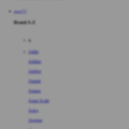
gacor777
Brand A-Z
A
Addo
Adidas
Airfree
Alamii
Amara
Aqua Scale
Asics
Aveeno