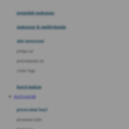
Joie
pengolah makanan
Joolz
Jujube
makanan & multivitamin
K
alat menyusui
Kiddycuts
pompa asi
Kumon
penyimpanan asi
L
cooler bags
Leapfrog
kursi makan
Leclerc
SLOT GACOR
Lee Vierra
Lillebaby
perawatan bayi
Little Bird Told Me
perawatan kulit
Little Miss Janis