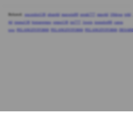
DAFTAR
gacor777
gacor777
TOGEL
SITUS
gacor777
© Copyright gacor777. All Rights Reserved.
Related:
gacorslot138
uban4d
maxwin89
perak777
mpo4d
19dewa
tt4d
4d
istana138
bintangmpo
empu138
ini777
1nwin
instaslot88
capsa
toto
PELANGITOTO888
PELANGITOTO888
PELANGITOTO888
DESAB