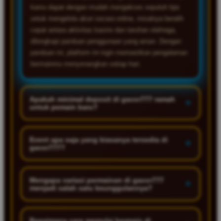
kamu dapat dengan mudah mengakses sepuluh tips
untuk mengelola akun secara online, misalnya beralih
cepat antara aktivitas kasino dan taruhan olahraga,
dilengkapi panduan penggunaan yang aman. Dengan
panduan ini, platform ini ingin memastikan pengalaman
bermainmu menyenangkan setiap hari.
Apakah minimal deposit di gacor777 ramah
+
untuk pemain baru?
Setelah kamu mendaftar sebagai anggota baru, kamu
bisa menggunakan platform ini secara efektif. Misalnya,
Event apa saja yang biasanya tersedia di
+
gacor777?
kamu bisa browsing berbagai macam permainan seperti
kasino, slots, bola, atau bingo. Untuk mendapatkan
Setelah register sebagai anggota baru, kamu bisa
pengalaman bermain yang lebih optimal, coba
menggunakan tips untuk menavigasi beragam
Mengapa variasi permainan di gacor777
perhatikan tips dan strategi yang tersedia. Platform ini
+
menjadi salah satu keunggulannya?
permainan yang tersedia, contohnya dengan memilih
juga menyediakan panduan untuk mengelola akunmu
game slot yang menawarkan poin tinggi atau mencoba
dengan baik. Bagi pemain baru, kamu dapat mengikuti
Setelah mendaftar sebagai anggota, Anda dapat
permainan meja baru untuk mengoptimalkan
sepuluh cara praktis untuk mengoptimalkan
menggunakan berbagai tips untuk memaksimalkan
Bagaimana cara memulai bermain di