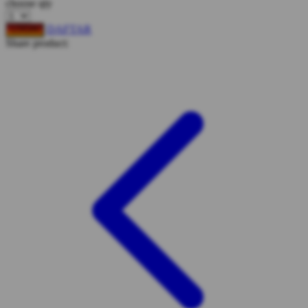
choose qty
Squishmallows
DAFTAR
LOGIN
Starbooks
Share product:
Stick-O
Stokke
Sudocrem
Sumimo
Sunnylife
Sun-Staches
Swimava
T
Tommee Tippee
Trunki
Tutti Bambini