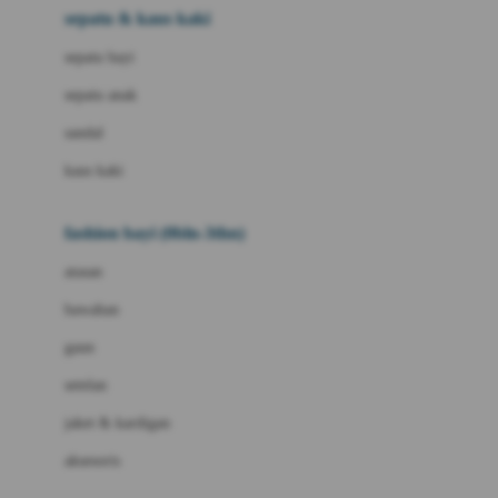
Beauty Barn
sepatu & kaus kaki
Bio Oil
sepatu bayi
Biolane
sepatu anak
Bite Fighters
sandal
Bizzi Growin
kaus kaki
Blackmores
fashion bayi (0bln-3thn)
Blooming Marvellous
atasan
Bonnels
bawahan
Bravado
gaun
Bruder
setelan
Brush Baby
jaket & kardigan
Buds Organics
aksesoris
Bugaboo