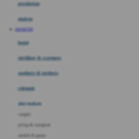
perabotan
Happy Tummy
Hauck
matras
Havaianas
SBOBET88
Hegen
botol
Hot Wheels
sterilizer & warmers
Hybrid
soothers & teethers
I
Inlacta DHA
celemek
Interlac
alat makan
Ivenet
cangkir
J
piring & mangkuk
Jack N Jill
sendok & garpu