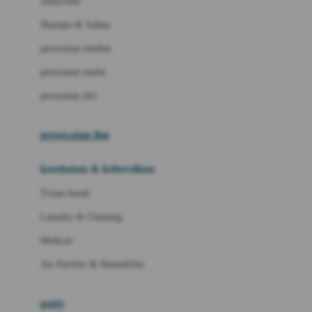
Sunscreen
London Taxi
Shampo & Sabun
Love To Dream
perawatan rambut
perawatan mulut
M
perawatan diri
Magformers
Mama's Choice
perawatan ibu
Mamas&Papas
kesehatan & kebersihan
Mamaway
Tissue basah
Maxi Cosi
Laundry & Cleaning
Megabloks
Medical
Micro
Air Purifier & Humidifier
MiDeer
Mimi & Lula
potty