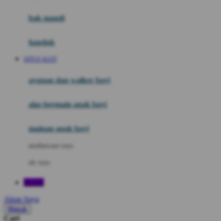
Mini Monkey
Moby
bak mandi
Momami
handuk
Mothercare
SITUS SLOT
Mustela
ayunan dan walker bayi
My Buddy Tag
My K
alas bermain anak bayi
N
mainan anak bayi
Naif
mothercare toys
Nike
elc toys
Nordic Natural
SLOT
Nuby
Akun Saya
Nuna
Masuk
Cari