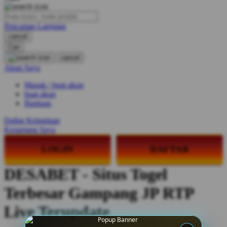
O
Pencarian Lanjutan
Oh Ma Grain
cancel
Okiedog
Cari
cancel
P
Akun Saya
Masuk / buat akun
Peachy
buat akun
Phil & Ted's
Bantuan
Philips Avent
Daftar Keinginan
Keranjang Saya
Pigeon
LOGIN
DAFTAR
Playgro
DESABET - Situs Togel
Poled Global
Terbesar Gampang JP RTP
Ponycycle
Puma
Live Terupdate
Pureats