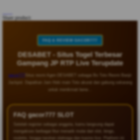
Share product:
FAQ & REVIEW GACOR777
DESABET - Situs Togel Terbesar
Gampang JP RTP Live Terupdate
gacor777
Situs resmi Agen DESABET sebagai Bo Toto Resmi Banjir
Jackpot. Dapatkan Jam Hoki main Toto akurat dan gabung sekarang
untuk menikmati bene...
FAQ gacor777 SLOT
Setelah register sebagai anggota, kamu langsung dapat
mengakses berbagai fitur menarik mulai dari slot, bingo,
roulette, hingga taruhan olahraga dan kasino live. Platform ini