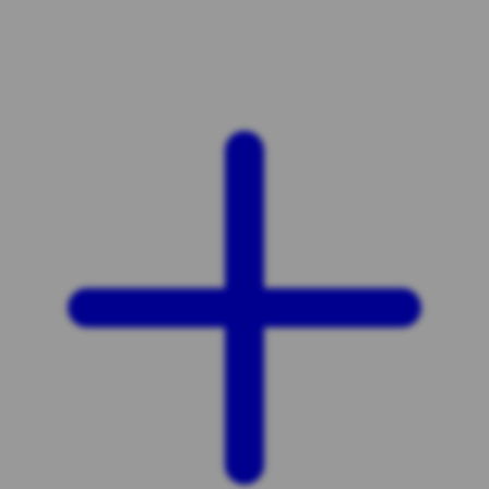
X
Xootz
Y
Yamatoya
Z
Zaxy
Zoggs
0-9
4Moms
59S