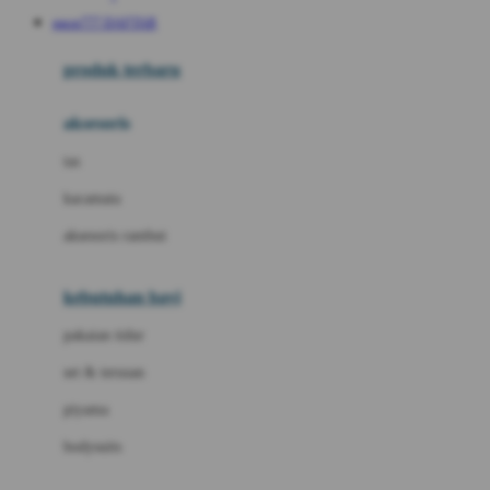
Awan
gacor777 DAFTAR
Azetabio
produk terbaru
B
aksesoris
Baabaasheepz
tas
Babiators
kacamata
Baby Dove
aksesoris rambut
Baby Jogger
Baby Rovega
kebutuhan bayi
Babybee
pakaian tidur
Banana Boat
set & terusan
Banz
piyama
Barbie
bodysuits
Beaba