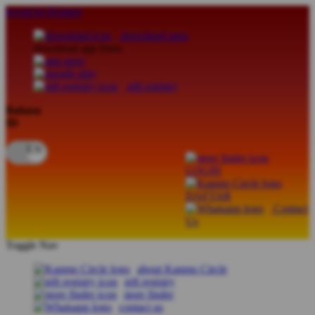
lewati ke Konten
download apps
download app from:
gift registry
Bahasa
ID
LOGIN
DAFTAR
Contact
Us
Toggle Nav
about Kanmo Circle
gift registry
store finder
contact us