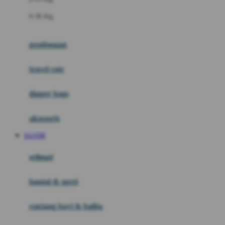
Felt So Sweet
0-36 Kg
Fisher Price
Flipper
gendongan
Friends Of Sally
travel cots
G
diaper bags
Gb
Geko
aksesoris
Graco
SLOT88
Gund
selimut
H
bantal & sprei
Habbie
Haenim
ranjang bayi & balita
Happy Horse