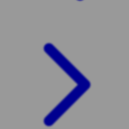
Twistshake
TY Toys
U
V
Veja
Vitaflow
Vtech
W
Waterland
Wellness