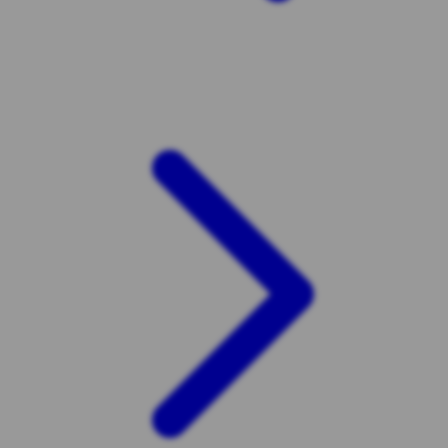
Twistshake
TY Toys
U
V
Veja
Vitaflow
Vtech
W
Waterland
Wellness