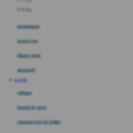
Felt So Sweet
0-36 Kg
Fisher Price
Flipper
gendongan
Friends Of Sally
travel cots
G
diaper bags
Gb
Geko
aksesoris
Graco
SLOT88
Gund
selimut
H
bantal & sprei
Habbie
Haenim
ranjang bayi & balita
Happy Horse