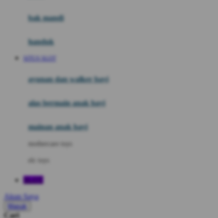
Mini Monkey
Moby
bak mandi
Momami
handuk
Mothercare
SITUS SLOT
Mustela
ayunan dan walker bayi
My Buddy Tag
My K
alas bermain anak bayi
N
mainan anak bayi
Naif
mothercare toys
Nike
elc toys
Nordic Natural
SLOT
Nuby
Akun Saya
Nuna
Masuk
Cari