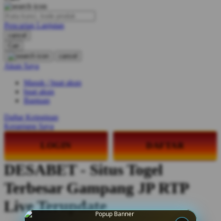
O
Pencarian Lanjutan
Oh Ma Grain
cancel
Okiedog
Cari
cancel
P
Akun Saya
Masuk / buat akun
Peachy
buat akun
Phil & Ted's
Bantuan
Philips Avent
Daftar Keinginan
Keranjang Saya
Pigeon
LOGIN
DAFTAR
Playgro
DESABET - Situs Togel
Poled Global
Terbesar Gampang JP RTP
Ponycycle
Puma
Live Terupdate
Pureats