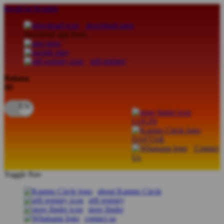
lewati ke Konten
download apps
download app from:
gift registry
Bahasa
ID
LOGIN
DAFTAR
Contact
Us
Toggle Nav
about Kanmo Circle
gift registry
store finder
contact us