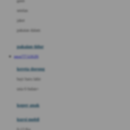
gaun
Dae Organics
setelan
Docare
jaket
Doona
pakaian dalam
Down To Earth
Drew
pakaian tidur
Dr. Brown's
gacor777 LOGIN
E
kereta dorong
ELC
bayi baru lahir
Ergobaby
usia 6 bulan+
Expert Care
koper anak
Ezyroller
kursi mobil
F
0-13 Kg