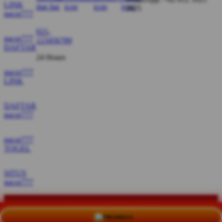
Back to top
gacor777
butuh
unduh aplikasi
we accept
bantuan?
gacor777
hubungi
kami
gacor777
SLOT
Direktorat Jenderal
hubungi
ikuti kami di
gacor777
Perlindungan Konsumen dan
kami
media sosial
LOGIN
Tertib Niaga
Kementerian Perdagangan RI
bantuan
WhatsApp: +62 812 1021
LINK
dan faq
3625
gacor777
021-
gacor777
123456789
DAFTAR
24 Hours
gacor777
LINK
PROMO