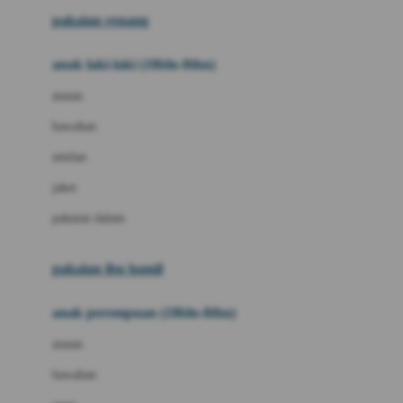
Buggygear
pakaian renang
Bumkins
anak laki-laki (18bln-8thn)
C
atasan
Cetaphil
bawahan
Chicco
setelan
Childlife
jaket
Clevamama
pakaian dalam
Cocolatte
Cottonseeds
pakaian ibu hamil
Cozy N Safe
anak perempuan (18bln-8thn)
Crane
atasan
Cybex
bawahan
D