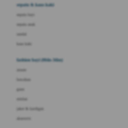
Beauty Barn
sepatu & kaus kaki
Bio Oil
sepatu bayi
Biolane
sepatu anak
Bite Fighters
sandal
Bizzi Growin
kaus kaki
Blackmores
fashion bayi (0bln-3thn)
Blooming Marvellous
atasan
Bonnels
bawahan
Bravado
gaun
Bruder
setelan
Brush Baby
jaket & kardigan
Buds Organics
aksesoris
Bugaboo