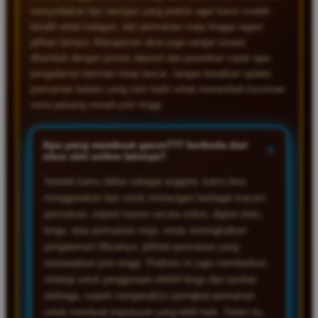
menyediakan tips navigasi yang praktis agar kamu mudah
beralih antar kategori, dari permainan meja hingga ragam
pilihan lainnya. Manajemen akun juga sangat simpel,
ditambah dengan proses deposit dan penarikan cepat agar
pengalaman bermain tetap lancar. Jangan lewatkan update
permainan terbaru yang rutin hadir untuk menambah keseruan
serta peluang meraih poin tinggi.
Apa yang membuat gacor777 berbeda dari
+
situs slot online lainnya?
Setelah kamu daftar sebagai anggota, kamu bisa
menggunakan tips untuk menavigasi berbagai macam
permainan, seperti kasino secara online, digital slots,
bingo, atau permainan meja, untuk meningkatkan
pengalaman! Misalnya, pilihlah permainan yang
menawarkan poin tinggi. Platform ini juga memberikan
strategi untuk penggunaan efektif bingo dan taruhan
olahraga, seperti menganalisis peringkat permainan
untuk membuat keputusan yang lebih baik. Selain itu,