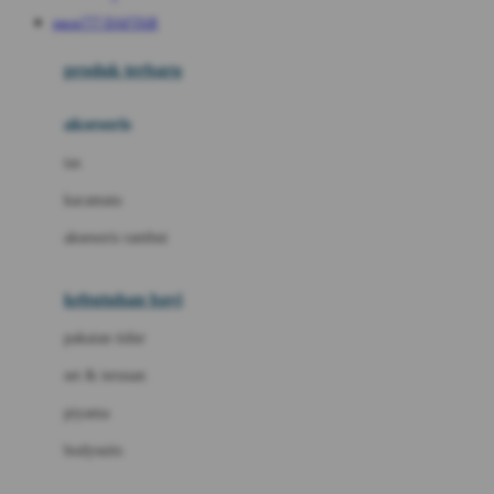
Awan
gacor777 DAFTAR
Azetabio
produk terbaru
B
aksesoris
Baabaasheepz
tas
Babiators
kacamata
Baby Dove
aksesoris rambut
Baby Jogger
Baby Rovega
kebutuhan bayi
Babybee
pakaian tidur
Banana Boat
set & terusan
Banz
piyama
Barbie
bodysuits
Beaba