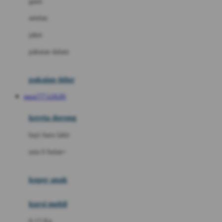
gaun
Dae Organics
setelan
Docare
jaket
Doona
pakaian dalam
Down To Earth
Drew
pakaian tidur
Dr. Brown's
gacor777 LOGIN
E
kereta dorong
ELC
bayi baru lahir
Ergobaby
usia 6 bulan+
Expert Care
koper anak
Ezyroller
kursi mobil
F
0-13 Kg