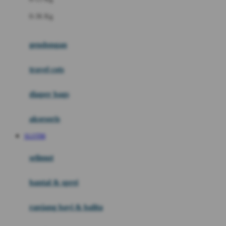
Felt So Sweet
0-36 Kg
Fisher Price
Flipper
gendongan
Friends Of Sally
travel cots
G
diaper bags
Gb
Geko
aksesoris
Graco
SLOT88
Gund
selimut
H
bantal & sprei
Habbie
Haenim
ranjang bayi & balita
Happy Horse