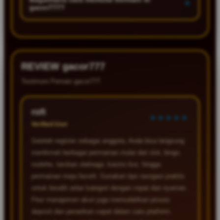
strateginya. Platform ini juga menyediakan strategi
+
penggunaan platform, misalnya dengan cara cepat
gacor777?
pengalaman Anda dengan platform. Misalnya, pelajari
khusus untuk penggunaan bingo dan taruhan olahraga,
beralih antar kategori permainan sesuai minatmu.
cara menavigasi beragam pilihan game seperti slot dan
misalnya dengan menganalisis peringkat permainan
Setelah pendaftaran selesai, anggota baru dapat
Selain itu, kamu bisa memanfaatkan fitur-fitur online
permainan meja untuk menemukan yang sesuai dengan
untuk membuat keputusan yang lebih tepat. Selain itu,
memanfaatkan tips agar pengalaman platform semakin
yang tersedia seperti cek update terbaru dan tips untuk
preferensi Anda. Selain itu, platforms ini menyediakan
kamu bisa mempelajari sepuluh tips untuk mengelola
optimal. Misalnya, selain memilih permainan yang
deposit dan penarikan yang lebih cepat dan aman.
strategi untuk pengelolaan akun berupa tips seperti
akun secara efektif, seperti beralih cepat antar kategori
sesuai dengan tingkat keahlian, juga tersedia strategi
cepat beralih antar kategori permainan, baik kasino atau
REVIEW gacor777
permainan kasino dan aktivitas olahraga, serta
untuk pengelolaan poin yang efektif dalam berbagai
olahraga, dengan sistem keamanan terjamin. Dalam
memastikan keamanan dalam proses deposit dan
Testimoni Pemain gacor777.
kategori seperti slot, bingo dan permainan meja. Untuk
navigasi platform, Anda bisa mengikuti sepuluh cara
penarikan. Dengan menggunakan platform ini, kamu
memaksimalkan aktivitas olahraga, pengguna bisa
praktis untuk meningkatkan pengalaman bermain,
dapat mendapatkan pengalaman bermain yang lebih
mempelajari tips analisis peringkat tim atau memeriksa
seperti mempelajari cara memeriksa pembaruan
dina
penuh tantangan dan menyenangkan.
pembaruan berita terbaru dalam dunia olahraga. Jangan
★★★★★
permainan terbaru atau tips untuk deposit dan
Verified User
lupa, platform ini menyediakan tips untuk mengelola
penarikan yang lebih cepat. Ingat, dengan memahami
akun dengan aman, seperti cara cepat beralih antara
Setelah mendaftar sebagai anggota, anda bisa
platform ini—dari fitur manajemen akun hingga strategi
game casino, tarutan sports, dan aktivitas lain.
memanfaatkan tips untuk menavigasi berbagai macam
dalam pemilihan game—Anda dapat menjadikan setiap
permainan, misalnya memilih permainan slot gratis
sesi bermain lebih menyenangkan dan bermanfaat.
atau meja yang menawarkan poin tinggi. Platform ini
juga menyediakan strategi untuk penggunaan efektif
bingo dan taruhan olahraga, seperti menganalisis
peringkat pertandingan dan skor tim untuk membuat