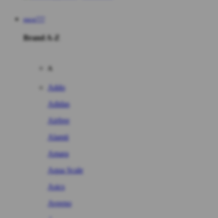
gacor777
Brand A-Z
A
Addo
Adidas
Airfree
Alamii
Amara
Aqua Scale
Asics
Aveeno