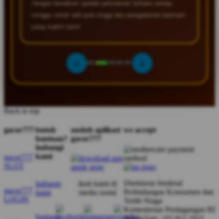
keputusan yang lebih bijak dalam bertaruh. Pengguna
dapat dengan mudah mengakses sepuluh tips untuk
mengelola akun mereka, seperti cara beralih cepat
antara kategori casino dan olahraga lewat aplikasi,
serta panduan tentang keamanan saat bermain. Ada
pula tips untuk deposit, penghasilan poin, atau
withdraw yang lebih efisien, serta update permainan
terbaru yang bisa dicoba secara gratis. Dengan tips
penggunaan yang tersedia, platform ini bertujuan
menjadikan pengalaman dalam menjelajahi berbagai
macam permainan seperti slot, bingo, dan taruhan
olahraga menjadi lebih mudah dan menyenangkan bagi
setiap penggunannya.
‹
›