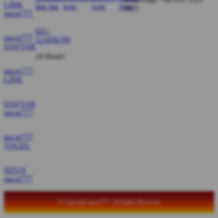
Back to top
gacor777
butuh
unduh aplikasi
we accept
bantuan?
gacor777
hubungi
kami
gacor777
SLOT
Direktorat Jenderal
hubungi
ikuti kami di
gacor777
Perlindungan Konsumen dan
kami
media sosial
LOGIN
Tertib Niaga
Kementerian Perdagangan RI
bantuan
WhatsApp: +62 812 1021
LINK
dan faq
3625
gacor777
021-
gacor777
123456789
DAFTAR
24 Hours
gacor777
LINK