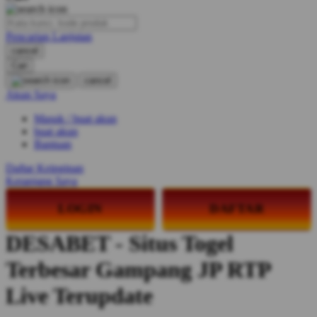
O
Pencarian Lanjutan
Oh Ma Grain
cancel
Okiedog
Cari
cancel
P
Akun Saya
Masuk / buat akun
Peachy
buat akun
Phil & Ted's
Bantuan
Philips Avent
Daftar Keinginan
Keranjang Saya
Pigeon
LOGIN
DAFTAR
Playgro
DESABET - Situs Togel
Poled Global
Terbesar Gampang JP RTP
Ponycycle
Puma
Live Terupdate
Pureats