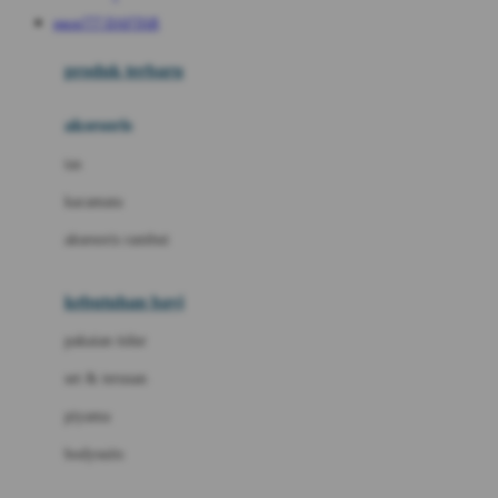
Awan
gacor777 DAFTAR
Azetabio
produk terbaru
B
aksesoris
Baabaasheepz
tas
Babiators
kacamata
Baby Dove
aksesoris rambut
Baby Jogger
Baby Rovega
kebutuhan bayi
Babybee
pakaian tidur
Banana Boat
set & terusan
Banz
piyama
Barbie
bodysuits
Beaba