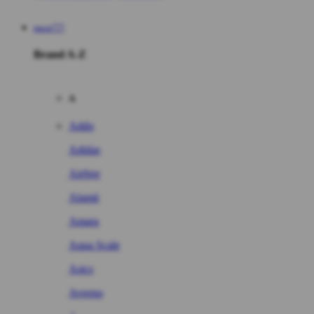
gacor777
Brand A-Z
A
Addo
Adidas
Airfree
Alamii
Amara
Aqua Scale
Asics
Aveeno