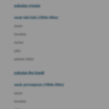
Buggygear
pakaian renang
Bumkins
anak laki-laki (18bln-8thn)
C
atasan
Cetaphil
bawahan
Chicco
setelan
Childlife
jaket
Clevamama
pakaian dalam
Cocolatte
Cottonseeds
pakaian ibu hamil
Cozy N Safe
anak perempuan (18bln-8thn)
Crane
atasan
Cybex
bawahan
D