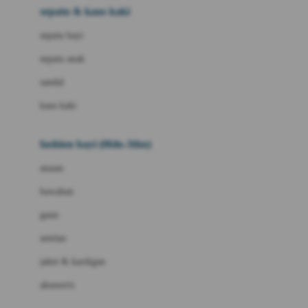
Beauty Barn
sepatu & kaus kaki
Bio Oil
sepatu bayi
Biolane
sepatu anak
Bite Fighters
sandal
Bizzi Growin
kaus kaki
Blackmores
fashion bayi (0bln-3thn)
Blooming Marvellous
atasan
Bonnels
bawahan
Bravado
gaun
Bruder
setelan
Brush Baby
jaket & kardigan
Buds Organics
aksesoris
Bugaboo