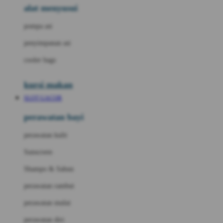
alat menyusui
pompa asi
penyimpanan asi
cooler bags
kursi makan
SLOT GACOR
perawatan bayi
perawatan kulit
Sunscreen
Shampo & Sabun
perawatan rambut
perawatan mulut
perawatan diri