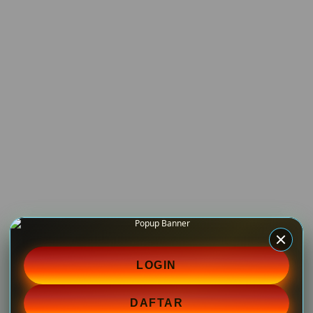
LOGIN
DAFTAR