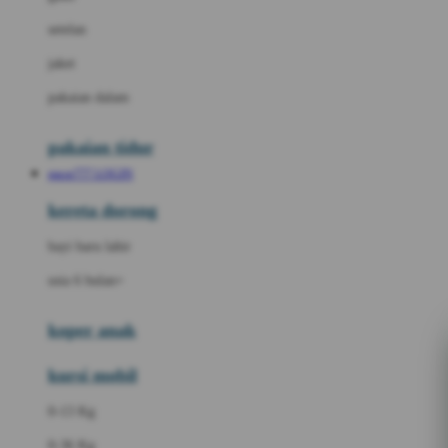
setelan
jaket
pakaian dalam
pakaian tidur
gacor777 LOGIN
kereta dorong
bayi baru lahir
usia 6 bulan+
koper anak
kursi mobil
0-13 Kg
0-36 Kg