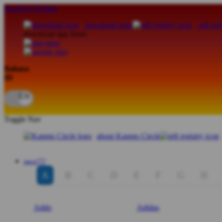
lewati ke Konten
download apps
gift reg
download app from:
Bahasa
ID
Toggle Nav
about Kanmo Circle
gacor777
A
B
C
D
E
F
G
H
Addo
Adidas