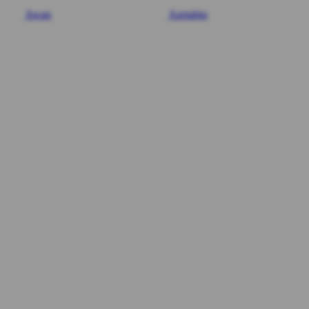
Awan
Azetabio