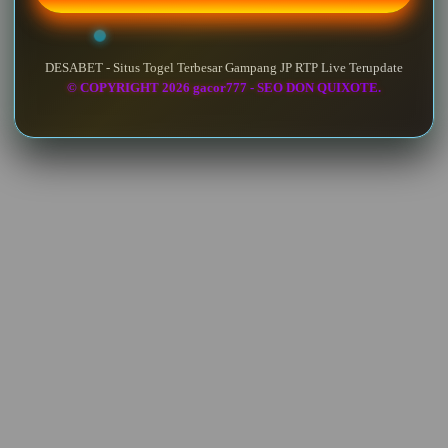
DESABET - Situs Togel Terbesar Gampang JP RTP Live Terupdate
© COPYRIGHT 2026 gacor777 - SEO DON QUIXOTE.