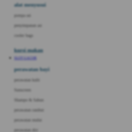
alat menyusui
pompa asi
penyimpanan asi
cooler bags
kursi makan
SLOT GACOR
perawatan bayi
perawatan kulit
Sunscreen
Shampo & Sabun
perawatan rambut
perawatan mulut
perawatan diri