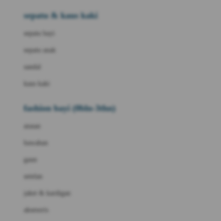
sepatu & kaus kaki
sepatu bayi
sepatu anak
sandal
kaus kaki
fashion bayi (0bln-3thn)
atasan
bawahan
gaun
setelan
jaket & kardigan
aksesoris