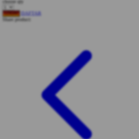
choose qty
Squishmallows
DAFTAR
LOGIN
Starbooks
Share product:
Stick-O
Stokke
Sudocrem
Sumimo
Sunnylife
Sun-Staches
Swimava
T
Tommee Tippee
Trunki
Tutti Bambini