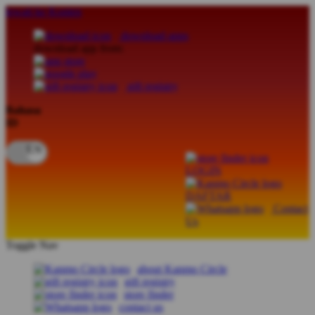
lewati ke Konten
download apps
download app from:
gift registry
Bahasa
ID
LOGIN
DAFTAR
Contact
Us
Toggle Nav
about Kanmo Circle
gift registry
store finder
contact us