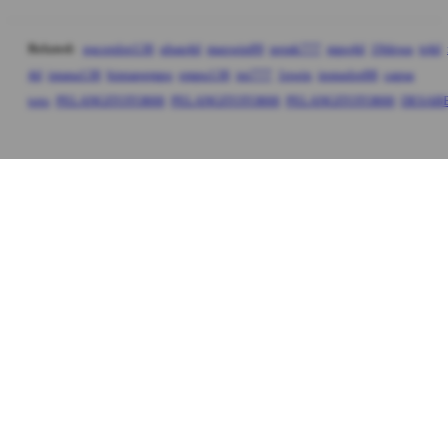
DAFTAR
gacor777
gacor777
TOGEL
SITUS
gacor777
© Copyright gacor777. All Rights Reserved.
Related:
gacorslot138
uban4d
maxwin89
perak777
mpo4d
19dewa
tt4d
4d
istana138
bintangmpo
empu138
ini777
1nwin
instaslot88
capsa
toto
PELANGITOTO888
PELANGITOTO888
PELANGITOTO888
DESAB