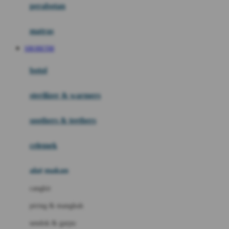
perabotan
Happy Tummy
Hauck
matras
Havaianas
SBOBET88
Hegen
botol
Hot Wheels
sterilizer & warmers
Hybrid
soothers & teethers
I
Inlacta DHA
celemek
Interlac
alat makan
Ivenet
cangkir
J
piring & mangkuk
Jack N Jill
sendok & garpu