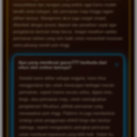
menyediakan tips navigasi yang praktis agar kamu mudah
beralih antar kategori, dari permainan meja hingga ragam
pilihan lainnya. Manajemen akun juga sangat simpel,
ditambah dengan proses deposit dan penarikan cepat agar
pengalaman bermain tetap lancar. Jangan lewatkan update
permainan terbaru yang rutin hadir untuk menambah keseruan
serta peluang meraih poin tinggi.
Apa yang membuat gacor777 berbeda dari
+
situs slot online lainnya?
Setelah kamu daftar sebagai anggota, kamu bisa
menggunakan tips untuk menavigasi berbagai macam
permainan, seperti kasino secara online, digital slots,
bingo, atau permainan meja, untuk meningkatkan
pengalaman! Misalnya, pilihlah permainan yang
menawarkan poin tinggi. Platform ini juga memberikan
strategi untuk penggunaan efektif bingo dan taruhan
olahraga, seperti menganalisis peringkat permainan
untuk membuat keputusan yang lebih baik. Selain itu,