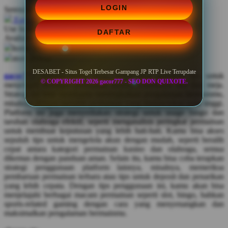
LOGIN
Serendah
Rp 10.000
Q
Earn
1.000.000
-
100.000.000
Bonus
Use Installment Options from
.
Laarn more
DAFTAR
QV Baby
Available for :
home delivery
store pickup
R
DESABET - Situs Togel Terbesar Gampang JP RTP Live Terupdate
gacor777
Setelah daftar akun, kamu bisa gunakan tips untuk
Real Shades
© COPYRIGHT 2026 gacor777 - SEO DON QUIXOTE.
menjelajah berbagai permainan kasino, contohnya slot dan meja.
Strategi ini bisa membantu meningkatkan pengalaman bermainmu,
Red Castle
misalnya dengan memilih permainan yang menawarkan poin tinggi.
Platform ini juga menyediakan strategi untuk usage bingo dan
Ribbon Madness
taruhan olahraga efektif, seperti menganalisis peringkat permainan
untuk membuat keputusan yang lebih hati-hati. Kamu bisa akses
S
sepuluh tips untuk mengelola akun dengan mudah, seperti beralih
cepat antara kategori permainan kasino dan olahraga, semua
Sebamed
dikemas dengan panduan aman. Selain itu, kamu bisa coba terapkan
strategi penggunaan platform lainnya, misalnya, memeriksa
Silver Cross
pembaruan permainan terbaru atau tips untuk deposit dan penarikan
yang lebih cepata. Dengan tips penggunaan ini, kamu akan bisa
Simply Idea
menjelajahi berbagai macam permainan seperti slot, bingo, bahkan
sports-related gaming dengan cara yang menyenangkan dan
Skip Hop
maksimalkan pengalaman bermainmu.
Spectra