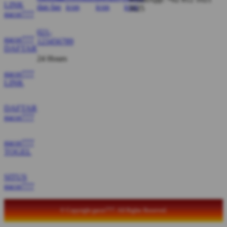
Back to top
gacor777
butuh
unduh aplikasi
we accept
bantuan?
gacor777
hubungi
kami
gacor777
SLOT
Direktorat Jenderal
hubungi
ikuti kami di
gacor777
Perlindungan Konsumen dan
kami
media sosial
LOGIN
Tertib Niaga
Kementerian Perdagangan RI
bantuan
WhatsApp: +62 812 1021
LINK
dan faq
3625
gacor777
021-
gacor777
123456789
DAFTAR
24 Hours
gacor777
LINK