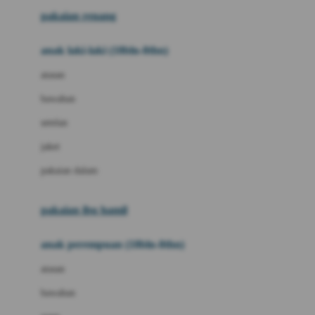
Buggygear
pakaian renang
Bumkins
anak laki-laki (18bln-8thn)
C
atasan
Cetaphil
bawahan
Chicco
setelan
Childlife
jaket
Clevamama
pakaian dalam
Cocolatte
Cottonseeds
pakaian ibu hamil
Cozy N Safe
anak perempuan (18bln-8thn)
Crane
atasan
Cybex
bawahan
D