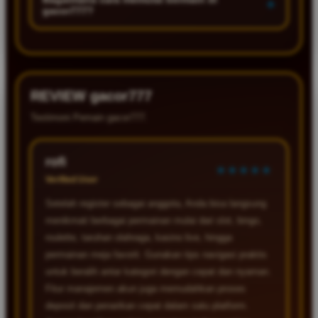
strateginya. Platform ini juga menyediakan strategi
+
penggunaan platform, misalnya dengan cara cepat
gacor777?
pengalaman Anda dengan platform. Misalnya, pelajari
khusus untuk penggunaan bingo dan taruhan olahraga,
beralih antar kategori permainan sesuai minatmu.
cara menavigasi beragam pilihan game seperti slot dan
misalnya dengan menganalisis peringkat permainan
Setelah pendaftaran selesai, anggota baru dapat
Selain itu, kamu bisa memanfaatkan fitur-fitur online
permainan meja untuk menemukan yang sesuai dengan
untuk membuat keputusan yang lebih tepat. Selain itu,
memanfaatkan tips agar pengalaman platform semakin
yang tersedia seperti cek update terbaru dan tips untuk
preferensi Anda. Selain itu, platforms ini menyediakan
kamu bisa mempelajari sepuluh tips untuk mengelola
optimal. Misalnya, selain memilih permainan yang
deposit dan penarikan yang lebih cepat dan aman.
strategi untuk pengelolaan akun berupa tips seperti
akun secara efektif, seperti beralih cepat antar kategori
sesuai dengan tingkat keahlian, juga tersedia strategi
cepat beralih antar kategori permainan, baik kasino atau
REVIEW gacor777
permainan kasino dan aktivitas olahraga, serta
untuk pengelolaan poin yang efektif dalam berbagai
olahraga, dengan sistem keamanan terjamin. Dalam
memastikan keamanan dalam proses deposit dan
Testimoni Pemain gacor777.
kategori seperti slot, bingo dan permainan meja. Untuk
navigasi platform, Anda bisa mengikuti sepuluh cara
penarikan. Dengan menggunakan platform ini, kamu
memaksimalkan aktivitas olahraga, pengguna bisa
praktis untuk meningkatkan pengalaman bermain,
dapat mendapatkan pengalaman bermain yang lebih
mempelajari tips analisis peringkat tim atau memeriksa
seperti mempelajari cara memeriksa pembaruan
dina
penuh tantangan dan menyenangkan.
pembaruan berita terbaru dalam dunia olahraga. Jangan
★★★★★
permainan terbaru atau tips untuk deposit dan
Verified User
lupa, platform ini menyediakan tips untuk mengelola
penarikan yang lebih cepat. Ingat, dengan memahami
akun dengan aman, seperti cara cepat beralih antara
Setelah mendaftar sebagai anggota, anda bisa
platform ini—dari fitur manajemen akun hingga strategi
game casino, tarutan sports, dan aktivitas lain.
memanfaatkan tips untuk menavigasi berbagai macam
dalam pemilihan game—Anda dapat menjadikan setiap
permainan, misalnya memilih permainan slot gratis
sesi bermain lebih menyenangkan dan bermanfaat.
atau meja yang menawarkan poin tinggi. Platform ini
juga menyediakan strategi untuk penggunaan efektif
bingo dan taruhan olahraga, seperti menganalisis
peringkat pertandingan dan skor tim untuk membuat