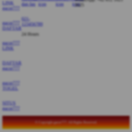
Back to top
gacor777
butuh
unduh aplikasi
we accept
bantuan?
gacor777
hubungi
kami
gacor777
SLOT
Direktorat Jenderal
hubungi
ikuti kami di
gacor777
Perlindungan Konsumen dan
kami
media sosial
LOGIN
Tertib Niaga
Kementerian Perdagangan RI
bantuan
WhatsApp: +62 812 1021
LINK
dan faq
3625
gacor777
021-
gacor777
123456789
DAFTAR
24 Hours
gacor777
LINK