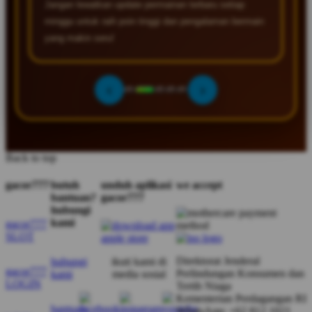
keputusan yang lebih bijak dalam bertaruh. Pengguna
dapat dengan mudah mengakses sepuluh tips untuk
mengelola akun mereka, seperti cara beralih cepat
antara kategori casino dan olahraga lewat aplikasi,
serta panduan tentang keamanan saat bermain. Ada
pula tips untuk deposit, penghasilan poin, atau
withdraw yang lebih efisien, serta update permainan
terbaru yang bisa dicoba secara gratis. Dengan tips
penggunaan yang tersedia, platform ini bertujuan
menjadikan pengalaman dalam menjelajahi berbagai
macam permainan seperti slot, bingo, dan taruhan
olahraga menjadi lebih mudah dan menyenangkan bagi
setiap penggunannya.
‹
›