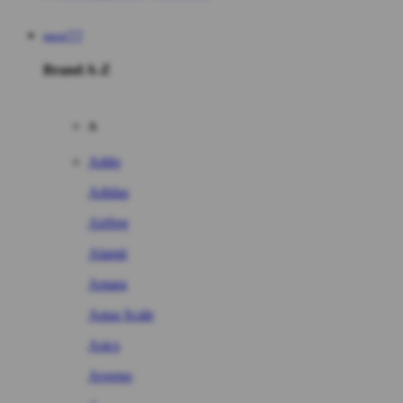
gacor777
Brand A-Z
A
Addo
Adidas
Airfree
Alamii
Amara
Aqua Scale
Asics
Aveeno