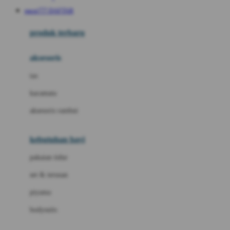
Awan
gacor777 DAFTAR
Azetabio
produk terbaru
B
aksesoris
Baabaasheepz
tas
Babiators
kacamata
Baby Dove
aksesoris rambut
Baby Jogger
Baby Rovega
kebutuhan bayi
Babybee
pakaian tidur
Banana Boat
set & terusan
Banz
piyama
Barbie
bodysuits
Beaba