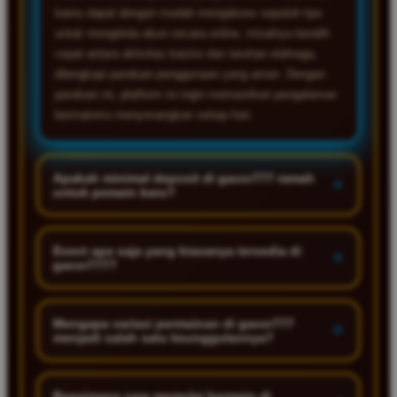
kamu dapat dengan mudah mengakses sepuluh tips
untuk mengelola akun secara online, misalnya beralih
cepat antara aktivitas kasino dan taruhan olahraga,
dilengkapi panduan penggunaan yang aman. Dengan
panduan ini, platform ini ingin memastikan pengalaman
bermainmu menyenangkan setiap hari.
Apakah minimal deposit di gacor777 ramah
+
untuk pemain baru?
Setelah kamu mendaftar sebagai anggota baru, kamu
bisa menggunakan platform ini secara efektif. Misalnya,
Event apa saja yang biasanya tersedia di
+
gacor777?
kamu bisa browsing berbagai macam permainan seperti
kasino, slots, bola, atau bingo. Untuk mendapatkan
Setelah register sebagai anggota baru, kamu bisa
pengalaman bermain yang lebih optimal, coba
menggunakan tips untuk menavigasi beragam
Mengapa variasi permainan di gacor777
perhatikan tips dan strategi yang tersedia. Platform ini
+
menjadi salah satu keunggulannya?
permainan yang tersedia, contohnya dengan memilih
juga menyediakan panduan untuk mengelola akunmu
game slot yang menawarkan poin tinggi atau mencoba
dengan baik. Bagi pemain baru, kamu dapat mengikuti
Setelah mendaftar sebagai anggota, Anda dapat
permainan meja baru untuk mengoptimalkan
sepuluh cara praktis untuk mengoptimalkan
menggunakan berbagai tips untuk memaksimalkan
Bagaimana cara memulai bermain di