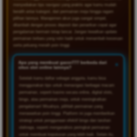
menyediakan tips navigasi yang praktis agar kamu mudah
beralih antar kategori, dari permainan meja hingga ragam
pilihan lainnya. Manajemen akun juga sangat simpel,
ditambah dengan proses deposit dan penarikan cepat agar
pengalaman bermain tetap lancar. Jangan lewatkan update
permainan terbaru yang rutin hadir untuk menambah keseruan
serta peluang meraih poin tinggi.
Apa yang membuat gacor777 berbeda dari
+
situs slot online lainnya?
Setelah kamu daftar sebagai anggota, kamu bisa
menggunakan tips untuk menavigasi berbagai macam
permainan, seperti kasino secara online, digital slots,
bingo, atau permainan meja, untuk meningkatkan
pengalaman! Misalnya, pilihlah permainan yang
menawarkan poin tinggi. Platform ini juga memberikan
strategi untuk penggunaan efektif bingo dan taruhan
olahraga, seperti menganalisis peringkat permainan
untuk membuat keputusan yang lebih baik. Selain itu,