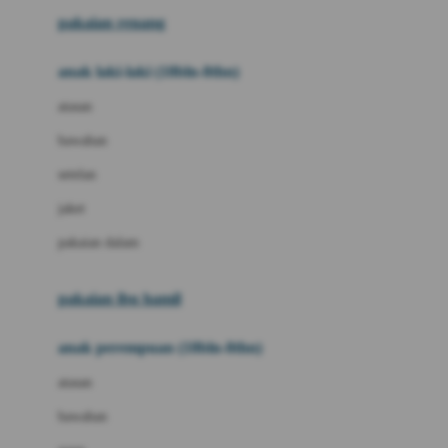
Buggygear
pakaian renang
Bumkins
anak laki-laki (18bln-8thn)
C
atasan
Cetaphil
bawahan
Chicco
setelan
Childlife
jaket
Clevamama
pakaian dalam
Cocolatte
Cottonseeds
pakaian ibu hamil
Cozy N Safe
anak perempuan (18bln-8thn)
Crane
atasan
Cybex
bawahan
D