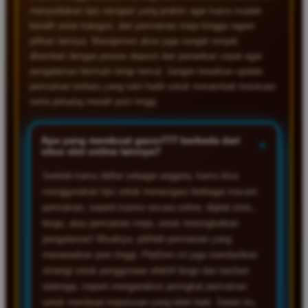
menyediakan tips navigasi yang praktis agar kamu mudah
beralih antar kategori, dari permainan meja hingga ragam
pilihan lainnya. Manajemen akun juga sangat simpel,
ditambah dengan proses deposit dan penarikan cepat agar
pengalaman bermain tetap lancar. Jangan lewatkan update
permainan terbaru yang rutin hadir untuk menambah keseruan
serta peluang meraih poin tinggi.
Apa yang membuat gacor777 berbeda dari
+
situs slot online lainnya?
Setelah kamu daftar sebagai anggota, kamu bisa
menggunakan tips untuk menavigasi berbagai macam
permainan, seperti kasino secara online, digital slots,
bingo, atau permainan meja, untuk meningkatkan
pengalaman! Misalnya, pilihlah permainan yang
menawarkan poin tinggi. Platform ini juga memberikan
strategi untuk penggunaan efektif bingo dan taruhan
olahraga, seperti menganalisis peringkat permainan
untuk membuat keputusan yang lebih baik. Selain itu,