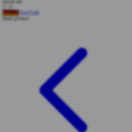
choose qty
Squishmallows
DAFTAR
LOGIN
Starbooks
Share product:
Stick-O
Stokke
Sudocrem
Sumimo
Sunnylife
Sun-Staches
Swimava
T
Tommee Tippee
Trunki
Tutti Bambini