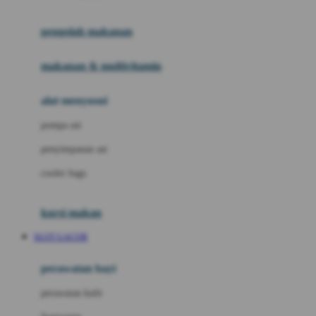
Joie
pengolah makanan
Joolz
Jujube
makanan & multivitamin
K
alat menyusui
Kiddycuts
pompa asi
Kumon
penyimpanan asi
L
cooler bags
Leapfrog
kursi makan
Leclerc
SLOT GACOR
Lee Vierra
Lillebaby
perawatan bayi
Little Bird Told Me
perawatan kulit
Little Miss Janis