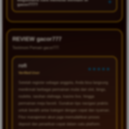
strateginya. Platform ini juga menyediakan strategi
+
penggunaan platform, misalnya dengan cara cepat
gacor777?
pengalaman Anda dengan platform. Misalnya, pelajari
khusus untuk penggunaan bingo dan taruhan olahraga,
beralih antar kategori permainan sesuai minatmu.
cara menavigasi beragam pilihan game seperti slot dan
misalnya dengan menganalisis peringkat permainan
Setelah pendaftaran selesai, anggota baru dapat
Selain itu, kamu bisa memanfaatkan fitur-fitur online
permainan meja untuk menemukan yang sesuai dengan
untuk membuat keputusan yang lebih tepat. Selain itu,
memanfaatkan tips agar pengalaman platform semakin
yang tersedia seperti cek update terbaru dan tips untuk
preferensi Anda. Selain itu, platforms ini menyediakan
kamu bisa mempelajari sepuluh tips untuk mengelola
optimal. Misalnya, selain memilih permainan yang
deposit dan penarikan yang lebih cepat dan aman.
strategi untuk pengelolaan akun berupa tips seperti
akun secara efektif, seperti beralih cepat antar kategori
sesuai dengan tingkat keahlian, juga tersedia strategi
cepat beralih antar kategori permainan, baik kasino atau
REVIEW gacor777
permainan kasino dan aktivitas olahraga, serta
untuk pengelolaan poin yang efektif dalam berbagai
olahraga, dengan sistem keamanan terjamin. Dalam
memastikan keamanan dalam proses deposit dan
Testimoni Pemain gacor777.
kategori seperti slot, bingo dan permainan meja. Untuk
navigasi platform, Anda bisa mengikuti sepuluh cara
penarikan. Dengan menggunakan platform ini, kamu
memaksimalkan aktivitas olahraga, pengguna bisa
praktis untuk meningkatkan pengalaman bermain,
dapat mendapatkan pengalaman bermain yang lebih
mempelajari tips analisis peringkat tim atau memeriksa
seperti mempelajari cara memeriksa pembaruan
penuh tantangan dan menyenangkan.
dina
pembaruan berita terbaru dalam dunia olahraga. Jangan
permainan terbaru atau tips untuk deposit dan
lupa, platform ini menyediakan tips untuk mengelola
Verified User
penarikan yang lebih cepat. Ingat, dengan memahami
akun dengan aman, seperti cara cepat beralih antara
platform ini—dari fitur manajemen akun hingga strategi
game casino, tarutan sports, dan aktivitas lain.
dalam pemilihan game—Anda dapat menjadikan setiap
sesi bermain lebih menyenangkan dan bermanfaat.