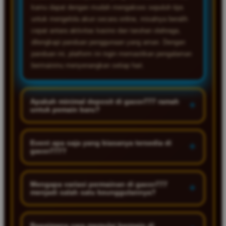
kamu dapat dengan mudah mengakses sepuluh tips
untuk mengelola akun secara online, misalnya beralih
cepat antara aktivitas kasino dan taruhan olahraga,
dilengkapi panduan penggunaan yang aman. Dengan
panduan ini, platform ini ingin memastikan pengalaman
bermainmu menyenangkan setiap hari.
Apakah minimal deposit di gacor777 ramah
+
untuk pemain baru?
Setelah kamu mendaftar sebagai anggota baru, kamu
bisa menggunakan platform ini secara efektif. Misalnya,
Event apa saja yang biasanya tersedia di
+
gacor777?
kamu bisa browsing berbagai macam permainan seperti
kasino, slots, bola, atau bingo. Untuk mendapatkan
Setelah register sebagai anggota baru, kamu bisa
pengalaman bermain yang lebih optimal, coba
menggunakan tips untuk menavigasi beragam
Mengapa variasi permainan di gacor777
perhatikan tips dan strategi yang tersedia. Platform ini
+
menjadi salah satu keunggulannya?
permainan yang tersedia, contohnya dengan memilih
juga menyediakan panduan untuk mengelola akunmu
game slot yang menawarkan poin tinggi atau mencoba
dengan baik. Bagi pemain baru, kamu dapat mengikuti
Setelah mendaftar sebagai anggota, Anda dapat
permainan meja baru untuk mengoptimalkan
sepuluh cara praktis untuk mengoptimalkan
menggunakan berbagai tips untuk memaksimalkan
Bagaimana cara memulai bermain di