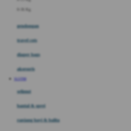
Felt So Sweet
0-36 Kg
Fisher Price
Flipper
gendongan
Friends Of Sally
travel cots
G
diaper bags
Gb
Geko
aksesoris
Graco
SLOT88
Gund
selimut
H
bantal & sprei
Habbie
Haenim
ranjang bayi & balita
Happy Horse