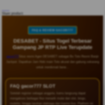
Share product:
FAQ & REVIEW GACOR777
DESABET - Situs Togel Terbesar
Gampang JP RTP Live Terupdate
gacor777
Situs resmi Agen DESABET sebagai Bo Toto Resmi Banjir
Jackpot. Dapatkan Jam Hoki main Toto akurat dan gabung sekarang
untuk menikmati bene...
FAQ gacor777 SLOT
Setelah register sebagai anggota, kamu langsung dapat
mengakses berbagai fitur menarik mulai dari slot, bingo,
roulette, hingga taruhan olahraga dan kasino live. Platform ini