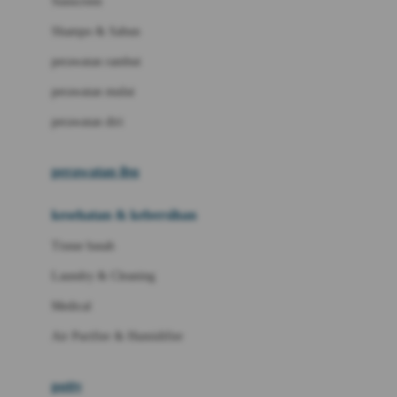
Sunscreen
London Taxi
Shampo & Sabun
Love To Dream
perawatan rambut
perawatan mulut
M
perawatan diri
Magformers
Mama's Choice
perawatan ibu
Mamas&Papas
kesehatan & kebersihan
Mamaway
Tissue basah
Maxi Cosi
Laundry & Cleaning
Megabloks
Medical
Micro
Air Purifier & Humidifier
MiDeer
Mimi & Lula
potty