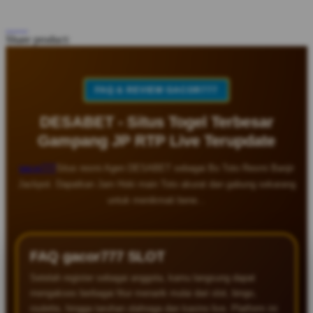
Share product:
FAQ & REVIEW GACOR777
DESABET - Situs Togel Terbesar
Gampang JP RTP Live Terupdate
gacor777
Situs resmi Agen DESABET sebagai Bo Toto Resmi Banjir
Jackpot. Dapatkan Jam Hoki main Toto akurat dan gabung sekarang
untuk menikmati bene...
FAQ gacor777 SLOT
Setelah register sebagai anggota, kamu langsung dapat
mengakses berbagai fitur menarik mulai dari slot, bingo,
roulette, hingga taruhan olahraga dan kasino live. Platform ini