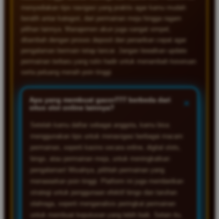
menyediakan tips navigasi yang praktis agar kamu mudah
beralih antar kategori, dari permainan meja hingga ragam
pilihan lainnya. Manajemen akun juga sangat simpel,
ditambah dengan proses deposit dan penarikan cepat agar
pengalaman bermain tetap lancar. Jangan lewatkan update
permainan terbaru yang rutin hadir untuk menambah keseruan
serta peluang meraih poin tinggi.
Apa yang membuat gacor777 berbeda dari
+
situs slot online lainnya?
Setelah kamu daftar sebagai anggota, kamu bisa
menggunakan tips untuk menavigasi berbagai macam
permainan, seperti kasino secara online, digital slots,
bingo, atau permainan meja, untuk meningkatkan
pengalaman! Misalnya, pilihlah permainan yang
menawarkan poin tinggi. Platform ini juga memberikan
strategi untuk penggunaan efektif bingo dan taruhan
olahraga, seperti menganalisis peringkat permainan
untuk membuat keputusan yang lebih baik. Selain itu,