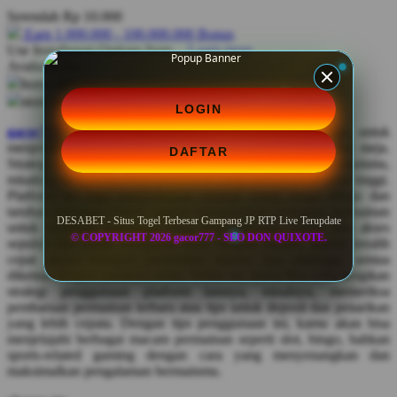
Serendah
Rp 10.000
Q
Earn
1.000.000
-
100.000.000
Bonus
Use Installment Options from
.
Laarn more
QV Baby
Available for :
home delivery
store pickup
R
LOGIN
gacor777
Setelah daftar akun, kamu bisa gunakan tips untuk
Real Shades
menjelajah berbagai permainan kasino, contohnya slot dan meja.
DAFTAR
Strategi ini bisa membantu meningkatkan pengalaman bermainmu,
Red Castle
misalnya dengan memilih permainan yang menawarkan poin tinggi.
Platform ini juga menyediakan strategi untuk usage bingo dan
Ribbon Madness
taruhan olahraga efektif, seperti menganalisis peringkat permainan
DESABET - Situs Togel Terbesar Gampang JP RTP Live Terupdate
untuk membuat keputusan yang lebih hati-hati. Kamu bisa akses
S
© COPYRIGHT 2026 gacor777 - SEO DON QUIXOTE.
sepuluh tips untuk mengelola akun dengan mudah, seperti beralih
cepat antara kategori permainan kasino dan olahraga, semua
Sebamed
dikemas dengan panduan aman. Selain itu, kamu bisa coba terapkan
strategi penggunaan platform lainnya, misalnya, memeriksa
Silver Cross
pembaruan permainan terbaru atau tips untuk deposit dan penarikan
yang lebih cepata. Dengan tips penggunaan ini, kamu akan bisa
Simply Idea
menjelajahi berbagai macam permainan seperti slot, bingo, bahkan
sports-related gaming dengan cara yang menyenangkan dan
Skip Hop
maksimalkan pengalaman bermainmu.
Spectra