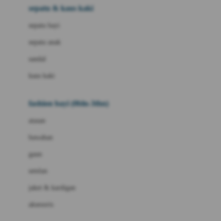
Beauty Barn
sepatu & kaus kaki
Bio Oil
sepatu bayi
Biolane
sepatu anak
Bite Fighters
sandal
Bizzi Growin
kaus kaki
Blackmores
fashion bayi (0bln-3thn)
Blooming Marvellous
atasan
Bonnels
bawahan
Bravado
gaun
Bruder
setelan
Brush Baby
jaket & kardigan
Buds Organics
aksesoris
Bugaboo