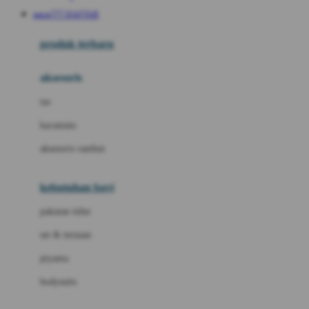
Awan
gacor777 DAFTAR
Azetabio
produk terbaru
B
aksesoris
Baabaasheepz
tas
Babiators
kacamata
Baby Dove
aksesoris rambut
Baby Jogger
Baby Rovega
kebutuhan bayi
Babybee
pakaian tidur
Banana Boat
set & terusan
Banz
piyama
Barbie
bodysuits
Beaba