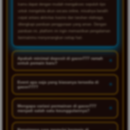
kamu dapat dengan mudah mengakses sepuluh tips
untuk mengelola akun secara online, misalnya beralih
cepat antara aktivitas kasino dan taruhan olahraga,
dilengkapi panduan penggunaan yang aman. Dengan
panduan ini, platform ini ingin memastikan pengalaman
bermainmu menyenangkan setiap hari.
Apakah minimal deposit di gacor777 ramah
+
untuk pemain baru?
Setelah kamu mendaftar sebagai anggota baru, kamu
bisa menggunakan platform ini secara efektif. Misalnya,
Event apa saja yang biasanya tersedia di
+
gacor777?
kamu bisa browsing berbagai macam permainan seperti
kasino, slots, bola, atau bingo. Untuk mendapatkan
Setelah register sebagai anggota baru, kamu bisa
pengalaman bermain yang lebih optimal, coba
menggunakan tips untuk menavigasi beragam
Mengapa variasi permainan di gacor777
perhatikan tips dan strategi yang tersedia. Platform ini
+
menjadi salah satu keunggulannya?
permainan yang tersedia, contohnya dengan memilih
juga menyediakan panduan untuk mengelola akunmu
game slot yang menawarkan poin tinggi atau mencoba
dengan baik. Bagi pemain baru, kamu dapat mengikuti
Setelah mendaftar sebagai anggota, Anda dapat
permainan meja baru untuk mengoptimalkan
sepuluh cara praktis untuk mengoptimalkan
menggunakan berbagai tips untuk memaksimalkan
Bagaimana cara memulai bermain di