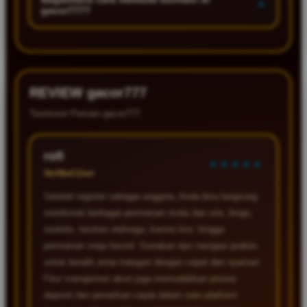
strateginya. Platform ini juga menyediakan strategi
+
penggunaan platform, misalnya dengan cara cepat
gacor777?
pengalaman Anda dengan platform. Misalnya, pelajari
khusus untuk penggunaan bingo dan taruhan olahraga,
beralih antar kategori permainan sesuai minatmu.
cara menavigasi beragam pilihan game seperti slot dan
misalnya dengan menganalisis peringkat permainan
Setelah pendaftaran selesai, anggota baru dapat
Selain itu, kamu bisa memanfaatkan fitur-fitur online
permainan meja untuk menemukan yang sesuai dengan
untuk membuat keputusan yang lebih tepat. Selain itu,
memanfaatkan tips agar pengalaman platform semakin
yang tersedia seperti cek update terbaru dan tips untuk
preferensi Anda. Selain itu, platforms ini menyediakan
kamu bisa mempelajari sepuluh tips untuk mengelola
optimal. Misalnya, selain memilih permainan yang
deposit dan penarikan yang lebih cepat dan aman.
strategi untuk pengelolaan akun berupa tips seperti
akun secara efektif, seperti beralih cepat antar kategori
sesuai dengan tingkat keahlian, juga tersedia strategi
cepat beralih antar kategori permainan, baik kasino atau
REVIEW gacor777
permainan kasino dan aktivitas olahraga, serta
untuk pengelolaan poin yang efektif dalam berbagai
olahraga, dengan sistem keamanan terjamin. Dalam
memastikan keamanan dalam proses deposit dan
Testimoni Pemain gacor777.
kategori seperti slot, bingo dan permainan meja. Untuk
navigasi platform, Anda bisa mengikuti sepuluh cara
penarikan. Dengan menggunakan platform ini, kamu
memaksimalkan aktivitas olahraga, pengguna bisa
praktis untuk meningkatkan pengalaman bermain,
dapat mendapatkan pengalaman bermain yang lebih
mempelajari tips analisis peringkat tim atau memeriksa
seperti mempelajari cara memeriksa pembaruan
penuh tantangan dan menyenangkan.
dina
pembaruan berita terbaru dalam dunia olahraga. Jangan
permainan terbaru atau tips untuk deposit dan
lupa, platform ini menyediakan tips untuk mengelola
Verified User
penarikan yang lebih cepat. Ingat, dengan memahami
akun dengan aman, seperti cara cepat beralih antara
platform ini—dari fitur manajemen akun hingga strategi
game casino, tarutan sports, dan aktivitas lain.
dalam pemilihan game—Anda dapat menjadikan setiap
sesi bermain lebih menyenangkan dan bermanfaat.