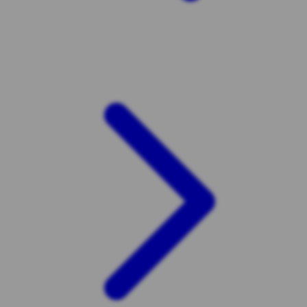
Twistshake
TY Toys
U
V
Veja
Vitaflow
Vtech
W
Waterland
Wellness