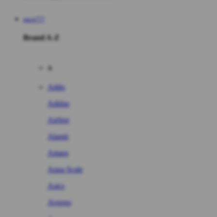
gacor777
Brand A-Z
A
Addo
Adidas
Airfree
Alamii
Amara
Aqua Scale
Asics
Aveeno