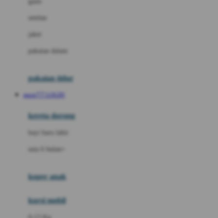
gaun
Dae Organics
setelan
Docare
jaket
Doona
pakaian dalam
Down To Earth
Drew
pakaian tidur
Dr. Brown's
gacor777 LOGIN
E
kereta dorong
ELC
bayi baru lahir
Ergobaby
usia 6 bulan+
Expert Care
koper anak
Ezyroller
kursi mobil
F
0-13 Kg