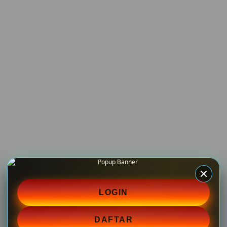
LOGIN
DAFTAR