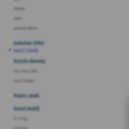
setelan
jaket
pakaian dalam
pakaian tidur
gacor777 LOGIN
kereta dorong
bayi baru lahir
usia 6 bulan+
koper anak
kursi mobil
0-13 Kg
0-36 Kg