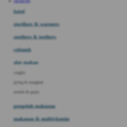
SBOBET88
botol
sterilizer & warmers
soothers & teethers
celemek
alat makan
cangkir
piring & mangkuk
sendok & garpu
pengolah makanan
makanan & multivitamin