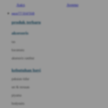
Asics
Aveeno
gacor777 DAFTAR
produk terbaru
aksesoris
tas
kacamata
aksesoris rambut
kebutuhan bayi
pakaian tidur
set & terusan
piyama
bodysuits