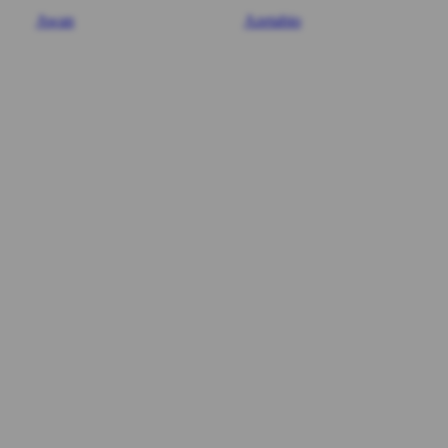
Awan
Azetabio