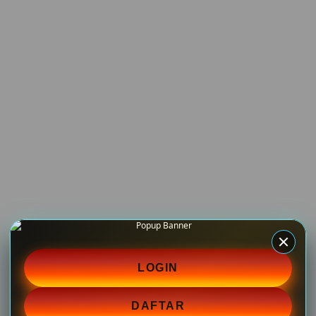
LOGIN
DAFTAR