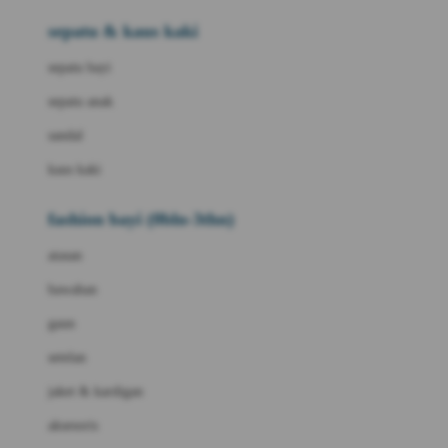
sepatu & kaus kaki
sepatu bayi
sepatu anak
sandal
kaus kaki
fashion bayi (0bln-3thn)
atasan
bawahan
gaun
setelan
jaket & kardigan
aksesoris