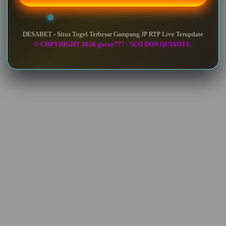
DESABET - Situs Togel Terbesar Gampang JP RTP Live Terupdate
© COPYRIGHT 2026 gacor777 - SEO DON QUIXOTE.