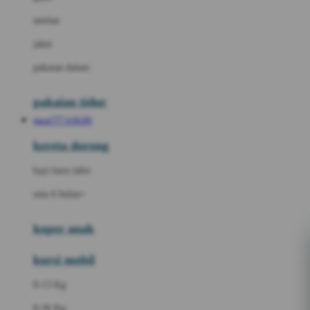
setelan
jaket
pakaian dalam
pakaian tidur
gacor777 LOGIN
kereta dorong
bayi baru lahir
usia 6 bulan+
koper anak
kursi mobil
0-13 Kg
0-36 Kg