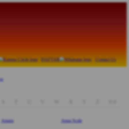
DAFTAR
Contact Us
us
S
T
U
V
W
X
Y
Z
0-9
Amara
Aqua Scale