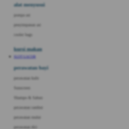
alat menyusui
pompa asi
penyimpanan asi
cooler bags
kursi makan
SLOT GACOR
perawatan bayi
perawatan kulit
Sunscreen
Shampo & Sabun
perawatan rambut
perawatan mulut
perawatan diri