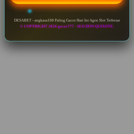
DESABET - angkasa168 Paling Gacor Hari Ini Agen Slot Terbesar
© COPYRIGHT 2026 gacor777 - SEO DON QUIXOTE.