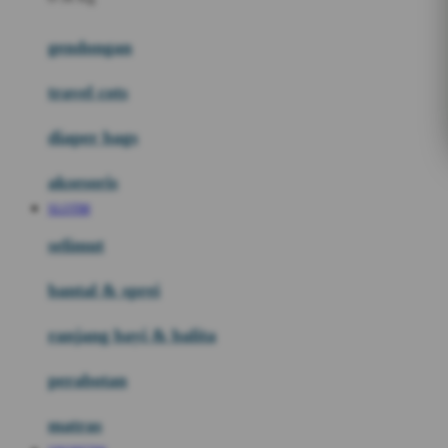
gendongan
travel cots
diaper bags
aksesoris
SLOT88
selimut
bantal & sprei
ranjang bayi & balita
perabotan
matras