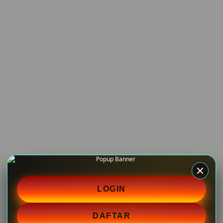
LOGIN
DAFTAR