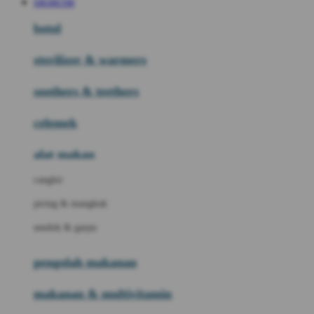
SBOBET88
botol
sterilizer & warmers
soothers & teethers
celemek
alat makan
cangkir
piring & mangkuk
sendok & garpu
pengolah makanan
makanan & multivitamin