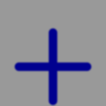
X
Xootz
Y
Yamatoya
Z
Zaxy
Zoggs
0-9
4Moms
59S