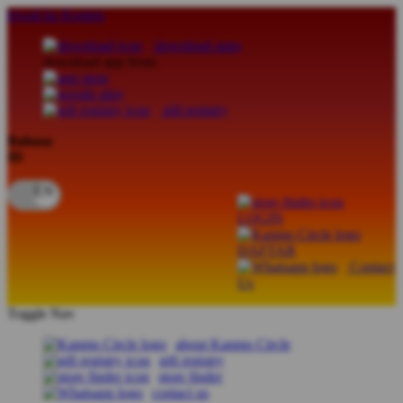
lewati ke Konten
download apps
download app from:
gift registry
Bahasa
ID
LOGIN
DAFTAR
Contact
Us
Toggle Nav
about Kanmo Circle
gift registry
store finder
contact us