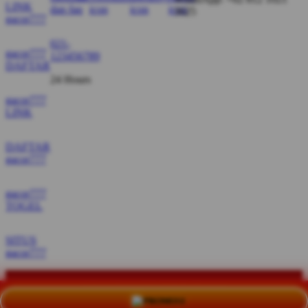
Back to top
gacor777
butuh
unduh aplikasi
we accept
bantuan?
gacor777
hubungi
kami
gacor777
SLOT
Direktorat Jenderal
hubungi
ikuti kami di
gacor777
Perlindungan Konsumen dan
kami
media sosial
LOGIN
Tertib Niaga
Kementerian Perdagangan RI
bantuan
WhatsApp: +62 812 1021
LINK
dan faq
3625
gacor777
021-
gacor777
123456789
DAFTAR
24 Hours
gacor777
LINK
PROMO