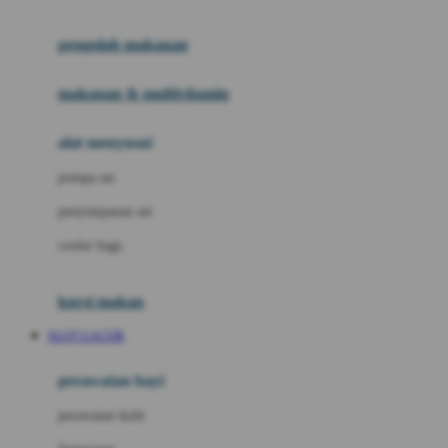
Joie
pengolah makanan
Joolz
Jujube
makanan & multivitamin
K
alat menyusui
Kiddycuts
pompa asi
Kumon
penyimpanan asi
L
cooler bags
Leapfrog
kursi makan
Leclerc
SLOT GACOR
Lee Vierra
Lillebaby
perawatan bayi
Little Bird Told Me
perawatan kulit
Little Miss Janis