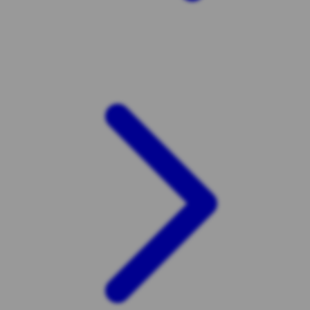
Twistshake
TY Toys
U
V
Veja
Vitaflow
Vtech
W
Waterland
Wellness