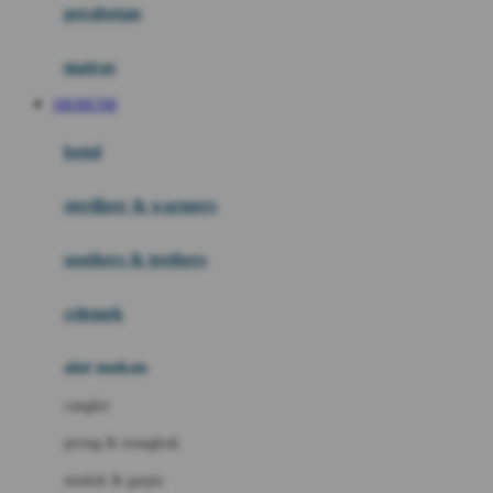
perabotan
Happy Tummy
Hauck
matras
Havaianas
SBOBET88
Hegen
botol
Hot Wheels
sterilizer & warmers
Hybrid
soothers & teethers
I
Inlacta DHA
celemek
Interlac
alat makan
Ivenet
cangkir
J
piring & mangkuk
Jack N Jill
sendok & garpu