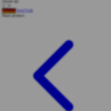
choose qty
Squishmallows
DAFTAR
LOGIN
Starbooks
Share product:
Stick-O
Stokke
Sudocrem
Sumimo
Sunnylife
Sun-Staches
Swimava
T
Tommee Tippee
Trunki
Tutti Bambini