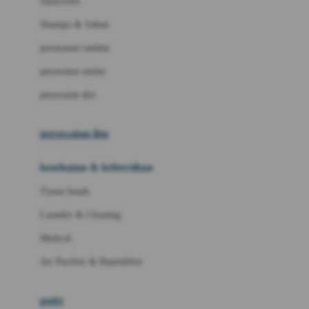
Sunscreen
London Taxi
Shampo & Sabun
Love To Dream
perawatan rambut
perawatan mulut
M
perawatan diri
Magformers
Mama's Choice
perawatan ibu
Mamas&Papas
kesehatan & kebersihan
Mamaway
Tissue basah
Maxi Cosi
Laundry & Cleaning
Megabloks
Medical
Micro
Air Purifier & Humidifier
MiDeer
Mimi & Lula
potty