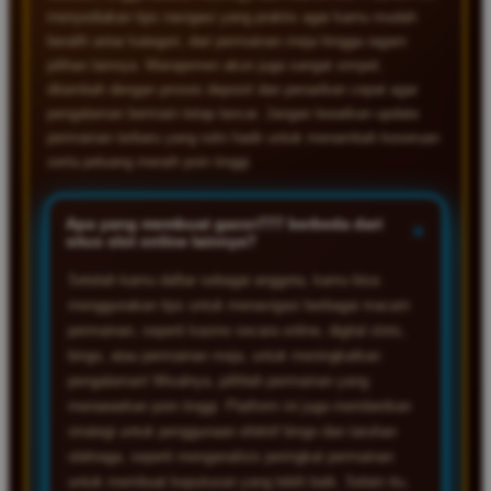
menyediakan tips navigasi yang praktis agar kamu mudah
beralih antar kategori, dari permainan meja hingga ragam
pilihan lainnya. Manajemen akun juga sangat simpel,
ditambah dengan proses deposit dan penarikan cepat agar
pengalaman bermain tetap lancar. Jangan lewatkan update
permainan terbaru yang rutin hadir untuk menambah keseruan
serta peluang meraih poin tinggi.
Apa yang membuat gacor777 berbeda dari
+
situs slot online lainnya?
Setelah kamu daftar sebagai anggota, kamu bisa
menggunakan tips untuk menavigasi berbagai macam
permainan, seperti kasino secara online, digital slots,
bingo, atau permainan meja, untuk meningkatkan
pengalaman! Misalnya, pilihlah permainan yang
menawarkan poin tinggi. Platform ini juga memberikan
strategi untuk penggunaan efektif bingo dan taruhan
olahraga, seperti menganalisis peringkat permainan
untuk membuat keputusan yang lebih baik. Selain itu,