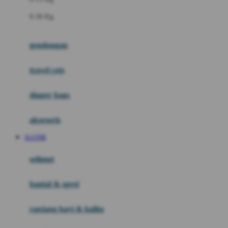
Felt So Sweet
0-36 Kg
Fisher Price
Flipper
gendongan
Friends Of Sally
travel cots
G
diaper bags
Gb
Geko
aksesoris
Graco
SLOT88
Gund
selimut
H
bantal & sprei
Habbie
Haenim
ranjang bayi & balita
Happy Horse