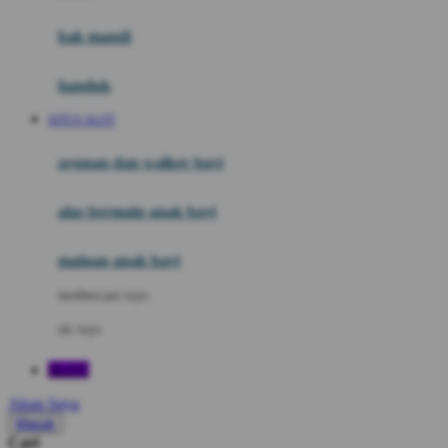
Mini Monkey
Moby
bak mandi
Momami
handuk
Mothercare
SITUS SLOT
Mustela
ayunan dan walker bayi
My Buddy Tag
My K
alas bermain anak bayi
N
mainan anak bayi
Naif
mothercare toys
Nike
elc toys
Nordic Natural
SLOT
Nuby
Akun Saya
Nuna
Masuk
Cari