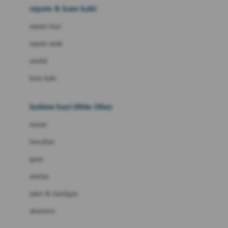
Beauty Barn
sepatu & kaus kaki
Bio Oil
sepatu bayi
Biolane
sepatu anak
Bite Fighters
sandal
Bizzi Growin
kaus kaki
Blackmores
fashion bayi (0bln-3thn)
Blooming Marvellous
atasan
Bonnels
bawahan
Bravado
gaun
Bruder
setelan
Brush Baby
jaket & kardigan
Buds Organics
aksesoris
Bugaboo