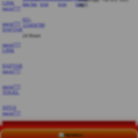
Back to top
gacor777
butuh
unduh aplikasi
we accept
bantuan?
gacor777
hubungi
kami
gacor777
SLOT
Direktorat Jenderal
hubungi
ikuti kami di
gacor777
Perlindungan Konsumen dan
kami
media sosial
LOGIN
Tertib Niaga
Kementerian Perdagangan RI
bantuan
WhatsApp: +62 812 1021
LINK
dan faq
3625
gacor777
021-
gacor777
123456789
DAFTAR
24 Hours
gacor777
LINK
PROMO