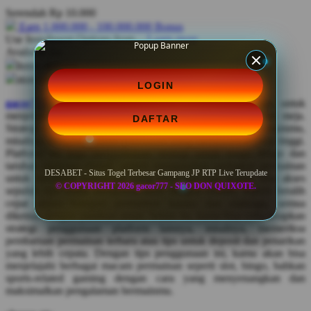
Serendah
Rp 10.000
Q
Earn
1.000.000
-
100.000.000
Bonus
Use Installment Options from
.
Laarn more
QV Baby
Available for :
home delivery
store pickup
R
LOGIN
gacor777
Setelah daftar akun, kamu bisa gunakan tips untuk
Real Shades
menjelajah berbagai permainan kasino, contohnya slot dan meja.
DAFTAR
Strategi ini bisa membantu meningkatkan pengalaman bermainmu,
Red Castle
misalnya dengan memilih permainan yang menawarkan poin tinggi.
Platform ini juga menyediakan strategi untuk usage bingo dan
Ribbon Madness
taruhan olahraga efektif, seperti menganalisis peringkat permainan
DESABET - Situs Togel Terbesar Gampang JP RTP Live Terupdate
untuk membuat keputusan yang lebih hati-hati. Kamu bisa akses
S
© COPYRIGHT 2026 gacor777 - SEO DON QUIXOTE.
sepuluh tips untuk mengelola akun dengan mudah, seperti beralih
cepat antara kategori permainan kasino dan olahraga, semua
Sebamed
dikemas dengan panduan aman. Selain itu, kamu bisa coba terapkan
strategi penggunaan platform lainnya, misalnya, memeriksa
Silver Cross
pembaruan permainan terbaru atau tips untuk deposit dan penarikan
yang lebih cepata. Dengan tips penggunaan ini, kamu akan bisa
Simply Idea
menjelajahi berbagai macam permainan seperti slot, bingo, bahkan
sports-related gaming dengan cara yang menyenangkan dan
Skip Hop
maksimalkan pengalaman bermainmu.
Spectra