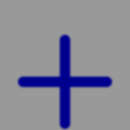
X
Xootz
Y
Yamatoya
Z
Zaxy
Zoggs
0-9
4Moms
59S