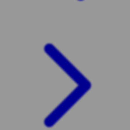
Twistshake
TY Toys
U
V
Veja
Vitaflow
Vtech
W
Waterland
Wellness