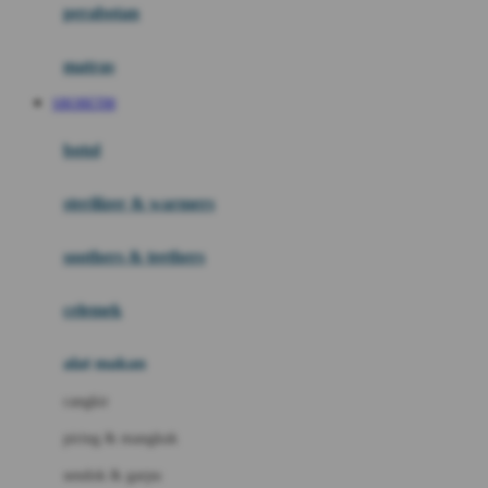
perabotan
Happy Tummy
Hauck
matras
Havaianas
SBOBET88
Hegen
botol
Hot Wheels
sterilizer & warmers
Hybrid
soothers & teethers
I
Inlacta DHA
celemek
Interlac
alat makan
Ivenet
cangkir
J
piring & mangkuk
Jack N Jill
sendok & garpu