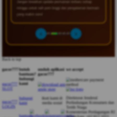
keputusan yang lebih bijak dalam bertaruh. Pengguna
dapat dengan mudah mengakses sepuluh tips untuk
mengelola akun mereka, seperti cara beralih cepat
antara kategori casino dan olahraga lewat aplikasi,
serta panduan tentang keamanan saat bermain. Ada
pula tips untuk deposit, penghasilan poin, atau
withdraw yang lebih efisien, serta update permainan
terbaru yang bisa dicoba secara gratis. Dengan tips
penggunaan yang tersedia, platform ini bertujuan
menjadikan pengalaman dalam menjelajahi berbagai
macam permainan seperti slot, bingo, dan taruhan
olahraga menjadi lebih mudah dan menyenangkan bagi
setiap penggunannya.
‹
›