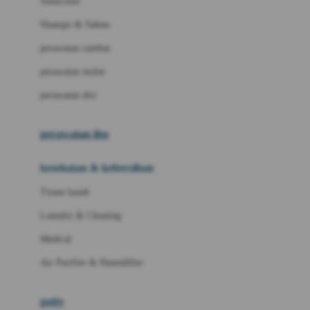
Sunscreen
London Taxi
Shampo & Sabun
Love To Dream
perawatan rambut
perawatan mulut
M
perawatan diri
Magformers
Mama's Choice
perawatan ibu
Mamas&Papas
kesehatan & kebersihan
Mamaway
Tissue basah
Maxi Cosi
Laundry & Cleaning
Megabloks
Medical
Micro
Air Purifier & Humidifier
MiDeer
Mimi & Lula
potty