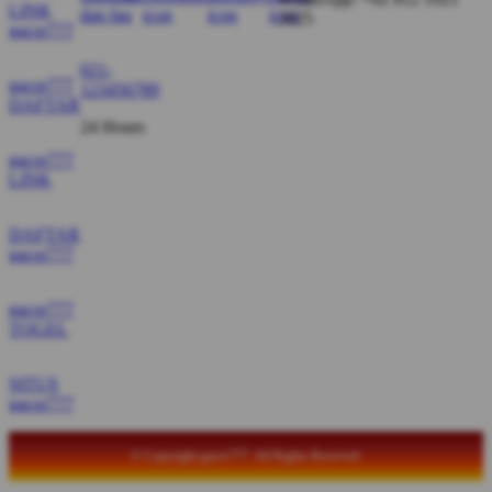
Back to top
gacor777
butuh
unduh aplikasi
we accept
bantuan?
gacor777
hubungi
kami
gacor777
SLOT
Direktorat Jenderal
hubungi
ikuti kami di
gacor777
Perlindungan Konsumen dan
kami
media sosial
LOGIN
Tertib Niaga
Kementerian Perdagangan RI
bantuan
WhatsApp: +62 812 1021
LINK
dan faq
3625
gacor777
021-
gacor777
123456789
DAFTAR
24 Hours
gacor777
LINK