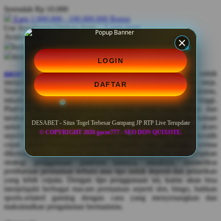
Serendah
Rp 10.000
Q
Earn
1.000.000
-
100.000.000
Bonus
Use Installment Options from
.
Laarn more
QV Baby
Available for :
home delivery
store pickup
R
LOGIN
gacor777
Setelah daftar akun, kamu bisa gunakan tips untuk
Real Shades
menjelajah berbagai permainan kasino, contohnya slot dan meja.
DAFTAR
Strategi ini bisa membantu meningkatkan pengalaman bermainmu,
Red Castle
misalnya dengan memilih permainan yang menawarkan poin tinggi.
Platform ini juga menyediakan strategi untuk usage bingo dan
Ribbon Madness
taruhan olahraga efektif, seperti menganalisis peringkat permainan
DESABET - Situs Togel Terbesar Gampang JP RTP Live Terupdate
untuk membuat keputusan yang lebih hati-hati. Kamu bisa akses
S
© COPYRIGHT 2026 gacor777 - SEO DON QUIXOTE.
sepuluh tips untuk mengelola akun dengan mudah, seperti beralih
cepat antara kategori permainan kasino dan olahraga, semua
Sebamed
dikemas dengan panduan aman. Selain itu, kamu bisa coba terapkan
strategi penggunaan platform lainnya, misalnya, memeriksa
Silver Cross
pembaruan permainan terbaru atau tips untuk deposit dan penarikan
yang lebih cepata. Dengan tips penggunaan ini, kamu akan bisa
Simply Idea
menjelajahi berbagai macam permainan seperti slot, bingo, bahkan
sports-related gaming dengan cara yang menyenangkan dan
Skip Hop
maksimalkan pengalaman bermainmu.
Spectra