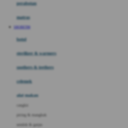
perabotan
Happy Tummy
Hauck
matras
Havaianas
SBOBET88
Hegen
botol
Hot Wheels
sterilizer & warmers
Hybrid
soothers & teethers
I
Inlacta DHA
celemek
Interlac
alat makan
Ivenet
cangkir
J
piring & mangkuk
Jack N Jill
sendok & garpu