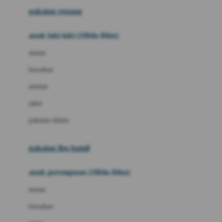
Buggygear
pakaian renang
Bumkins
anak laki-laki (18bln-8thn)
C
atasan
Cetaphil
bawahan
Chicco
setelan
Childlife
jaket
Clevamama
pakaian dalam
Cocolatte
Cottonseeds
pakaian ibu hamil
Cozy N Safe
anak perempuan (18bln-8thn)
Crane
atasan
Cybex
bawahan
D