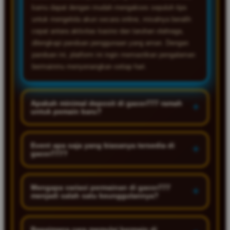
kamu dapat dengan mudah mengakses sepuluh tips
untuk mengelola akun secara online, misalnya beralih
cepat antara aktivitas kasino dan taruhan olahraga,
dilengkapi panduan penggunaan yang aman. Dengan
panduan ini, platform ini ingin memastikan pengalaman
bermainmu menyenangkan setiap hari.
Apakah minimal deposit di gacor777 ramah
+
untuk pemain baru?
Setelah kamu mendaftar sebagai anggota baru, kamu
bisa menggunakan platform ini secara efektif. Misalnya,
Event apa saja yang biasanya tersedia di
+
gacor777?
kamu bisa browsing berbagai macam permainan seperti
kasino, slots, bola, atau bingo. Untuk mendapatkan
Setelah register sebagai anggota baru, kamu bisa
pengalaman bermain yang lebih optimal, coba
menggunakan tips untuk menavigasi beragam
Mengapa variasi permainan di gacor777
perhatikan tips dan strategi yang tersedia. Platform ini
+
menjadi salah satu keunggulannya?
permainan yang tersedia, contohnya dengan memilih
juga menyediakan panduan untuk mengelola akunmu
game slot yang menawarkan poin tinggi atau mencoba
dengan baik. Bagi pemain baru, kamu dapat mengikuti
Setelah mendaftar sebagai anggota, Anda dapat
permainan meja baru untuk mengoptimalkan
sepuluh cara praktis untuk mengoptimalkan
menggunakan berbagai tips untuk memaksimalkan
Bagaimana cara memulai bermain di