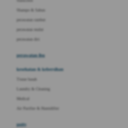
Sunscreen
London Taxi
Shampo & Sabun
Love To Dream
perawatan rambut
perawatan mulut
M
perawatan diri
Magformers
Mama's Choice
perawatan ibu
Mamas&Papas
kesehatan & kebersihan
Mamaway
Tissue basah
Maxi Cosi
Laundry & Cleaning
Megabloks
Medical
Micro
Air Purifier & Humidifier
MiDeer
Mimi & Lula
potty