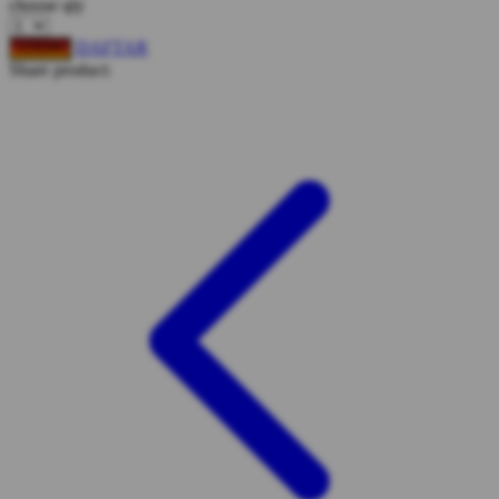
choose qty
Squishmallows
DAFTAR
LOGIN
Starbooks
Share product:
Stick-O
Stokke
Sudocrem
Sumimo
Sunnylife
Sun-Staches
Swimava
T
Tommee Tippee
Trunki
Tutti Bambini