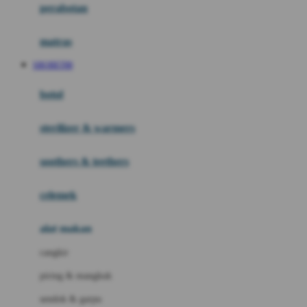
perabotan
Happy Tummy
Hauck
matras
Havaianas
SBOBET88
Hegen
botol
Hot Wheels
sterilizer & warmers
Hybrid
soothers & teethers
I
Inlacta DHA
celemek
Interlac
alat makan
Ivenet
cangkir
J
piring & mangkuk
Jack N Jill
sendok & garpu