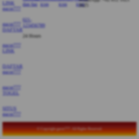
Back to top
gacor777
butuh
unduh aplikasi
we accept
bantuan?
gacor777
hubungi
kami
gacor777
SLOT
Direktorat Jenderal
hubungi
ikuti kami di
gacor777
Perlindungan Konsumen dan
kami
media sosial
LOGIN
Tertib Niaga
Kementerian Perdagangan RI
bantuan
WhatsApp: +62 812 1021
LINK
dan faq
3625
gacor777
021-
gacor777
123456789
DAFTAR
24 Hours
gacor777
LINK