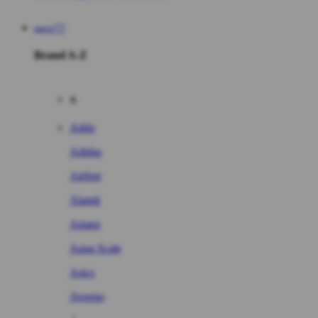
gacor777
Brand A-Z
A
Addo
Adidas
Airfree
Alamii
Amara
Aqua Scale
Asics
Aveeno