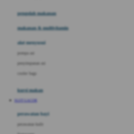
Joie
pengolah makanan
Joolz
Jujube
makanan & multivitamin
K
alat menyusui
Kiddycuts
pompa asi
Kumon
penyimpanan asi
L
cooler bags
Leapfrog
kursi makan
Leclerc
SLOT GACOR
Lee Vierra
Lillebaby
perawatan bayi
Little Bird Told Me
perawatan kulit
Little Miss Janis