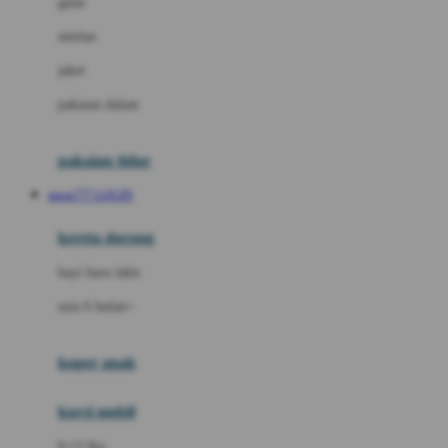
gaun
Dae Organics
setelan
Docare
jaket
Doona
pakaian dalam
Down To Earth
Drew
pakaian tidur
Dr. Brown's
gacor777 LOGIN
E
kereta dorong
ELC
bayi baru lahir
Ergobaby
usia 6 bulan+
Expert Care
koper anak
Ezyroller
kursi mobil
F
0-13 Kg