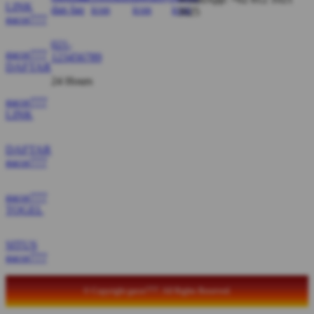
Back to top
gacor777
butuh
unduh aplikasi
we accept
bantuan?
gacor777
hubungi
kami
gacor777
SLOT
Direktorat Jenderal
hubungi
ikuti kami di
gacor777
Perlindungan Konsumen dan
kami
media sosial
LOGIN
Tertib Niaga
Kementerian Perdagangan RI
bantuan
WhatsApp: +62 812 1021
LINK
dan faq
3625
gacor777
021-
gacor777
123456789
DAFTAR
24 Hours
gacor777
LINK