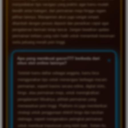
menyediakan tips navigasi yang praktis agar kamu mudah
beralih antar kategori, dari permainan meja hingga ragam
pilihan lainnya. Manajemen akun juga sangat simpel,
ditambah dengan proses deposit dan penarikan cepat agar
pengalaman bermain tetap lancar. Jangan lewatkan update
permainan terbaru yang rutin hadir untuk menambah keseruan
serta peluang meraih poin tinggi.
Apa yang membuat gacor777 berbeda dari
+
situs slot online lainnya?
Setelah kamu daftar sebagai anggota, kamu bisa
menggunakan tips untuk menavigasi berbagai macam
permainan, seperti kasino secara online, digital slots,
bingo, atau permainan meja, untuk meningkatkan
pengalaman! Misalnya, pilihlah permainan yang
menawarkan poin tinggi. Platform ini juga memberikan
strategi untuk penggunaan efektif bingo dan taruhan
olahraga, seperti menganalisis peringkat permainan
untuk membuat keputusan yang lebih baik. Selain itu,