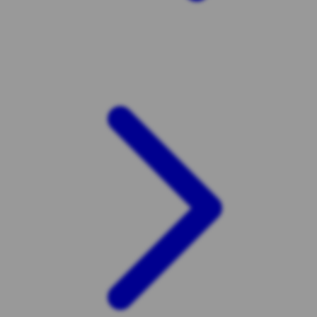
Twistshake
TY Toys
U
V
Veja
Vitaflow
Vtech
W
Waterland
Wellness