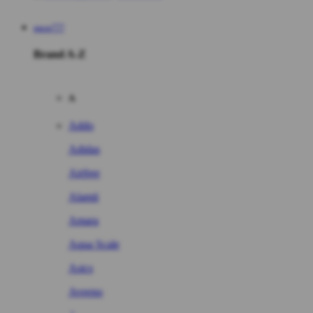
gacor777
Brand A-Z
A
Addo
Adidas
Airfree
Alamii
Amara
Aqua Scale
Asics
Aveeno