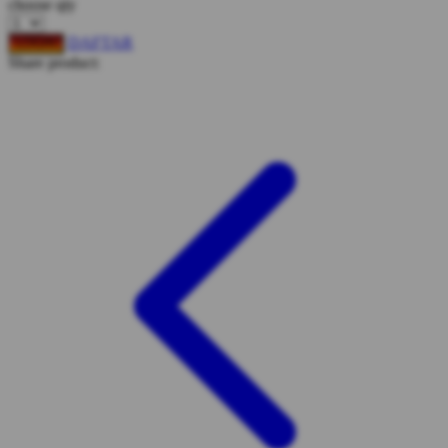
choose qty
Squishmallows
DAFTAR
LOGIN
Starbooks
Share product:
Stick-O
Stokke
Sudocrem
Sumimo
Sunnylife
Sun-Staches
Swimava
T
Tommee Tippee
Trunki
Tutti Bambini