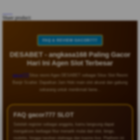
Share product:
FAQ & REVIEW GACOR777
DESABET - angkasa168 Paling Gacor
Hari Ini Agen Slot Terbesar
gacor777
Situs resmi Agen DESABET sebagai Situs Slot Resmi
Banjir Scatter. Dapatkan Jam Hoki main slot akurat dan gabung
sekarang untuk menikmati bene...
FAQ gacor777 SLOT
Setelah register sebagai anggota, kamu langsung dapat
mengakses berbagai fitur menarik mulai dari slot, bingo,
roulette, hingga taruhan olahraga dan kasino live. Platform ini