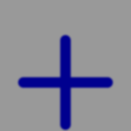
X
Xootz
Y
Yamatoya
Z
Zaxy
Zoggs
0-9
4Moms
59S