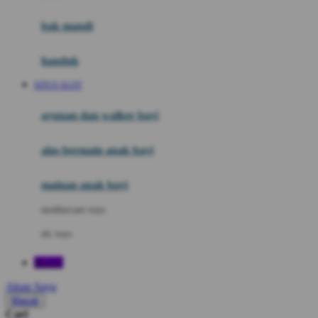
Mini Monkey
Moby
bak mandi
Momami
handuk
Mothercare
SITUS SLOT
Mustela
ayunan dan walker bayi
My Buddy Tag
My K
alas bermain anak bayi
N
mainan anak bayi
Naif
mothercare toys
Nike
elc toys
Nordic Natural
SLOT
Nuby
Akun Saya
Nuna
Masuk
Cari