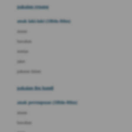
Buggygear
pakaian renang
Bumkins
anak laki-laki (18bln-8thn)
C
atasan
Cetaphil
bawahan
Chicco
setelan
Childlife
jaket
Clevamama
pakaian dalam
Cocolatte
Cottonseeds
pakaian ibu hamil
Cozy N Safe
anak perempuan (18bln-8thn)
Crane
atasan
Cybex
bawahan
D