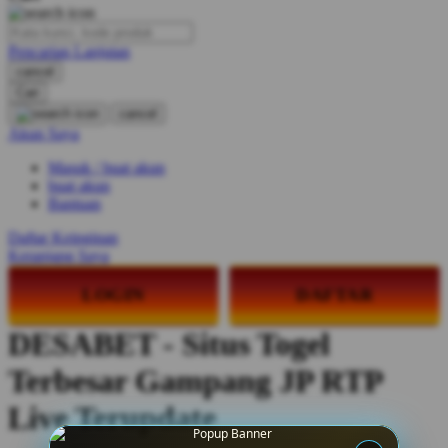
O
Pencarian Lanjutan
Oh Ma Grain
cancel
Okiedog
Cari
cancel
P
Akun Saya
Masuk / buat akun
Peachy
buat akun
Phil & Ted's
Bantuan
Philips Avent
Daftar Keinginan
Keranjang Saya
Pigeon
LOGIN
DAFTAR
Playgro
DESABET - Situs Togel
Poled Global
Terbesar Gampang JP RTP
Ponycycle
Puma
Live Terupdate
Pureats