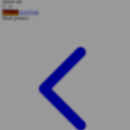
choose qty
Squishmallows
DAFTAR
LOGIN
Starbooks
Share product:
Stick-O
Stokke
Sudocrem
Sumimo
Sunnylife
Sun-Staches
Swimava
T
Tommee Tippee
Trunki
Tutti Bambini