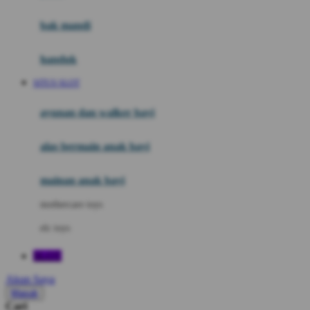
Mini Monkey
Moby
bak mandi
Momami
handuk
Mothercare
SITUS SLOT
Mustela
ayunan dan walker bayi
My Buddy Tag
My K
alas bermain anak bayi
N
mainan anak bayi
Naif
mothercare toys
Nike
elc toys
Nordic Natural
SLOT
Nuby
Akun Saya
Nuna
Masuk
Cari