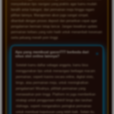
menyediakan tips navigasi yang praktis agar kamu mudah
beralih antar kategori, dari permainan meja hingga ragam
pilihan lainnya. Manajemen akun juga sangat simpel,
ditambah dengan proses deposit dan penarikan cepat agar
pengalaman bermain tetap lancar. Jangan lewatkan update
permainan terbaru yang rutin hadir untuk menambah keseruan
serta peluang meraih poin tinggi.
Apa yang membuat gacor777 berbeda dari
+
situs slot online lainnya?
Setelah kamu daftar sebagai anggota, kamu bisa
menggunakan tips untuk menavigasi berbagai macam
permainan, seperti kasino secara online, digital slots,
bingo, atau permainan meja, untuk meningkatkan
pengalaman! Misalnya, pilihlah permainan yang
menawarkan poin tinggi. Platform ini juga memberikan
strategi untuk penggunaan efektif bingo dan taruhan
olahraga, seperti menganalisis peringkat permainan
untuk membuat keputusan yang lebih baik. Selain itu,