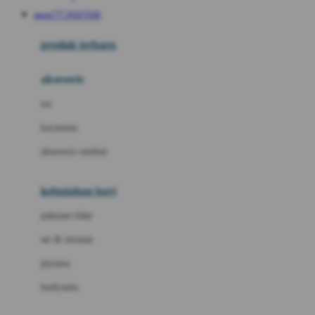
Awan
gacor777 DAFTAR
Azetabio
produk terbaru
B
aksesoris
Baabaasheepz
tas
Babiators
kacamata
Baby Dove
aksesoris rambut
Baby Jogger
Baby Rovega
kebutuhan bayi
Babybee
pakaian tidur
Banana Boat
set & terusan
Banz
piyama
Barbie
bodysuits
Beaba