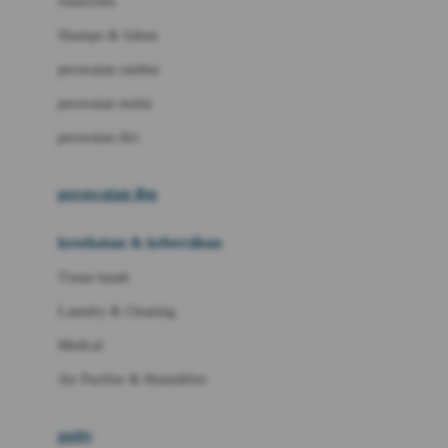
Sunscreen
London Taxi
Shampo & Sabun
Love To Dream
perawatan rambut
perawatan mulut
M
perawatan diri
Magformers
Mama's Choice
perawatan ibu
Mamas&Papas
kesehatan & kebersihan
Mamaway
Tissue basah
Maxi Cosi
Laundry & Cleaning
Megabloks
Medical
Micro
Air Purifier & Humidifier
MiDeer
Mimi & Lula
potty