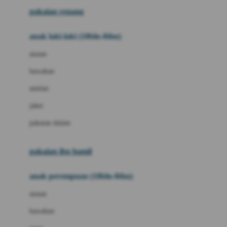
Buggygear
pakaian renang
Bumkins
anak laki-laki (18bln-8thn)
C
atasan
Cetaphil
bawahan
Chicco
setelan
Childlife
jaket
Clevamama
pakaian dalam
Cocolatte
Cottonseeds
pakaian ibu hamil
Cozy N Safe
anak perempuan (18bln-8thn)
Crane
atasan
Cybex
bawahan
D