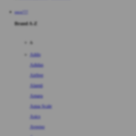
gacor777
Brand A-Z
A
Addo
Adidas
Airfree
Alamii
Amara
Aqua Scale
Asics
Aveeno