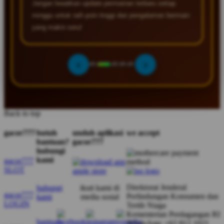
keputusan yang lebih bijak dalam bertaruh. Pengguna
dapat dengan mudah mengakses sepuluh tips untuk
mengelola akun mereka, seperti cara beralih cepat
antara kategori casino dan olahraga lewat aplikasi,
serta panduan tentang keamanan saat bermain. Ada
pula tips untuk deposit, penghasilan poin, atau
withdraw yang lebih efisien, serta update permainan
terbaru yang bisa dicoba secara gratis. Dengan tips
penggunaan yang tersedia, platform ini bertujuan
menjadikan pengalaman dalam menjelajahi berbagai
macam permainan seperti slot, bingo, dan taruhan
olahraga menjadi lebih mudah dan menyenangkan bagi
setiap penggunannya.
‹
›