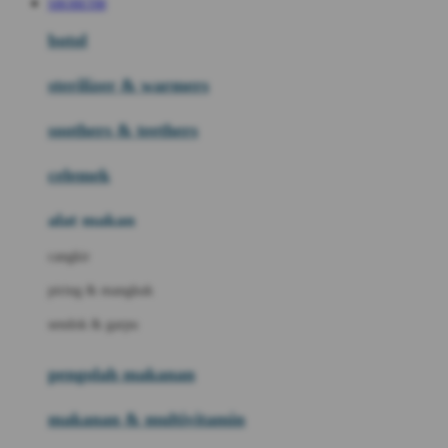
SBOBET88
botol
sterilizer & warmers
soothers & teethers
celemek
alat makan
cangkir
piring & mangkuk
sendok & garpu
pengolah makanan
makanan & multivitamin