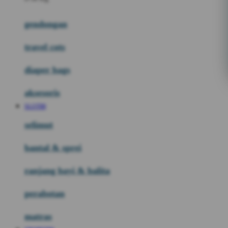
gendongan
travel cots
diaper bags
aksesoris
SLOT88
selimut
bantal & sprei
ranjang bayi & balita
perabotan
matras