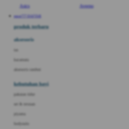
Asics
Aveeno
gacor777 DAFTAR
produk terbaru
aksesoris
tas
kacamata
aksesoris rambut
kebutuhan bayi
pakaian tidur
set & terusan
piyama
bodysuits