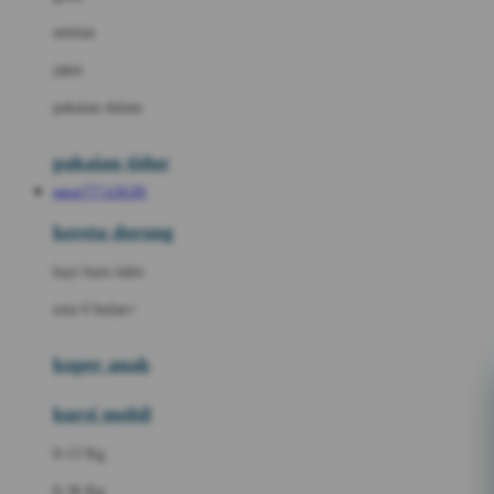
setelan
jaket
pakaian dalam
pakaian tidur
gacor777 LOGIN
kereta dorong
bayi baru lahir
usia 6 bulan+
koper anak
kursi mobil
0-13 Kg
0-36 Kg