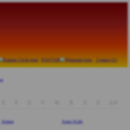
DAFTAR
Contact Us
us
S
T
U
V
W
X
Y
Z
0-9
Amara
Aqua Scale