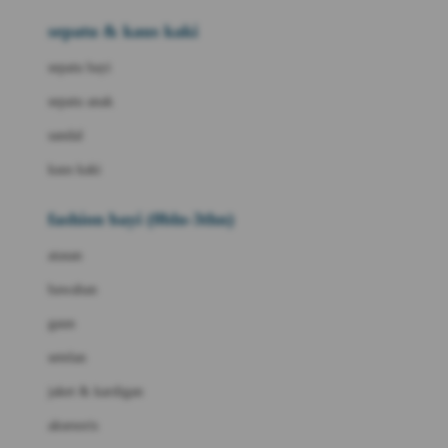
sepatu & kaus kaki
sepatu bayi
sepatu anak
sandal
kaus kaki
fashion bayi (0bln-3thn)
atasan
bawahan
gaun
setelan
jaket & kardigan
aksesoris