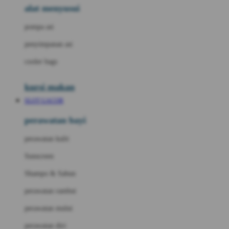
alat menyusui
pompa asi
penyimpanan asi
cooler bags
kursi makan
SLOT GACOR
perawatan bayi
perawatan kulit
Sunscreen
Shampo & Sabun
perawatan rambut
perawatan mulut
perawatan diri