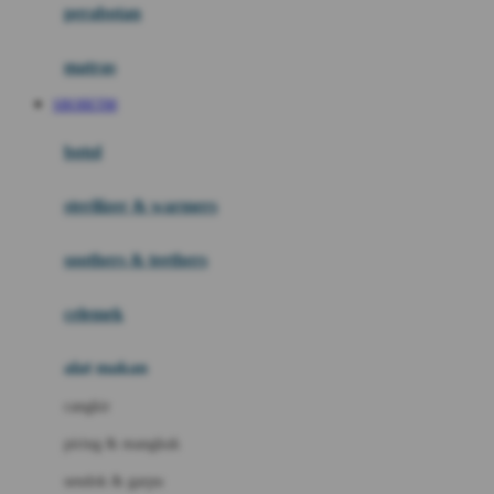
perabotan
Happy Tummy
Hauck
matras
Havaianas
SBOBET88
Hegen
botol
Hot Wheels
sterilizer & warmers
Hybrid
soothers & teethers
I
Inlacta DHA
celemek
Interlac
alat makan
Ivenet
cangkir
J
piring & mangkuk
Jack N Jill
sendok & garpu