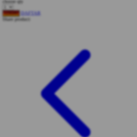
choose qty
Squishmallows
DAFTAR
LOGIN
Starbooks
Share product:
Stick-O
Stokke
Sudocrem
Sumimo
Sunnylife
Sun-Staches
Swimava
T
Tommee Tippee
Trunki
Tutti Bambini