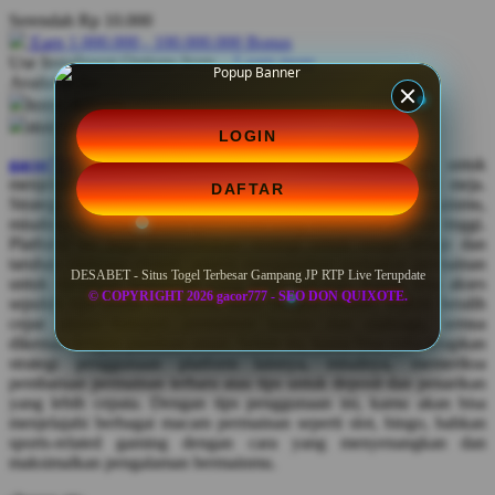
Serendah
Rp 10.000
Q
Earn
1.000.000
-
100.000.000
Bonus
Use Installment Options from
.
Laarn more
QV Baby
Available for :
home delivery
store pickup
R
LOGIN
gacor777
Setelah daftar akun, kamu bisa gunakan tips untuk
Real Shades
menjelajah berbagai permainan kasino, contohnya slot dan meja.
DAFTAR
Strategi ini bisa membantu meningkatkan pengalaman bermainmu,
Red Castle
misalnya dengan memilih permainan yang menawarkan poin tinggi.
Platform ini juga menyediakan strategi untuk usage bingo dan
Ribbon Madness
taruhan olahraga efektif, seperti menganalisis peringkat permainan
DESABET - Situs Togel Terbesar Gampang JP RTP Live Terupdate
untuk membuat keputusan yang lebih hati-hati. Kamu bisa akses
S
© COPYRIGHT 2026 gacor777 - SEO DON QUIXOTE.
sepuluh tips untuk mengelola akun dengan mudah, seperti beralih
cepat antara kategori permainan kasino dan olahraga, semua
Sebamed
dikemas dengan panduan aman. Selain itu, kamu bisa coba terapkan
strategi penggunaan platform lainnya, misalnya, memeriksa
Silver Cross
pembaruan permainan terbaru atau tips untuk deposit dan penarikan
yang lebih cepata. Dengan tips penggunaan ini, kamu akan bisa
Simply Idea
menjelajahi berbagai macam permainan seperti slot, bingo, bahkan
sports-related gaming dengan cara yang menyenangkan dan
Skip Hop
maksimalkan pengalaman bermainmu.
Spectra