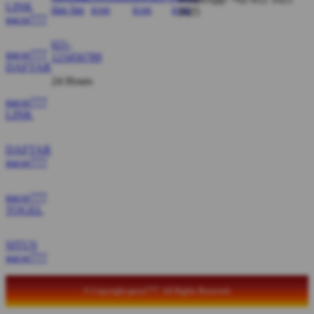
Back to top
gacor777
butuh
unduh aplikasi
we accept
bantuan?
gacor777
hubungi
kami
gacor777
SLOT
Direktorat Jenderal
hubungi
ikuti kami di
gacor777
Perlindungan Konsumen dan
kami
media sosial
LOGIN
Tertib Niaga
Kementerian Perdagangan RI
bantuan
WhatsApp: +62 812 1021
LINK
dan faq
3625
gacor777
021-
gacor777
123456789
DAFTAR
24 Hours
gacor777
LINK