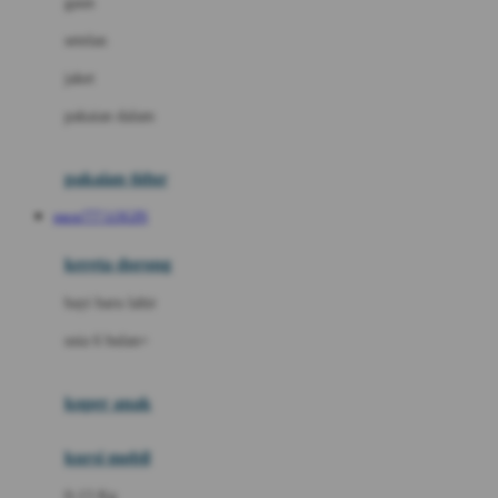
gaun
Dae Organics
setelan
Docare
jaket
Doona
pakaian dalam
Down To Earth
Drew
pakaian tidur
Dr. Brown's
gacor777 LOGIN
E
kereta dorong
ELC
bayi baru lahir
Ergobaby
usia 6 bulan+
Expert Care
koper anak
Ezyroller
kursi mobil
F
0-13 Kg