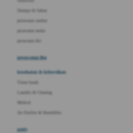
Sunscreen
London Taxi
Shampo & Sabun
Love To Dream
perawatan rambut
perawatan mulut
M
perawatan diri
Magformers
Mama's Choice
perawatan ibu
Mamas&Papas
kesehatan & kebersihan
Mamaway
Tissue basah
Maxi Cosi
Laundry & Cleaning
Megabloks
Medical
Micro
Air Purifier & Humidifier
MiDeer
Mimi & Lula
potty