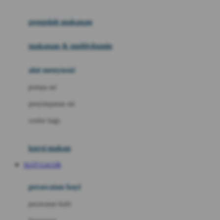
Joie
pengolah makanan
Joolz
Jujube
makanan & multivitamin
K
alat menyusui
Kiddycuts
pompa asi
Kumon
penyimpanan asi
L
cooler bags
Leapfrog
kursi makan
Leclerc
SLOT GACOR
Lee Vierra
Lillebaby
perawatan bayi
Little Bird Told Me
perawatan kulit
Little Miss Janis