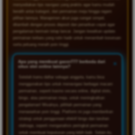
menyediakan tips navigasi yang praktis agar kamu mudah
beralih antar kategori, dari permainan meja hingga ragam
pilihan lainnya. Manajemen akun juga sangat simpel,
ditambah dengan proses deposit dan penarikan cepat agar
pengalaman bermain tetap lancar. Jangan lewatkan update
permainan terbaru yang rutin hadir untuk menambah keseruan
serta peluang meraih poin tinggi.
Apa yang membuat gacor777 berbeda dari
+
situs slot online lainnya?
Setelah kamu daftar sebagai anggota, kamu bisa
menggunakan tips untuk menavigasi berbagai macam
permainan, seperti kasino secara online, digital slots,
bingo, atau permainan meja, untuk meningkatkan
pengalaman! Misalnya, pilihlah permainan yang
menawarkan poin tinggi. Platform ini juga memberikan
strategi untuk penggunaan efektif bingo dan taruhan
olahraga, seperti menganalisis peringkat permainan
untuk membuat keputusan yang lebih baik. Selain itu,