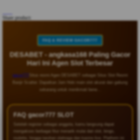
Share product:
FAQ & REVIEW GACOR777
DESABET - angkasa168 Paling Gacor
Hari Ini Agen Slot Terbesar
gacor777
Situs resmi Agen DESABET sebagai Situs Slot Resmi
Banjir Scatter. Dapatkan Jam Hoki main slot akurat dan gabung
sekarang untuk menikmati bene...
FAQ gacor777 SLOT
Setelah register sebagai anggota, kamu langsung dapat
mengakses berbagai fitur menarik mulai dari slot, bingo,
roulette, hingga taruhan olahraga dan kasino live. Platform ini