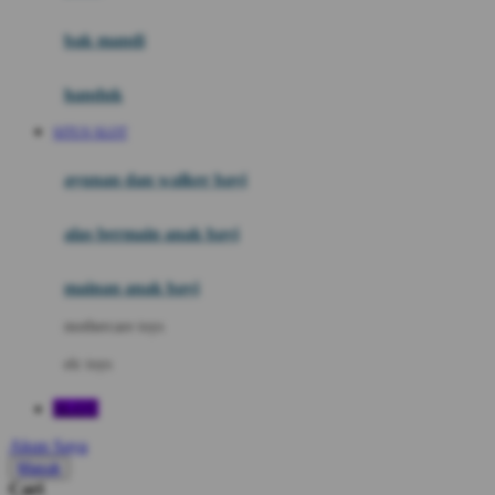
Mini Monkey
Moby
bak mandi
Momami
handuk
Mothercare
SITUS SLOT
Mustela
ayunan dan walker bayi
My Buddy Tag
My K
alas bermain anak bayi
N
mainan anak bayi
Naif
mothercare toys
Nike
elc toys
Nordic Natural
SLOT
Nuby
Akun Saya
Nuna
Masuk
Cari