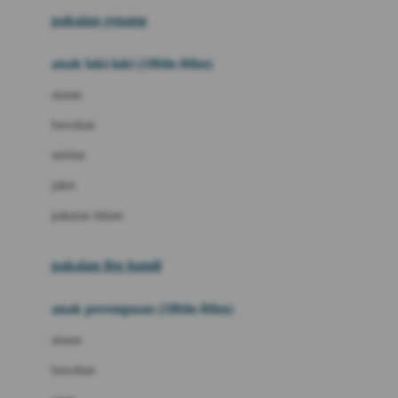
Buggygear
pakaian renang
Bumkins
anak laki-laki (18bln-8thn)
C
atasan
Cetaphil
bawahan
Chicco
setelan
Childlife
jaket
Clevamama
pakaian dalam
Cocolatte
Cottonseeds
pakaian ibu hamil
Cozy N Safe
anak perempuan (18bln-8thn)
Crane
atasan
Cybex
bawahan
D