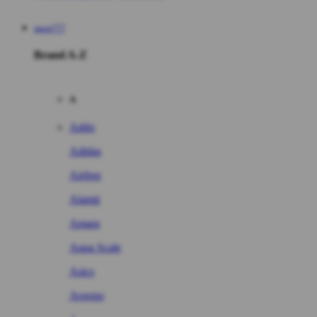
gacor777
Brand A-Z
A
Addo
Adidas
Airfree
Alamii
Amara
Aqua Scale
Asics
Aveeno