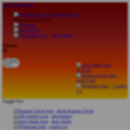
lewati ke Konten
download apps
download app from:
gift registry
Bahasa
ID
LOGIN
DAFTAR
Contact
Us
Toggle Nav
about Kanmo Circle
gift registry
store finder
contact us