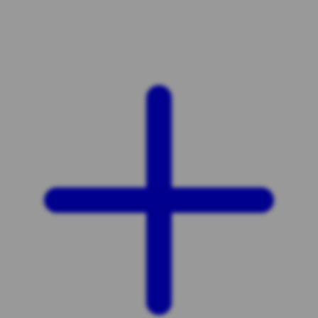
X
Xootz
Y
Yamatoya
Z
Zaxy
Zoggs
0-9
4Moms
59S