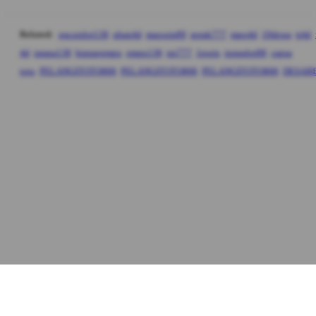
DAFTAR
gacor777
gacor777
TOGEL
SITUS
gacor777
© Copyright gacor777. All Rights Reserved.
Related:
gacorslot138
uban4d
maxwin89
perak777
mpo4d
19dewa
tt4d
4d
istana138
bintangmpo
empu138
ini777
1nwin
instaslot88
capsa
toto
PELANGITOTO888
PELANGITOTO888
PELANGITOTO888
DESAB