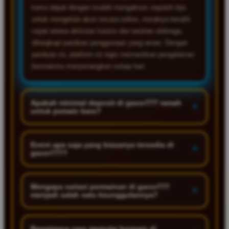
kamu dapat dengan mudah mengakses sepuluh tips
untuk mengelola akun secara online, misalnya beralih
cepat antara aktivitas kasino dan taruhan olahraga,
dilengkapi panduan penggunaan yang aman. Dengan
panduan ini, platform ini ingin memastikan pengalaman
bermainmu menyenangkan setiap hari.
Apakah minimal deposit di gacor777 ramah
+
untuk pemain baru?
Setelah kamu mendaftar sebagai anggota baru, kamu
bisa menggunakan platform ini secara efektif. Misalnya,
Event apa saja yang biasanya tersedia di
+
gacor777?
kamu bisa browsing berbagai macam permainan seperti
kasino, slots, bola, atau bingo. Untuk mendapatkan
Setelah register sebagai anggota baru, kamu bisa
pengalaman bermain yang lebih optimal, coba
menggunakan tips untuk menavigasi beragam
Mengapa variasi permainan di gacor777
perhatikan tips dan strategi yang tersedia. Platform ini
+
menjadi salah satu keunggulannya?
permainan yang tersedia, contohnya dengan memilih
juga menyediakan panduan untuk mengelola akunmu
game slot yang menawarkan poin tinggi atau mencoba
dengan baik. Bagi pemain baru, kamu dapat mengikuti
Setelah mendaftar sebagai anggota, Anda dapat
permainan meja baru untuk mengoptimalkan
sepuluh cara praktis untuk mengoptimalkan
menggunakan berbagai tips untuk memaksimalkan
Bagaimana cara memulai bermain di