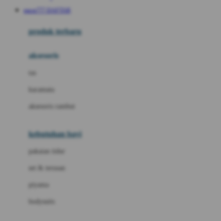
Awan
gacor777 DAFTAR
Azetabio
produk terbaru
B
aksesoris
Baabaasheepz
tas
Babiators
kacamata
Baby Dove
aksesoris rambut
Baby Jogger
Baby Rovega
kebutuhan bayi
Babybee
pakaian tidur
Banana Boat
set & terusan
Banz
piyama
Barbie
bodysuits
Beaba