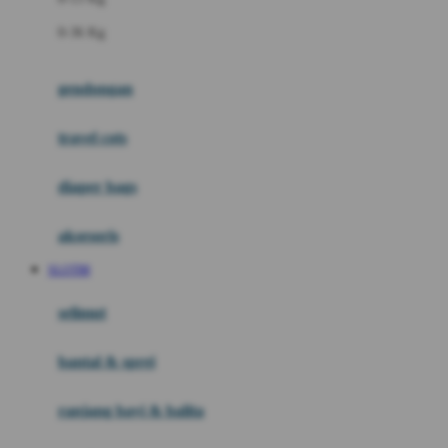
Felt So Sweet
0-36 Kg
Fisher Price
Flipper
gendongan
Friends Of Sally
travel cots
G
diaper bags
Gb
Geko
aksesoris
Graco
SLOT88
Gund
selimut
H
bantal & sprei
Habbie
Haenim
ranjang bayi & balita
Happy Horse