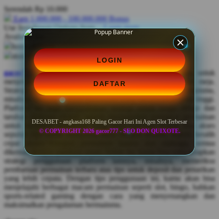
Serendah
Rp 10.000
Q
Earn
1.000.000
-
100.000.000
Bonus
Use Installment Options from
.
Laarn more
QV Baby
Available for :
home delivery
store pickup
R
LOGIN
gacor777
Setelah daftar akun, kamu bisa gunakan tips untuk
Real Shades
menjelajah berbagai permainan kasino, contohnya slot dan meja.
DAFTAR
Strategi ini bisa membantu meningkatkan pengalaman bermainmu,
Red Castle
misalnya dengan memilih permainan yang menawarkan poin tinggi.
Platform ini juga menyediakan strategi untuk usage bingo dan
Ribbon Madness
taruhan olahraga efektif, seperti menganalisis peringkat permainan
DESABET - angkasa168 Paling Gacor Hari Ini Agen Slot Terbesar
untuk membuat keputusan yang lebih hati-hati. Kamu bisa akses
S
© COPYRIGHT 2026 gacor777 - SEO DON QUIXOTE.
sepuluh tips untuk mengelola akun dengan mudah, seperti beralih
cepat antara kategori permainan kasino dan olahraga, semua
Sebamed
dikemas dengan panduan aman. Selain itu, kamu bisa coba terapkan
strategi penggunaan platform lainnya, misalnya, memeriksa
Silver Cross
pembaruan permainan terbaru atau tips untuk deposit dan penarikan
yang lebih cepata. Dengan tips penggunaan ini, kamu akan bisa
Simply Idea
menjelajahi berbagai macam permainan seperti slot, bingo, bahkan
sports-related gaming dengan cara yang menyenangkan dan
Skip Hop
maksimalkan pengalaman bermainmu.
Spectra