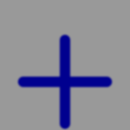
X
Xootz
Y
Yamatoya
Z
Zaxy
Zoggs
0-9
4Moms
59S