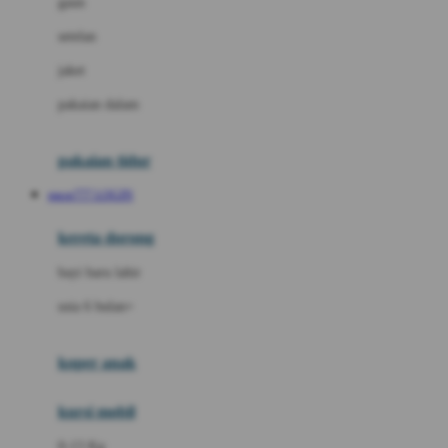
gaun
Dae Organics
setelan
Docare
jaket
Doona
pakaian dalam
Down To Earth
Drew
pakaian tidur
Dr. Brown's
gacor777 LOGIN
E
kereta dorong
ELC
bayi baru lahir
Ergobaby
usia 6 bulan+
Expert Care
koper anak
Ezyroller
kursi mobil
F
0-13 Kg