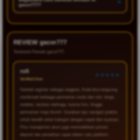
strateginya. Platform ini juga menyediakan strategi
+
penggunaan platform, misalnya dengan cara cepat
gacor777?
pengalaman Anda dengan platform. Misalnya, pelajari
khusus untuk penggunaan bingo dan taruhan olahraga,
beralih antar kategori permainan sesuai minatmu.
cara menavigasi beragam pilihan game seperti slot dan
misalnya dengan menganalisis peringkat permainan
Setelah pendaftaran selesai, anggota baru dapat
Selain itu, kamu bisa memanfaatkan fitur-fitur online
permainan meja untuk menemukan yang sesuai dengan
untuk membuat keputusan yang lebih tepat. Selain itu,
memanfaatkan tips agar pengalaman platform semakin
yang tersedia seperti cek update terbaru dan tips untuk
preferensi Anda. Selain itu, platforms ini menyediakan
kamu bisa mempelajari sepuluh tips untuk mengelola
optimal. Misalnya, selain memilih permainan yang
deposit dan penarikan yang lebih cepat dan aman.
strategi untuk pengelolaan akun berupa tips seperti
akun secara efektif, seperti beralih cepat antar kategori
sesuai dengan tingkat keahlian, juga tersedia strategi
cepat beralih antar kategori permainan, baik kasino atau
REVIEW gacor777
permainan kasino dan aktivitas olahraga, serta
untuk pengelolaan poin yang efektif dalam berbagai
olahraga, dengan sistem keamanan terjamin. Dalam
memastikan keamanan dalam proses deposit dan
Testimoni Pemain gacor777.
kategori seperti slot, bingo dan permainan meja. Untuk
navigasi platform, Anda bisa mengikuti sepuluh cara
penarikan. Dengan menggunakan platform ini, kamu
memaksimalkan aktivitas olahraga, pengguna bisa
praktis untuk meningkatkan pengalaman bermain,
dapat mendapatkan pengalaman bermain yang lebih
mempelajari tips analisis peringkat tim atau memeriksa
seperti mempelajari cara memeriksa pembaruan
penuh tantangan dan menyenangkan.
dina
pembaruan berita terbaru dalam dunia olahraga. Jangan
permainan terbaru atau tips untuk deposit dan
lupa, platform ini menyediakan tips untuk mengelola
Verified User
penarikan yang lebih cepat. Ingat, dengan memahami
akun dengan aman, seperti cara cepat beralih antara
platform ini—dari fitur manajemen akun hingga strategi
game casino, tarutan sports, dan aktivitas lain.
dalam pemilihan game—Anda dapat menjadikan setiap
sesi bermain lebih menyenangkan dan bermanfaat.