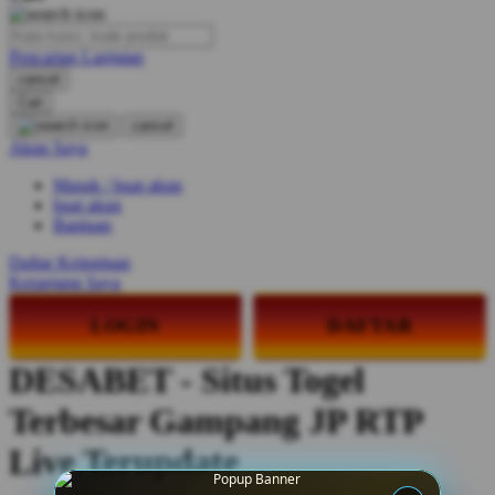
O
Pencarian Lanjutan
Oh Ma Grain
cancel
Okiedog
Cari
cancel
P
Akun Saya
Masuk / buat akun
Peachy
buat akun
Phil & Ted's
Bantuan
Philips Avent
Daftar Keinginan
Keranjang Saya
Pigeon
LOGIN
DAFTAR
Playgro
DESABET - Situs Togel
Poled Global
Terbesar Gampang JP RTP
Ponycycle
Puma
Live Terupdate
Pureats