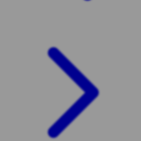
Twistshake
TY Toys
U
V
Veja
Vitaflow
Vtech
W
Waterland
Wellness