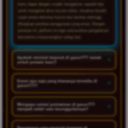
kamu dapat dengan mudah mengakses sepuluh tips
untuk mengelola akun secara online, misalnya beralih
cepat antara aktivitas kasino dan taruhan olahraga,
dilengkapi panduan penggunaan yang aman. Dengan
panduan ini, platform ini ingin memastikan pengalaman
bermainmu menyenangkan setiap hari.
Apakah minimal deposit di gacor777 ramah
+
untuk pemain baru?
Setelah kamu mendaftar sebagai anggota baru, kamu
bisa menggunakan platform ini secara efektif. Misalnya,
Event apa saja yang biasanya tersedia di
+
gacor777?
kamu bisa browsing berbagai macam permainan seperti
kasino, slots, bola, atau bingo. Untuk mendapatkan
Setelah register sebagai anggota baru, kamu bisa
pengalaman bermain yang lebih optimal, coba
menggunakan tips untuk menavigasi beragam
Mengapa variasi permainan di gacor777
perhatikan tips dan strategi yang tersedia. Platform ini
+
menjadi salah satu keunggulannya?
permainan yang tersedia, contohnya dengan memilih
juga menyediakan panduan untuk mengelola akunmu
game slot yang menawarkan poin tinggi atau mencoba
dengan baik. Bagi pemain baru, kamu dapat mengikuti
Setelah mendaftar sebagai anggota, Anda dapat
permainan meja baru untuk mengoptimalkan
sepuluh cara praktis untuk mengoptimalkan
menggunakan berbagai tips untuk memaksimalkan
Bagaimana cara memulai bermain di