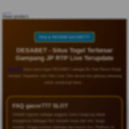
Share product:
FAQ & REVIEW GACOR777
DESABET - Situs Togel Terbesar
Gampang JP RTP Live Terupdate
gacor777
Situs resmi Agen DESABET sebagai Bo Toto Resmi Banjir
Jackpot. Dapatkan Jam Hoki main Toto akurat dan gabung sekarang
untuk menikmati bene...
FAQ gacor777 SLOT
Setelah register sebagai anggota, kamu langsung dapat
mengakses berbagai fitur menarik mulai dari slot, bingo,
roulette, hingga taruhan olahraga dan kasino live. Platform ini