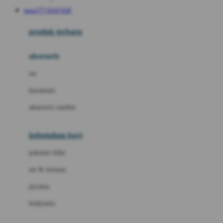
Awan
gacor777 DAFTAR
Azetabio
produk terbaru
B
aksesoris
Baabaasheepz
tas
Babiators
kacamata
Baby Dove
aksesoris rambut
Baby Jogger
Baby Rovega
kebutuhan bayi
Babybee
pakaian tidur
Banana Boat
set & terusan
Banz
piyama
Barbie
bodysuits
Beaba