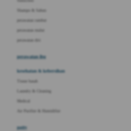
Sunscreen
London Taxi
Shampo & Sabun
Love To Dream
perawatan rambut
perawatan mulut
M
perawatan diri
Magformers
Mama's Choice
perawatan ibu
Mamas&Papas
kesehatan & kebersihan
Mamaway
Tissue basah
Maxi Cosi
Laundry & Cleaning
Megabloks
Medical
Micro
Air Purifier & Humidifier
MiDeer
Mimi & Lula
potty