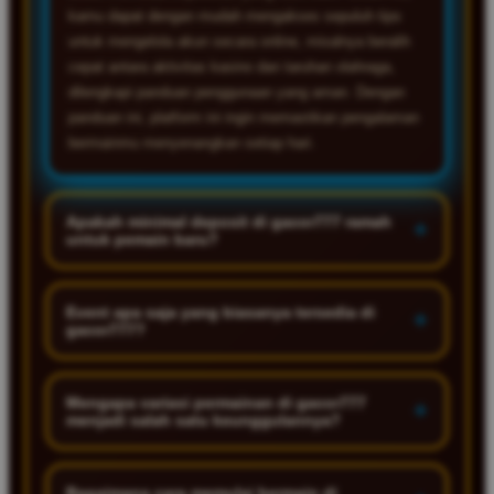
kamu dapat dengan mudah mengakses sepuluh tips
untuk mengelola akun secara online, misalnya beralih
cepat antara aktivitas kasino dan taruhan olahraga,
dilengkapi panduan penggunaan yang aman. Dengan
panduan ini, platform ini ingin memastikan pengalaman
bermainmu menyenangkan setiap hari.
Apakah minimal deposit di gacor777 ramah
+
untuk pemain baru?
Setelah kamu mendaftar sebagai anggota baru, kamu
bisa menggunakan platform ini secara efektif. Misalnya,
Event apa saja yang biasanya tersedia di
+
gacor777?
kamu bisa browsing berbagai macam permainan seperti
kasino, slots, bola, atau bingo. Untuk mendapatkan
Setelah register sebagai anggota baru, kamu bisa
pengalaman bermain yang lebih optimal, coba
menggunakan tips untuk menavigasi beragam
Mengapa variasi permainan di gacor777
perhatikan tips dan strategi yang tersedia. Platform ini
+
menjadi salah satu keunggulannya?
permainan yang tersedia, contohnya dengan memilih
juga menyediakan panduan untuk mengelola akunmu
game slot yang menawarkan poin tinggi atau mencoba
dengan baik. Bagi pemain baru, kamu dapat mengikuti
Setelah mendaftar sebagai anggota, Anda dapat
permainan meja baru untuk mengoptimalkan
sepuluh cara praktis untuk mengoptimalkan
menggunakan berbagai tips untuk memaksimalkan
Bagaimana cara memulai bermain di