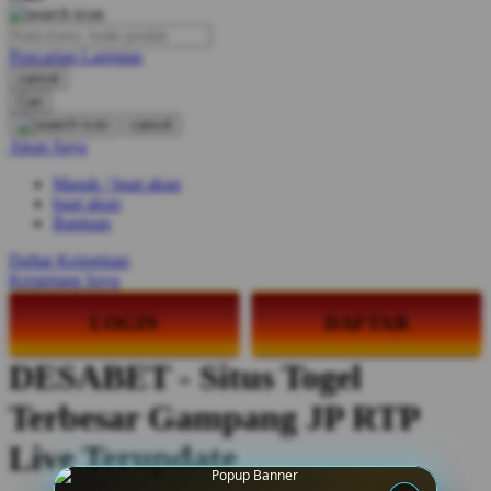
O
Pencarian Lanjutan
Oh Ma Grain
cancel
Okiedog
Cari
cancel
P
Akun Saya
Masuk / buat akun
Peachy
buat akun
Phil & Ted's
Bantuan
Philips Avent
Daftar Keinginan
Keranjang Saya
Pigeon
LOGIN
DAFTAR
Playgro
DESABET - Situs Togel
Poled Global
Terbesar Gampang JP RTP
Ponycycle
Puma
Live Terupdate
Pureats