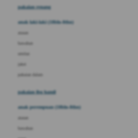
Buggygear
pakaian renang
Bumkins
anak laki-laki (18bln-8thn)
C
atasan
Cetaphil
bawahan
Chicco
setelan
Childlife
jaket
Clevamama
pakaian dalam
Cocolatte
Cottonseeds
pakaian ibu hamil
Cozy N Safe
anak perempuan (18bln-8thn)
Crane
atasan
Cybex
bawahan
D