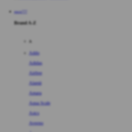
gacor777
Brand A-Z
A
Addo
Adidas
Airfree
Alamii
Amara
Aqua Scale
Asics
Aveeno