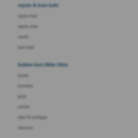
Beauty Barn
sepatu & kaus kaki
Bio Oil
sepatu bayi
Biolane
sepatu anak
Bite Fighters
sandal
Bizzi Growin
kaus kaki
Blackmores
fashion bayi (0bln-3thn)
Blooming Marvellous
atasan
Bonnels
bawahan
Bravado
gaun
Bruder
setelan
Brush Baby
jaket & kardigan
Buds Organics
aksesoris
Bugaboo