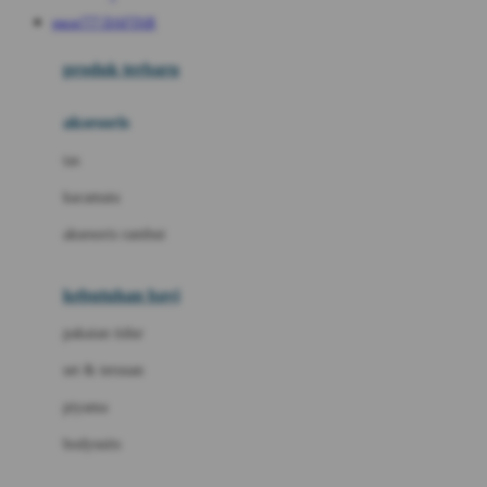
Awan
gacor777 DAFTAR
Azetabio
produk terbaru
B
aksesoris
Baabaasheepz
tas
Babiators
kacamata
Baby Dove
aksesoris rambut
Baby Jogger
Baby Rovega
kebutuhan bayi
Babybee
pakaian tidur
Banana Boat
set & terusan
Banz
piyama
Barbie
bodysuits
Beaba