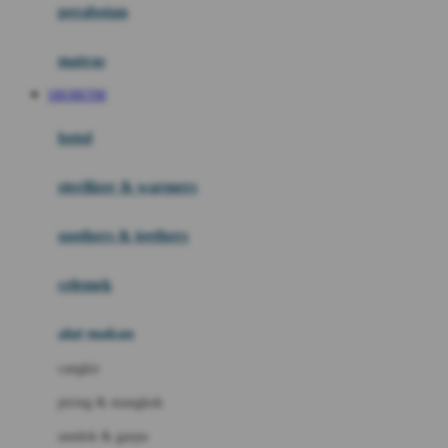
perabotan
Happy Tummy
Hauck
matras
Havaianas
SBOBET88
Hegen
botol
Hot Wheels
sterilizer & warmers
Hybrid
soothers & teethers
I
Inlacta DHA
celemek
Interlac
alat makan
Ivenet
cangkir
J
piring & mangkuk
Jack N Jill
sendok & garpu