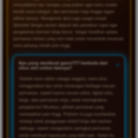
menyediakan tips navigasi yang praktis agar kamu mudah
beralih antar kategori, dari permainan meja hingga ragam
pilihan lainnya. Manajemen akun juga sangat simpel,
ditambah dengan proses deposit dan penarikan cepat agar
pengalaman bermain tetap lancar. Jangan lewatkan update
permainan terbaru yang rutin hadir untuk menambah keseruan
serta peluang meraih poin tinggi.
Apa yang membuat gacor777 berbeda dari
+
situs slot online lainnya?
Setelah kamu daftar sebagai anggota, kamu bisa
menggunakan tips untuk menavigasi berbagai macam
permainan, seperti kasino secara online, digital slots,
bingo, atau permainan meja, untuk meningkatkan
pengalaman! Misalnya, pilihlah permainan yang
menawarkan poin tinggi. Platform ini juga memberikan
strategi untuk penggunaan efektif bingo dan taruhan
olahraga, seperti menganalisis peringkat permainan
untuk membuat keputusan yang lebih baik. Selain itu,