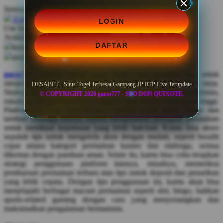
Serendah
Rp 10.000
Q
Earn
1.000.000
-
100.000.000
Bonus
LOGIN
Use Installment Options from
.
Laarn more
QV Baby
Available for :
DAFTAR
home delivery
store pickup
R
gacor777
Setelah daftar akun, kamu bisa gunakan tips untuk
Real Shades
menjelajah berbagai permainan kasino, contohnya slot dan meja.
DESABET - Situs Togel Terbesar Gampang JP RTP Live Terupdate
Strategi ini bisa membantu meningkatkan pengalaman bermainmu,
Red Castle
© COPYRIGHT 2026 gacor777 - SEO DON QUIXOTE.
misalnya dengan memilih permainan yang menawarkan poin tinggi.
Platform ini juga menyediakan strategi untuk usage bingo dan
Ribbon Madness
taruhan olahraga efektif, seperti menganalisis peringkat permainan
untuk membuat keputusan yang lebih hati-hati. Kamu bisa akses
S
sepuluh tips untuk mengelola akun dengan mudah, seperti beralih
cepat antara kategori permainan kasino dan olahraga, semua
Sebamed
dikemas dengan panduan aman. Selain itu, kamu bisa coba terapkan
strategi penggunaan platform lainnya, misalnya, memeriksa
Silver Cross
pembaruan permainan terbaru atau tips untuk deposit dan penarikan
yang lebih cepata. Dengan tips penggunaan ini, kamu akan bisa
Simply Idea
menjelajahi berbagai macam permainan seperti slot, bingo, bahkan
sports-related gaming dengan cara yang menyenangkan dan
Skip Hop
maksimalkan pengalaman bermainmu.
Spectra