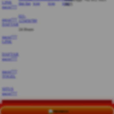
Back to top
gacor777
butuh
unduh aplikasi
we accept
bantuan?
gacor777
hubungi
kami
gacor777
SLOT
Direktorat Jenderal
hubungi
ikuti kami di
gacor777
Perlindungan Konsumen dan
kami
media sosial
LOGIN
Tertib Niaga
Kementerian Perdagangan RI
bantuan
WhatsApp: +62 812 1021
LINK
dan faq
3625
gacor777
021-
gacor777
123456789
DAFTAR
24 Hours
gacor777
LINK
PROMO