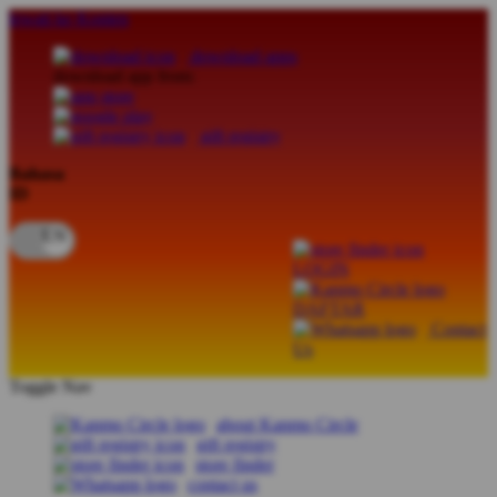
lewati ke Konten
download apps
download app from:
gift registry
Bahasa
ID
LOGIN
DAFTAR
Contact
Us
Toggle Nav
about Kanmo Circle
gift registry
store finder
contact us