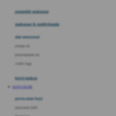
Joie
pengolah makanan
Joolz
Jujube
makanan & multivitamin
K
alat menyusui
Kiddycuts
pompa asi
Kumon
penyimpanan asi
L
cooler bags
Leapfrog
kursi makan
Leclerc
SLOT GACOR
Lee Vierra
Lillebaby
perawatan bayi
Little Bird Told Me
perawatan kulit
Little Miss Janis