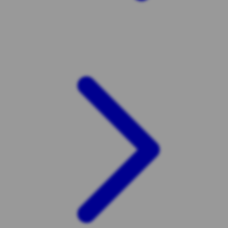
Twistshake
TY Toys
U
V
Veja
Vitaflow
Vtech
W
Waterland
Wellness