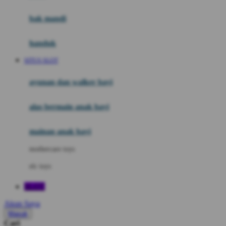
Mini Monkey
Moby
bak mandi
Momami
handuk
Mothercare
SITUS SLOT
Mustela
ayunan dan walker bayi
My Buddy Tag
My K
alas bermain anak bayi
N
mainan anak bayi
Naif
mothercare toys
Nike
elc toys
Nordic Natural
SLOT
Nuby
Akun Saya
Nuna
Masuk
Cari