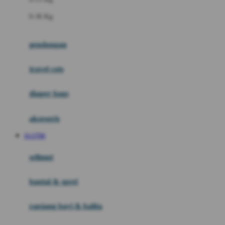
Felt So Sweet
0-36 Kg
Fisher Price
Flipper
gendongan
Friends Of Sally
travel cots
G
diaper bags
Gb
Geko
aksesoris
Graco
SLOT88
Gund
selimut
H
bantal & sprei
Habbie
Haenim
ranjang bayi & balita
Happy Horse