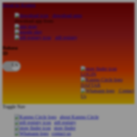
lewati ke Konten
download apps
download app from:
gift registry
Bahasa
ID
LOGIN
DAFTAR
Contact
Us
Toggle Nav
about Kanmo Circle
gift registry
store finder
contact us