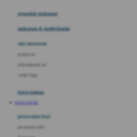
Joie
pengolah makanan
Joolz
Jujube
makanan & multivitamin
K
alat menyusui
Kiddycuts
pompa asi
Kumon
penyimpanan asi
L
cooler bags
Leapfrog
kursi makan
Leclerc
SLOT GACOR
Lee Vierra
Lillebaby
perawatan bayi
Little Bird Told Me
perawatan kulit
Little Miss Janis