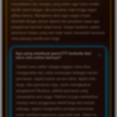
menyediakan tips navigasi yang praktis agar kamu mudah
beralih antar kategori, dari permainan meja hingga ragam
pilihan lainnya. Manajemen akun juga sangat simpel,
ditambah dengan proses deposit dan penarikan cepat agar
pengalaman bermain tetap lancar. Jangan lewatkan update
permainan terbaru yang rutin hadir untuk menambah keseruan
serta peluang meraih poin tinggi.
Apa yang membuat gacor777 berbeda dari
+
situs slot online lainnya?
Setelah kamu daftar sebagai anggota, kamu bisa
menggunakan tips untuk menavigasi berbagai macam
permainan, seperti kasino secara online, digital slots,
bingo, atau permainan meja, untuk meningkatkan
pengalaman! Misalnya, pilihlah permainan yang
menawarkan poin tinggi. Platform ini juga memberikan
strategi untuk penggunaan efektif bingo dan taruhan
olahraga, seperti menganalisis peringkat permainan
untuk membuat keputusan yang lebih baik. Selain itu,