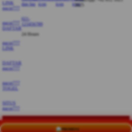
Back to top
gacor777
butuh
unduh aplikasi
we accept
bantuan?
gacor777
hubungi
kami
gacor777
SLOT
Direktorat Jenderal
hubungi
ikuti kami di
gacor777
Perlindungan Konsumen dan
kami
media sosial
LOGIN
Tertib Niaga
Kementerian Perdagangan RI
bantuan
WhatsApp: +62 812 1021
LINK
dan faq
3625
gacor777
021-
gacor777
123456789
DAFTAR
24 Hours
gacor777
LINK
PROMO