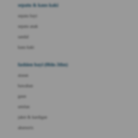
Beauty Barn
sepatu & kaus kaki
Bio Oil
sepatu bayi
Biolane
sepatu anak
Bite Fighters
sandal
Bizzi Growin
kaus kaki
Blackmores
fashion bayi (0bln-3thn)
Blooming Marvellous
atasan
Bonnels
bawahan
Bravado
gaun
Bruder
setelan
Brush Baby
jaket & kardigan
Buds Organics
aksesoris
Bugaboo