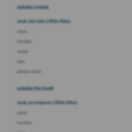
Buggygear
pakaian renang
Bumkins
anak laki-laki (18bln-8thn)
C
atasan
Cetaphil
bawahan
Chicco
setelan
Childlife
jaket
Clevamama
pakaian dalam
Cocolatte
Cottonseeds
pakaian ibu hamil
Cozy N Safe
anak perempuan (18bln-8thn)
Crane
atasan
Cybex
bawahan
D