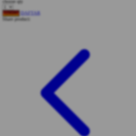
choose qty
Squishmallows
DAFTAR
LOGIN
Starbooks
Share product:
Stick-O
Stokke
Sudocrem
Sumimo
Sunnylife
Sun-Staches
Swimava
T
Tommee Tippee
Trunki
Tutti Bambini