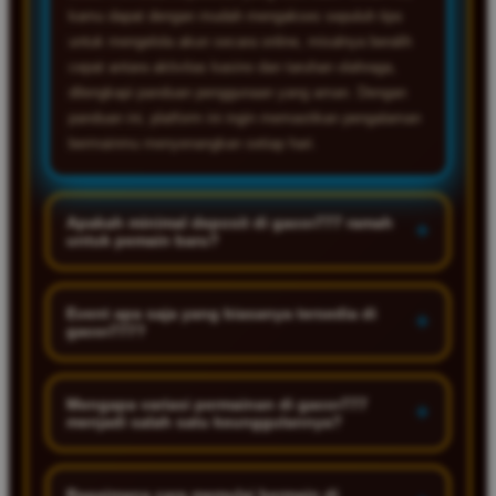
kamu dapat dengan mudah mengakses sepuluh tips
untuk mengelola akun secara online, misalnya beralih
cepat antara aktivitas kasino dan taruhan olahraga,
dilengkapi panduan penggunaan yang aman. Dengan
panduan ini, platform ini ingin memastikan pengalaman
bermainmu menyenangkan setiap hari.
Apakah minimal deposit di gacor777 ramah
+
untuk pemain baru?
Setelah kamu mendaftar sebagai anggota baru, kamu
bisa menggunakan platform ini secara efektif. Misalnya,
Event apa saja yang biasanya tersedia di
+
gacor777?
kamu bisa browsing berbagai macam permainan seperti
kasino, slots, bola, atau bingo. Untuk mendapatkan
Setelah register sebagai anggota baru, kamu bisa
pengalaman bermain yang lebih optimal, coba
menggunakan tips untuk menavigasi beragam
Mengapa variasi permainan di gacor777
perhatikan tips dan strategi yang tersedia. Platform ini
+
menjadi salah satu keunggulannya?
permainan yang tersedia, contohnya dengan memilih
juga menyediakan panduan untuk mengelola akunmu
game slot yang menawarkan poin tinggi atau mencoba
dengan baik. Bagi pemain baru, kamu dapat mengikuti
Setelah mendaftar sebagai anggota, Anda dapat
permainan meja baru untuk mengoptimalkan
sepuluh cara praktis untuk mengoptimalkan
menggunakan berbagai tips untuk memaksimalkan
Bagaimana cara memulai bermain di