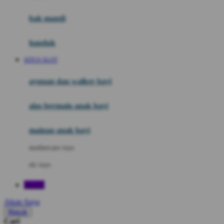
Mini Monkey
Moby
bak mandi
Momami
handuk
Mothercare
SITUS SLOT
Mustela
ayunan dan walker bayi
My Buddy Tag
My K
alas bermain anak bayi
N
mainan anak bayi
Naif
mothercare toys
Nike
elc toys
Nordic Natural
SLOT
Nuby
Akun Saya
Nuna
Masuk
Cari