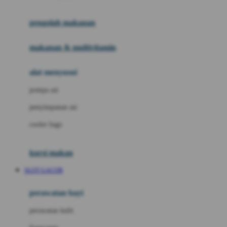
Joie
pengolah makanan
Joolz
Jujube
makanan & multivitamin
K
alat menyusui
Kiddycuts
pompa asi
Kumon
penyimpanan asi
L
cooler bags
Leapfrog
kursi makan
Leclerc
SLOT GACOR
Lee Vierra
Lillebaby
perawatan bayi
Little Bird Told Me
perawatan kulit
Little Miss Janis