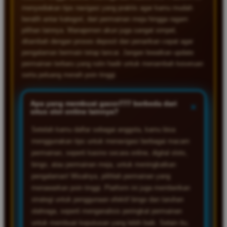
menyediakan tips navigasi yang praktis agar kamu mudah
beralih antar kategori, dari permainan meja hingga ragam
pilihan lainnya. Manajemen akun juga sangat simpel,
ditambah dengan proses deposit dan penarikan cepat agar
pengalaman bermain tetap lancar. Jangan lewatkan update
permainan terbaru yang rutin hadir untuk menambah keseruan
serta peluang meraih poin tinggi.
Apa yang membuat gacor777 berbeda dari
+
situs slot online lainnya?
Setelah kamu daftar sebagai anggota, kamu bisa
menggunakan tips untuk menavigasi berbagai macam
permainan, seperti kasino secara online, digital slots,
bingo, atau permainan meja, untuk meningkatkan
pengalaman! Misalnya, pilihlah permainan yang
menawarkan poin tinggi. Platform ini juga memberikan
strategi untuk penggunaan efektif bingo dan taruhan
olahraga, seperti menganalisis peringkat permainan
untuk membuat keputusan yang lebih baik. Selain itu,