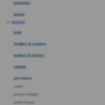
perabotan
Happy Tummy
Hauck
matras
Havaianas
SBOBET88
Hegen
botol
Hot Wheels
sterilizer & warmers
Hybrid
soothers & teethers
I
Inlacta DHA
celemek
Interlac
alat makan
Ivenet
cangkir
J
piring & mangkuk
Jack N Jill
sendok & garpu