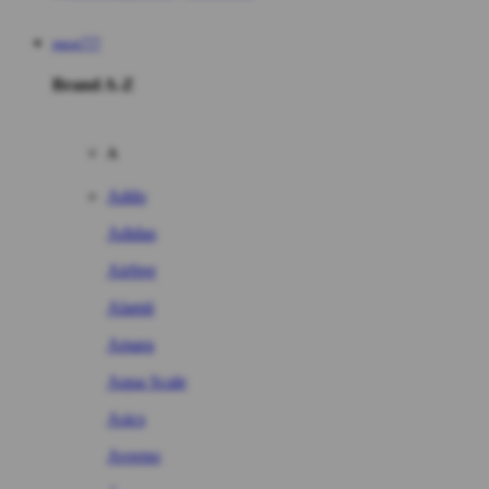
gacor777
Brand A-Z
A
Addo
Adidas
Airfree
Alamii
Amara
Aqua Scale
Asics
Aveeno