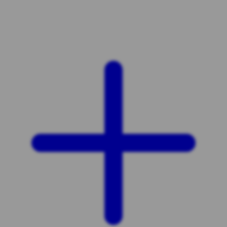
X
Xootz
Y
Yamatoya
Z
Zaxy
Zoggs
0-9
4Moms
59S