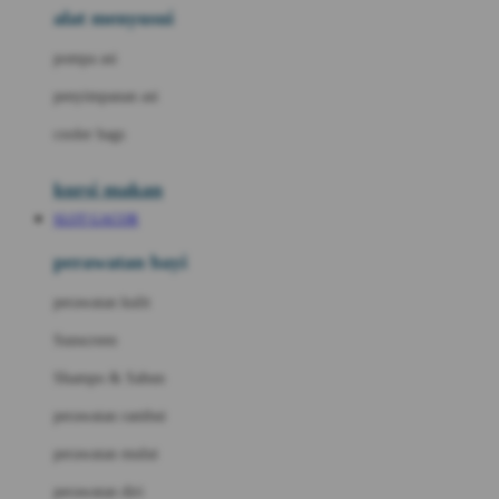
alat menyusui
pompa asi
penyimpanan asi
cooler bags
kursi makan
SLOT GACOR
perawatan bayi
perawatan kulit
Sunscreen
Shampo & Sabun
perawatan rambut
perawatan mulut
perawatan diri