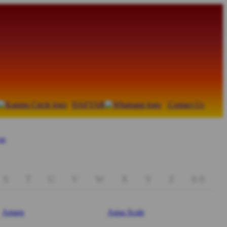
DAFTAR
Contact Us
us
S
T
U
V
W
X
Y
Z
0-9
Amara
Aqua Scale