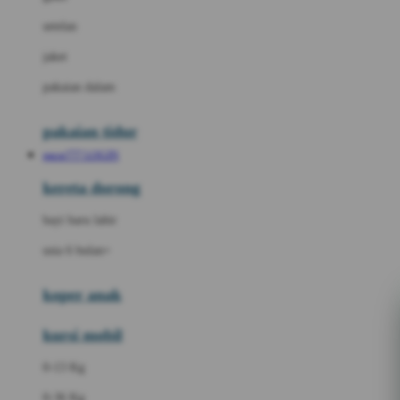
setelan
jaket
pakaian dalam
pakaian tidur
gacor777 LOGIN
kereta dorong
bayi baru lahir
usia 6 bulan+
koper anak
kursi mobil
0-13 Kg
0-36 Kg