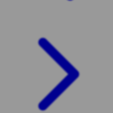
Twistshake
TY Toys
U
V
Veja
Vitaflow
Vtech
W
Waterland
Wellness