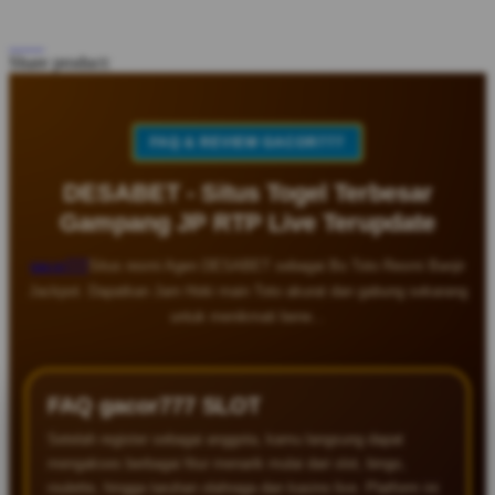
Share product:
FAQ & REVIEW GACOR777
DESABET - Situs Togel Terbesar
Gampang JP RTP Live Terupdate
gacor777
Situs resmi Agen DESABET sebagai Bo Toto Resmi Banjir
Jackpot. Dapatkan Jam Hoki main Toto akurat dan gabung sekarang
untuk menikmati bene...
FAQ gacor777 SLOT
Setelah register sebagai anggota, kamu langsung dapat
mengakses berbagai fitur menarik mulai dari slot, bingo,
roulette, hingga taruhan olahraga dan kasino live. Platform ini