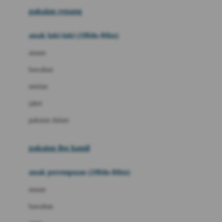
Buggygear
pakaian renang
Bumkins
anak laki-laki (18bln-8thn)
C
atasan
Cetaphil
bawahan
Chicco
setelan
Childlife
jaket
Clevamama
pakaian dalam
Cocolatte
Cottonseeds
pakaian ibu hamil
Cozy N Safe
anak perempuan (18bln-8thn)
Crane
atasan
Cybex
bawahan
D