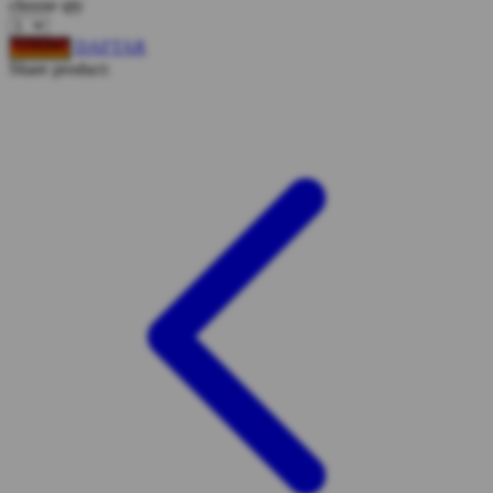
choose qty
Squishmallows
DAFTAR
LOGIN
Starbooks
Share product:
Stick-O
Stokke
Sudocrem
Sumimo
Sunnylife
Sun-Staches
Swimava
T
Tommee Tippee
Trunki
Tutti Bambini