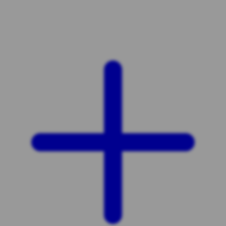
X
Xootz
Y
Yamatoya
Z
Zaxy
Zoggs
0-9
4Moms
59S