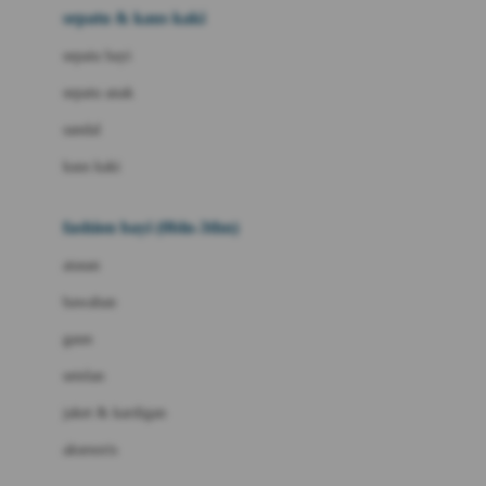
Beauty Barn
sepatu & kaus kaki
Bio Oil
sepatu bayi
Biolane
sepatu anak
Bite Fighters
sandal
Bizzi Growin
kaus kaki
Blackmores
fashion bayi (0bln-3thn)
Blooming Marvellous
atasan
Bonnels
bawahan
Bravado
gaun
Bruder
setelan
Brush Baby
jaket & kardigan
Buds Organics
aksesoris
Bugaboo