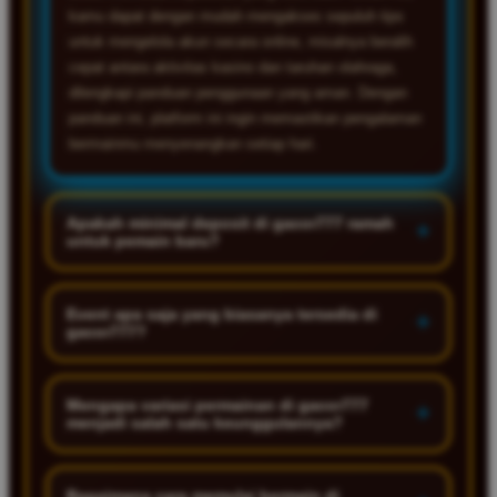
kamu dapat dengan mudah mengakses sepuluh tips
untuk mengelola akun secara online, misalnya beralih
cepat antara aktivitas kasino dan taruhan olahraga,
dilengkapi panduan penggunaan yang aman. Dengan
panduan ini, platform ini ingin memastikan pengalaman
bermainmu menyenangkan setiap hari.
Apakah minimal deposit di gacor777 ramah
+
untuk pemain baru?
Setelah kamu mendaftar sebagai anggota baru, kamu
bisa menggunakan platform ini secara efektif. Misalnya,
Event apa saja yang biasanya tersedia di
+
gacor777?
kamu bisa browsing berbagai macam permainan seperti
kasino, slots, bola, atau bingo. Untuk mendapatkan
Setelah register sebagai anggota baru, kamu bisa
pengalaman bermain yang lebih optimal, coba
menggunakan tips untuk menavigasi beragam
Mengapa variasi permainan di gacor777
perhatikan tips dan strategi yang tersedia. Platform ini
+
menjadi salah satu keunggulannya?
permainan yang tersedia, contohnya dengan memilih
juga menyediakan panduan untuk mengelola akunmu
game slot yang menawarkan poin tinggi atau mencoba
dengan baik. Bagi pemain baru, kamu dapat mengikuti
Setelah mendaftar sebagai anggota, Anda dapat
permainan meja baru untuk mengoptimalkan
sepuluh cara praktis untuk mengoptimalkan
menggunakan berbagai tips untuk memaksimalkan
Bagaimana cara memulai bermain di