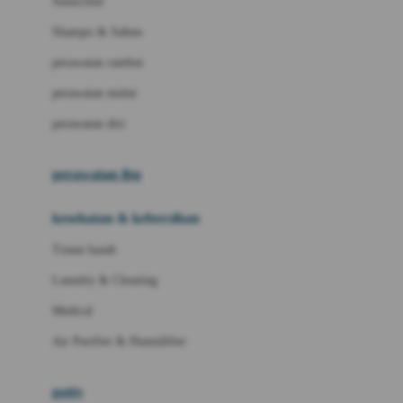
Sunscreen
London Taxi
Shampo & Sabun
Love To Dream
perawatan rambut
perawatan mulut
M
perawatan diri
Magformers
Mama's Choice
perawatan ibu
Mamas&Papas
kesehatan & kebersihan
Mamaway
Tissue basah
Maxi Cosi
Laundry & Cleaning
Megabloks
Medical
Micro
Air Purifier & Humidifier
MiDeer
Mimi & Lula
potty