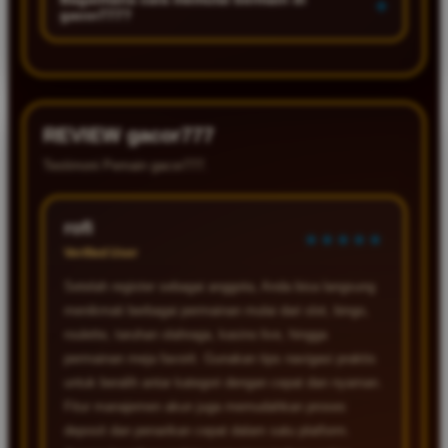
strateginya. Platform ini juga menyediakan strategi
+
penggunaan platform, misalnya dengan cara cepat
gacor777?
pengalaman Anda dengan platform. Misalnya, pelajari
khusus untuk penggunaan bingo dan taruhan olahraga,
beralih antar kategori permainan sesuai minatmu.
cara menavigasi beragam pilihan game seperti slot dan
misalnya dengan menganalisis peringkat permainan
Setelah pendaftaran selesai, anggota baru dapat
Selain itu, kamu bisa memanfaatkan fitur-fitur online
permainan meja untuk menemukan yang sesuai dengan
untuk membuat keputusan yang lebih tepat. Selain itu,
memanfaatkan tips agar pengalaman platform semakin
yang tersedia seperti cek update terbaru dan tips untuk
preferensi Anda. Selain itu, platforms ini menyediakan
kamu bisa mempelajari sepuluh tips untuk mengelola
optimal. Misalnya, selain memilih permainan yang
deposit dan penarikan yang lebih cepat dan aman.
strategi untuk pengelolaan akun berupa tips seperti
akun secara efektif, seperti beralih cepat antar kategori
sesuai dengan tingkat keahlian, juga tersedia strategi
cepat beralih antar kategori permainan, baik kasino atau
REVIEW gacor777
permainan kasino dan aktivitas olahraga, serta
untuk pengelolaan poin yang efektif dalam berbagai
olahraga, dengan sistem keamanan terjamin. Dalam
memastikan keamanan dalam proses deposit dan
Testimoni Pemain gacor777.
kategori seperti slot, bingo dan permainan meja. Untuk
navigasi platform, Anda bisa mengikuti sepuluh cara
penarikan. Dengan menggunakan platform ini, kamu
memaksimalkan aktivitas olahraga, pengguna bisa
praktis untuk meningkatkan pengalaman bermain,
dapat mendapatkan pengalaman bermain yang lebih
mempelajari tips analisis peringkat tim atau memeriksa
seperti mempelajari cara memeriksa pembaruan
penuh tantangan dan menyenangkan.
dina
pembaruan berita terbaru dalam dunia olahraga. Jangan
permainan terbaru atau tips untuk deposit dan
★★★★★
lupa, platform ini menyediakan tips untuk mengelola
Verified User
penarikan yang lebih cepat. Ingat, dengan memahami
akun dengan aman, seperti cara cepat beralih antara
platform ini—dari fitur manajemen akun hingga strategi
Setelah mendaftar sebagai anggota, anda bisa
game casino, tarutan sports, dan aktivitas lain.
dalam pemilihan game—Anda dapat menjadikan setiap
memanfaatkan tips untuk menavigasi berbagai macam
sesi bermain lebih menyenangkan dan bermanfaat.
permainan, misalnya memilih permainan slot gratis
atau meja yang menawarkan poin tinggi. Platform ini
juga menyediakan strategi untuk penggunaan efektif
bingo dan taruhan olahraga, seperti menganalisis
peringkat pertandingan dan skor tim untuk membuat