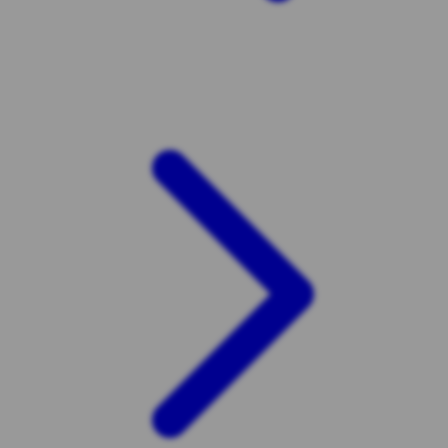
Twistshake
TY Toys
U
V
Veja
Vitaflow
Vtech
W
Waterland
Wellness