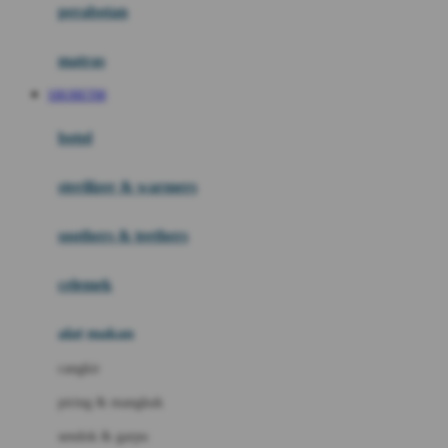
perabotan
Happy Tummy
Hauck
matras
Havaianas
SBOBET88
Hegen
botol
Hot Wheels
sterilizer & warmers
Hybrid
soothers & teethers
I
Inlacta DHA
celemek
Interlac
alat makan
Ivenet
cangkir
J
piring & mangkuk
Jack N Jill
sendok & garpu