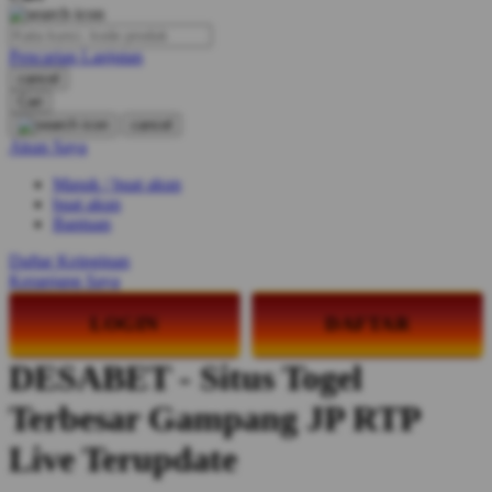
O
Pencarian Lanjutan
Oh Ma Grain
cancel
Okiedog
Cari
cancel
P
Akun Saya
Masuk / buat akun
Peachy
buat akun
Phil & Ted's
Bantuan
Philips Avent
Daftar Keinginan
Keranjang Saya
Pigeon
LOGIN
DAFTAR
Playgro
DESABET - Situs Togel
Poled Global
Terbesar Gampang JP RTP
Ponycycle
Puma
Live Terupdate
Pureats