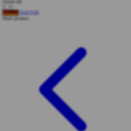
choose qty
Squishmallows
DAFTAR
LOGIN
Starbooks
Share product:
Stick-O
Stokke
Sudocrem
Sumimo
Sunnylife
Sun-Staches
Swimava
T
Tommee Tippee
Trunki
Tutti Bambini