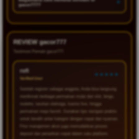
strateginya. Platform ini juga menyediakan strategi
+
penggunaan platform, misalnya dengan cara cepat
gacor777?
pengalaman Anda dengan platform. Misalnya, pelajari
khusus untuk penggunaan bingo dan taruhan olahraga,
beralih antar kategori permainan sesuai minatmu.
cara menavigasi beragam pilihan game seperti slot dan
misalnya dengan menganalisis peringkat permainan
Setelah pendaftaran selesai, anggota baru dapat
Selain itu, kamu bisa memanfaatkan fitur-fitur online
permainan meja untuk menemukan yang sesuai dengan
untuk membuat keputusan yang lebih tepat. Selain itu,
memanfaatkan tips agar pengalaman platform semakin
yang tersedia seperti cek update terbaru dan tips untuk
preferensi Anda. Selain itu, platforms ini menyediakan
kamu bisa mempelajari sepuluh tips untuk mengelola
optimal. Misalnya, selain memilih permainan yang
deposit dan penarikan yang lebih cepat dan aman.
strategi untuk pengelolaan akun berupa tips seperti
akun secara efektif, seperti beralih cepat antar kategori
sesuai dengan tingkat keahlian, juga tersedia strategi
cepat beralih antar kategori permainan, baik kasino atau
REVIEW gacor777
permainan kasino dan aktivitas olahraga, serta
untuk pengelolaan poin yang efektif dalam berbagai
olahraga, dengan sistem keamanan terjamin. Dalam
memastikan keamanan dalam proses deposit dan
Testimoni Pemain gacor777.
kategori seperti slot, bingo dan permainan meja. Untuk
navigasi platform, Anda bisa mengikuti sepuluh cara
penarikan. Dengan menggunakan platform ini, kamu
memaksimalkan aktivitas olahraga, pengguna bisa
praktis untuk meningkatkan pengalaman bermain,
dapat mendapatkan pengalaman bermain yang lebih
mempelajari tips analisis peringkat tim atau memeriksa
seperti mempelajari cara memeriksa pembaruan
penuh tantangan dan menyenangkan.
dina
pembaruan berita terbaru dalam dunia olahraga. Jangan
permainan terbaru atau tips untuk deposit dan
lupa, platform ini menyediakan tips untuk mengelola
Verified User
penarikan yang lebih cepat. Ingat, dengan memahami
akun dengan aman, seperti cara cepat beralih antara
platform ini—dari fitur manajemen akun hingga strategi
game casino, tarutan sports, dan aktivitas lain.
dalam pemilihan game—Anda dapat menjadikan setiap
sesi bermain lebih menyenangkan dan bermanfaat.