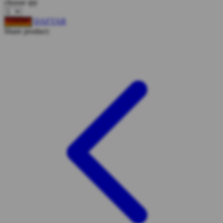
choose qty
Squishmallows
DAFTAR
LOGIN
Starbooks
Share product:
Stick-O
Stokke
Sudocrem
Sumimo
Sunnylife
Sun-Staches
Swimava
T
Tommee Tippee
Trunki
Tutti Bambini