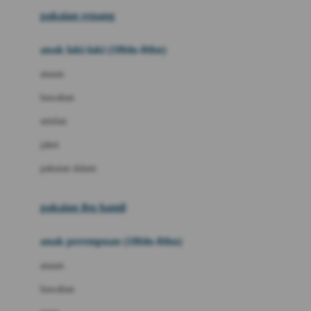
Buggygear
pakaian renang
Bumkins
anak laki-laki (18bln-8thn)
C
atasan
Cetaphil
bawahan
Chicco
setelan
Childlife
jaket
Clevamama
pakaian dalam
Cocolatte
Cottonseeds
pakaian ibu hamil
Cozy N Safe
anak perempuan (18bln-8thn)
Crane
atasan
Cybex
bawahan
D