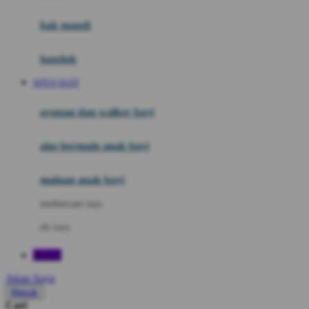
Mini Monkey
Moby
bak mandi
Momami
handuk
Mothercare
SITUS SLOT
Mustela
ayunan dan walker bayi
My Buddy Tag
My K
alas bermain anak bayi
N
mainan anak bayi
Naif
mothercare toys
Nike
elc toys
Nordic Natural
SLOT
Nuby
Akun Saya
Nuna
Masuk
Cari