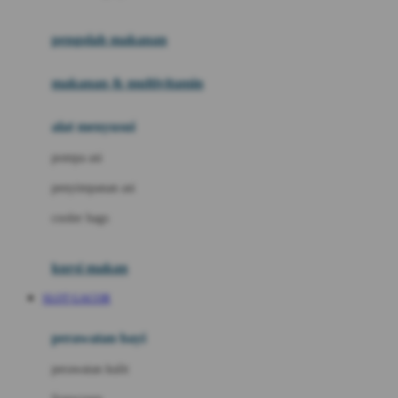
Joie
pengolah makanan
Joolz
Jujube
makanan & multivitamin
K
alat menyusui
Kiddycuts
pompa asi
Kumon
penyimpanan asi
L
cooler bags
Leapfrog
kursi makan
Leclerc
SLOT GACOR
Lee Vierra
Lillebaby
perawatan bayi
Little Bird Told Me
perawatan kulit
Little Miss Janis