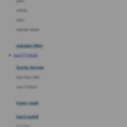
gaun
Dae Organics
setelan
Docare
jaket
Doona
pakaian dalam
Down To Earth
Drew
pakaian tidur
Dr. Brown's
gacor777 LOGIN
E
kereta dorong
ELC
bayi baru lahir
Ergobaby
usia 6 bulan+
Expert Care
koper anak
Ezyroller
kursi mobil
F
0-13 Kg