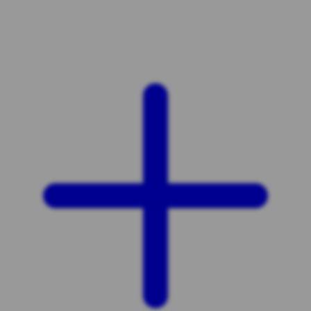
X
Xootz
Y
Yamatoya
Z
Zaxy
Zoggs
0-9
4Moms
59S