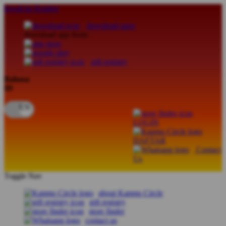
lewati ke Konten
download apps
download app from:
gift registry
Bahasa
ID
LOGIN
DAFTAR
Contact
Us
Toggle Nav
about Kanmo Circle
gift registry
store finder
contact us