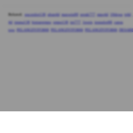
DAFTAR
gacor777
gacor777
TOGEL
SITUS
gacor777
© Copyright gacor777. All Rights Reserved.
Related:
gacorslot138
uban4d
maxwin89
perak777
mpo4d
19dewa
tt4d
4d
istana138
bintangmpo
empu138
ini777
1nwin
instaslot88
capsa
toto
PELANGITOTO888
PELANGITOTO888
PELANGITOTO888
DESAB