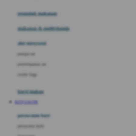
Joie
pengolah makanan
Joolz
Jujube
makanan & multivitamin
K
alat menyusui
Kiddycuts
pompa asi
Kumon
penyimpanan asi
L
cooler bags
Leapfrog
kursi makan
Leclerc
SLOT GACOR
Lee Vierra
Lillebaby
perawatan bayi
Little Bird Told Me
perawatan kulit
Little Miss Janis