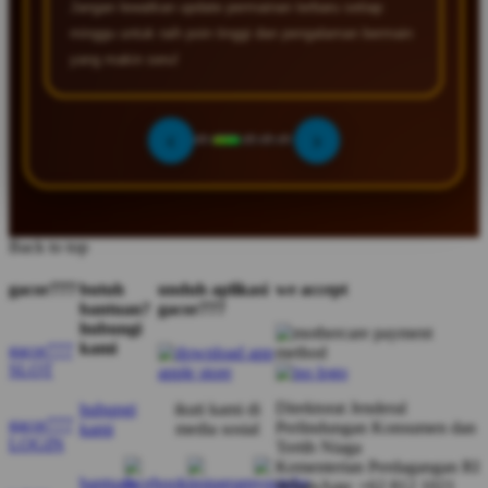
keputusan yang lebih bijak dalam bertaruh. Pengguna
dapat dengan mudah mengakses sepuluh tips untuk
mengelola akun mereka, seperti cara beralih cepat
antara kategori casino dan olahraga lewat aplikasi,
serta panduan tentang keamanan saat bermain. Ada
pula tips untuk deposit, penghasilan poin, atau
withdraw yang lebih efisien, serta update permainan
terbaru yang bisa dicoba secara gratis. Dengan tips
penggunaan yang tersedia, platform ini bertujuan
menjadikan pengalaman dalam menjelajahi berbagai
macam permainan seperti slot, bingo, dan taruhan
olahraga menjadi lebih mudah dan menyenangkan bagi
setiap penggunannya.
‹
›