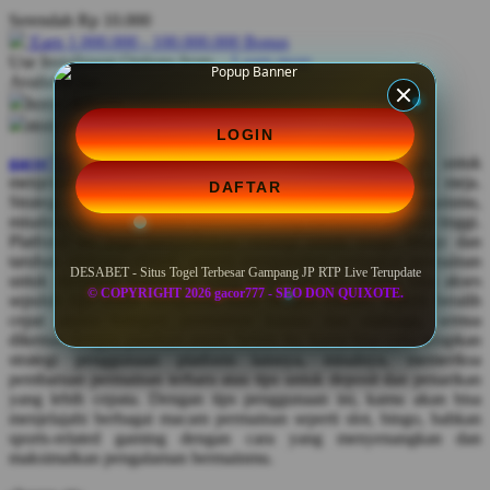
Serendah
Rp 10.000
Q
Earn
1.000.000
-
100.000.000
Bonus
Use Installment Options from
.
Laarn more
QV Baby
Available for :
home delivery
store pickup
R
LOGIN
gacor777
Setelah daftar akun, kamu bisa gunakan tips untuk
Real Shades
menjelajah berbagai permainan kasino, contohnya slot dan meja.
DAFTAR
Strategi ini bisa membantu meningkatkan pengalaman bermainmu,
Red Castle
misalnya dengan memilih permainan yang menawarkan poin tinggi.
Platform ini juga menyediakan strategi untuk usage bingo dan
Ribbon Madness
taruhan olahraga efektif, seperti menganalisis peringkat permainan
DESABET - Situs Togel Terbesar Gampang JP RTP Live Terupdate
untuk membuat keputusan yang lebih hati-hati. Kamu bisa akses
S
© COPYRIGHT 2026 gacor777 - SEO DON QUIXOTE.
sepuluh tips untuk mengelola akun dengan mudah, seperti beralih
cepat antara kategori permainan kasino dan olahraga, semua
Sebamed
dikemas dengan panduan aman. Selain itu, kamu bisa coba terapkan
strategi penggunaan platform lainnya, misalnya, memeriksa
Silver Cross
pembaruan permainan terbaru atau tips untuk deposit dan penarikan
yang lebih cepata. Dengan tips penggunaan ini, kamu akan bisa
Simply Idea
menjelajahi berbagai macam permainan seperti slot, bingo, bahkan
sports-related gaming dengan cara yang menyenangkan dan
Skip Hop
maksimalkan pengalaman bermainmu.
Spectra