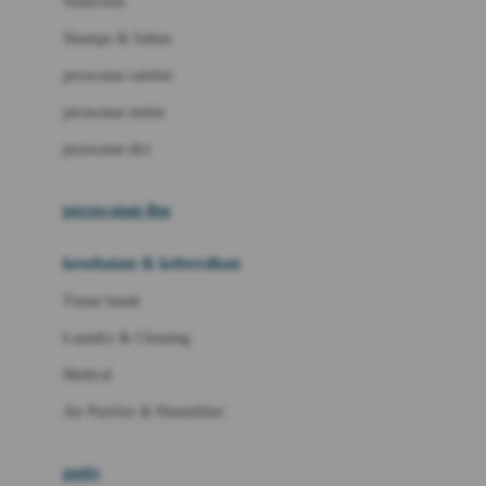
Sunscreen
London Taxi
Shampo & Sabun
Love To Dream
perawatan rambut
perawatan mulut
M
perawatan diri
Magformers
Mama's Choice
perawatan ibu
Mamas&Papas
kesehatan & kebersihan
Mamaway
Tissue basah
Maxi Cosi
Laundry & Cleaning
Megabloks
Medical
Micro
Air Purifier & Humidifier
MiDeer
Mimi & Lula
potty