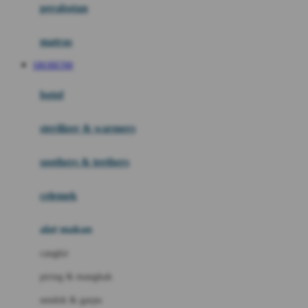
perabotan
Happy Tummy
Hauck
matras
Havaianas
SBOBET88
Hegen
botol
Hot Wheels
sterilizer & warmers
Hybrid
soothers & teethers
I
Inlacta DHA
celemek
Interlac
alat makan
Ivenet
cangkir
J
piring & mangkuk
Jack N Jill
sendok & garpu