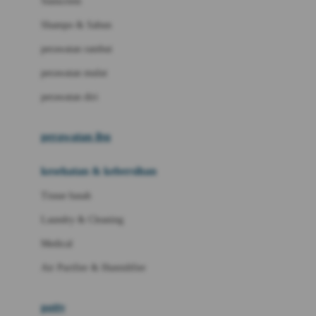
Sunscreen
London Taxi
Shampo & Sabun
Love To Dream
perawatan rambut
perawatan mulut
M
perawatan diri
Magformers
Mama's Choice
perawatan ibu
Mamas&Papas
kesehatan & kebersihan
Mamaway
Tissue basah
Maxi Cosi
Laundry & Cleaning
Megabloks
Medical
Micro
Air Purifier & Humidifier
MiDeer
Mimi & Lula
potty