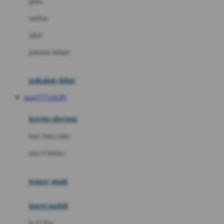
gaun
Dae Organics
setelan
Docare
jaket
Doona
pakaian dalam
Down To Earth
Drew
pakaian tidur
Dr. Brown's
gacor777 LOGIN
E
kereta dorong
ELC
bayi baru lahir
Ergobaby
usia 6 bulan+
Expert Care
koper anak
Ezyroller
kursi mobil
F
0-13 Kg