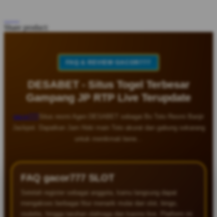
Share product:
FAQ & REVIEW GACOR777
DESABET - Situs Togel Terbesar
Gampang JP RTP Live Terupdate
gacor777
Situs resmi Agen DESABET sebagai Bo Toto Resmi Banjir
Jackpot. Dapatkan Jam Hoki main Toto akurat dan gabung sekarang
untuk menikmati bene...
FAQ gacor777 SLOT
Setelah register sebagai anggota, kamu langsung dapat
mengakses berbagai fitur menarik mulai dari slot, bingo,
roulette, hingga taruhan olahraga dan kasino live. Platform ini