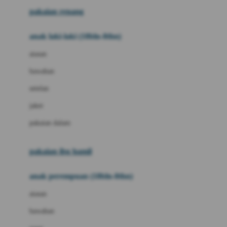
Buggygear
pakaian renang
Bumkins
anak laki-laki (18bln-8thn)
C
atasan
Cetaphil
bawahan
Chicco
setelan
Childlife
jaket
Clevamama
pakaian dalam
Cocolatte
Cottonseeds
pakaian ibu hamil
Cozy N Safe
anak perempuan (18bln-8thn)
Crane
atasan
Cybex
bawahan
D