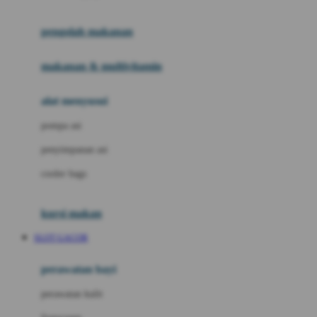
Joie
pengolah makanan
Joolz
Jujube
makanan & multivitamin
K
alat menyusui
Kiddycuts
pompa asi
Kumon
penyimpanan asi
L
cooler bags
Leapfrog
kursi makan
Leclerc
SLOT GACOR
Lee Vierra
Lillebaby
perawatan bayi
Little Bird Told Me
perawatan kulit
Little Miss Janis