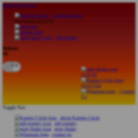
lewati ke Konten
download apps
download app from:
gift registry
Bahasa
ID
LOGIN
DAFTAR
Contact
Us
Toggle Nav
about Kanmo Circle
gift registry
store finder
contact us