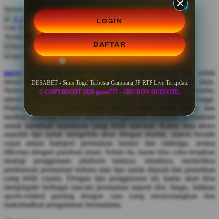
Serendah
Rp 10.000
Q
Earn
1.000.000
-
100.000.000
Bonus
LOGIN
Use Installment Options from
.
Laarn more
QV Baby
Available for :
DAFTAR
home delivery
store pickup
R
gacor777
Setelah daftar akun, kamu bisa gunakan tips untuk
Real Shades
menjelajah berbagai permainan kasino, contohnya slot dan meja.
DESABET - Situs Togel Terbesar Gampang JP RTP Live Terupdate
Strategi ini bisa membantu meningkatkan pengalaman bermainmu,
Red Castle
© COPYRIGHT 2026 gacor777 - SEO DON QUIXOTE.
misalnya dengan memilih permainan yang menawarkan poin tinggi.
Platform ini juga menyediakan strategi untuk usage bingo dan
Ribbon Madness
taruhan olahraga efektif, seperti menganalisis peringkat permainan
untuk membuat keputusan yang lebih hati-hati. Kamu bisa akses
S
sepuluh tips untuk mengelola akun dengan mudah, seperti beralih
cepat antara kategori permainan kasino dan olahraga, semua
Sebamed
dikemas dengan panduan aman. Selain itu, kamu bisa coba terapkan
strategi penggunaan platform lainnya, misalnya, memeriksa
Silver Cross
pembaruan permainan terbaru atau tips untuk deposit dan penarikan
yang lebih cepata. Dengan tips penggunaan ini, kamu akan bisa
Simply Idea
menjelajahi berbagai macam permainan seperti slot, bingo, bahkan
sports-related gaming dengan cara yang menyenangkan dan
Skip Hop
maksimalkan pengalaman bermainmu.
Spectra