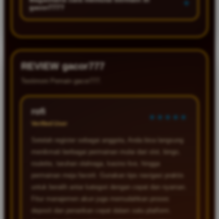
strateginya. Platform ini juga menyediakan strategi
+
penggunaan platform, misalnya dengan cara cepat
gacor777?
pengalaman Anda dengan platform. Misalnya, pelajari
khusus untuk penggunaan bingo dan taruhan olahraga,
beralih antar kategori permainan sesuai minatmu.
cara menavigasi beragam pilihan game seperti slot dan
misalnya dengan menganalisis peringkat permainan
Setelah pendaftaran selesai, anggota baru dapat
Selain itu, kamu bisa memanfaatkan fitur-fitur online
permainan meja untuk menemukan yang sesuai dengan
untuk membuat keputusan yang lebih tepat. Selain itu,
memanfaatkan tips agar pengalaman platform semakin
yang tersedia seperti cek update terbaru dan tips untuk
preferensi Anda. Selain itu, platforms ini menyediakan
kamu bisa mempelajari sepuluh tips untuk mengelola
optimal. Misalnya, selain memilih permainan yang
deposit dan penarikan yang lebih cepat dan aman.
strategi untuk pengelolaan akun berupa tips seperti
akun secara efektif, seperti beralih cepat antar kategori
sesuai dengan tingkat keahlian, juga tersedia strategi
cepat beralih antar kategori permainan, baik kasino atau
REVIEW gacor777
permainan kasino dan aktivitas olahraga, serta
untuk pengelolaan poin yang efektif dalam berbagai
olahraga, dengan sistem keamanan terjamin. Dalam
memastikan keamanan dalam proses deposit dan
Testimoni Pemain gacor777.
kategori seperti slot, bingo dan permainan meja. Untuk
navigasi platform, Anda bisa mengikuti sepuluh cara
penarikan. Dengan menggunakan platform ini, kamu
memaksimalkan aktivitas olahraga, pengguna bisa
praktis untuk meningkatkan pengalaman bermain,
dapat mendapatkan pengalaman bermain yang lebih
mempelajari tips analisis peringkat tim atau memeriksa
seperti mempelajari cara memeriksa pembaruan
penuh tantangan dan menyenangkan.
dina
pembaruan berita terbaru dalam dunia olahraga. Jangan
permainan terbaru atau tips untuk deposit dan
lupa, platform ini menyediakan tips untuk mengelola
Verified User
penarikan yang lebih cepat. Ingat, dengan memahami
akun dengan aman, seperti cara cepat beralih antara
platform ini—dari fitur manajemen akun hingga strategi
game casino, tarutan sports, dan aktivitas lain.
dalam pemilihan game—Anda dapat menjadikan setiap
sesi bermain lebih menyenangkan dan bermanfaat.