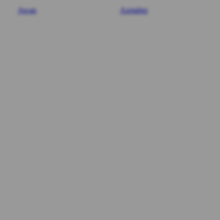
Awan
Azetabio