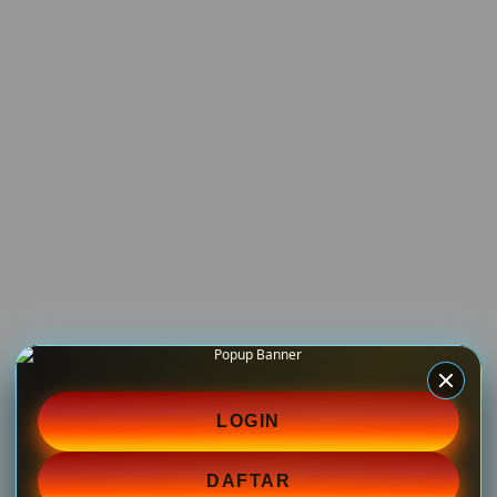
LOGIN
DAFTAR