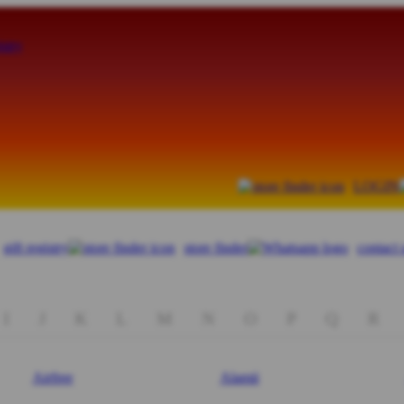
istry
LOGIN
gift registry
store finder
contact 
I
J
K
L
M
N
O
P
Q
R
Airfree
Alamii