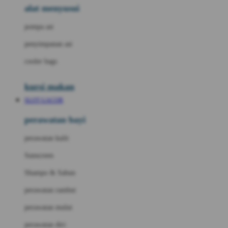
alat menyusui
pompa asi
penyimpanan asi
cooler bags
kursi makan
SLOT GACOR
perawatan bayi
perawatan kulit
Sunscreen
Shampo & Sabun
perawatan rambut
perawatan mulut
perawatan diri