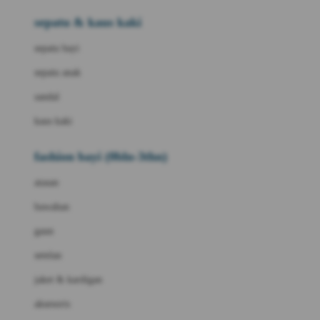
sepatu & kaus kaki
sepatu bayi
sepatu anak
sandal
kaus kaki
fashion bayi (0bln-3thn)
atasan
bawahan
gaun
setelan
jaket & kardigan
aksesoris