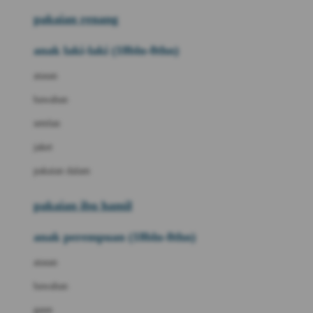
pakaian renang
anak laki-laki (18bln-8thn)
atasan
bawahan
setelan
jaket
pakaian dalam
pakaian ibu hamil
anak perempuan (18bln-8thn)
atasan
bawahan
gaun