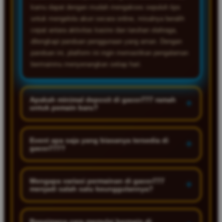
kamu dapat dengan mudah mengakses sepuluh tips
untuk mengelola akun secara online, misalnya beralih
cepat antara aktivitas kasino dan taruhan olahraga,
dilengkapi panduan penggunaan yang aman. Dengan
panduan ini, platform ini ingin memastikan pengalaman
bermainmu menyenangkan setiap hari.
Apakah minimal deposit di gacor777 ramah
+
untuk pemain baru?
Setelah kamu mendaftar sebagai anggota baru, kamu
bisa menggunakan platform ini secara efektif. Misalnya,
Event apa saja yang biasanya tersedia di
+
gacor777?
kamu bisa browsing berbagai macam permainan seperti
kasino, slots, bola, atau bingo. Untuk mendapatkan
Setelah register sebagai anggota baru, kamu bisa
pengalaman bermain yang lebih optimal, coba
menggunakan tips untuk menavigasi beragam
Mengapa variasi permainan di gacor777
perhatikan tips dan strategi yang tersedia. Platform ini
+
menjadi salah satu keunggulannya?
permainan yang tersedia, contohnya dengan memilih
juga menyediakan panduan untuk mengelola akunmu
game slot yang menawarkan poin tinggi atau mencoba
dengan baik. Bagi pemain baru, kamu dapat mengikuti
Setelah mendaftar sebagai anggota, Anda dapat
permainan meja baru untuk mengoptimalkan
sepuluh cara praktis untuk mengoptimalkan
menggunakan berbagai tips untuk memaksimalkan
Bagaimana cara memulai bermain di