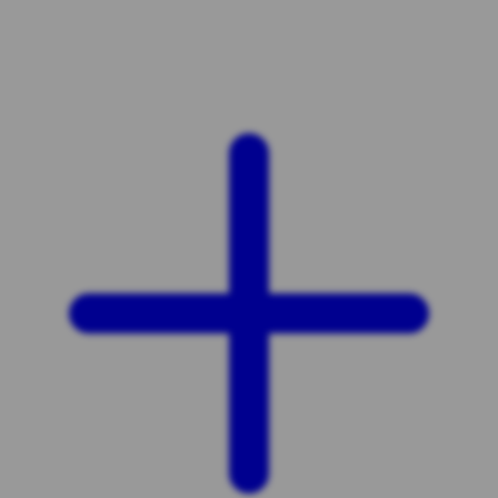
X
Xootz
Y
Yamatoya
Z
Zaxy
Zoggs
0-9
4Moms
59S