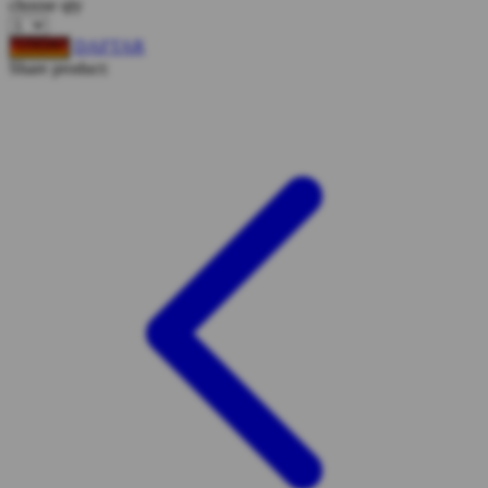
choose qty
Squishmallows
DAFTAR
LOGIN
Starbooks
Share product:
Stick-O
Stokke
Sudocrem
Sumimo
Sunnylife
Sun-Staches
Swimava
T
Tommee Tippee
Trunki
Tutti Bambini