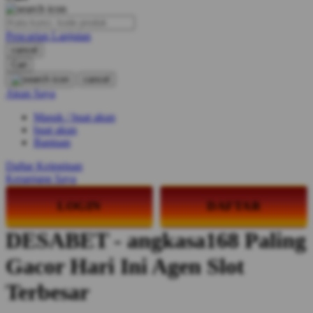
O
Pencarian Lanjutan
Oh Ma Grain
cancel
Okiedog
Cari
cancel
P
Akun Saya
Masuk / buat akun
Peachy
buat akun
Phil & Ted's
Bantuan
Philips Avent
Daftar Keinginan
Keranjang Saya
Pigeon
LOGIN
DAFTAR
Playgro
DESABET - angkasa168 Paling
Poled Global
Gacor Hari Ini Agen Slot
Ponycycle
Puma
Terbesar
Pureats