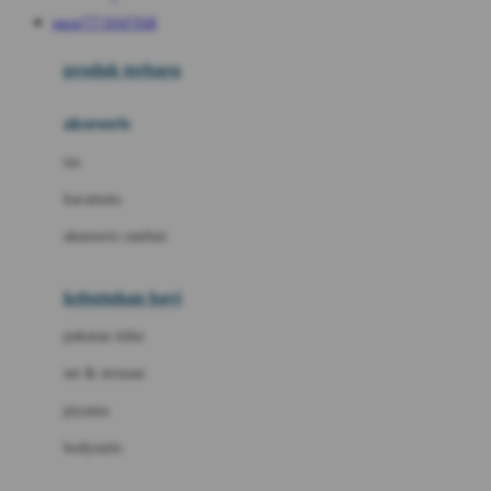
Awan
gacor777 DAFTAR
Azetabio
produk terbaru
B
aksesoris
Baabaasheepz
tas
Babiators
kacamata
Baby Dove
aksesoris rambut
Baby Jogger
Baby Rovega
kebutuhan bayi
Babybee
pakaian tidur
Banana Boat
set & terusan
Banz
piyama
Barbie
bodysuits
Beaba