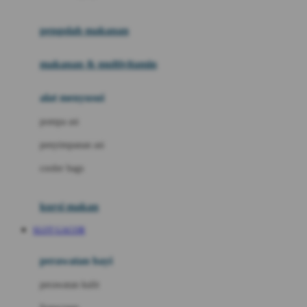
Joie
pengolah makanan
Joolz
Jujube
makanan & multivitamin
K
alat menyusui
Kiddycuts
pompa asi
Kumon
penyimpanan asi
L
cooler bags
Leapfrog
kursi makan
Leclerc
SLOT GACOR
Lee Vierra
Lillebaby
perawatan bayi
Little Bird Told Me
perawatan kulit
Little Miss Janis