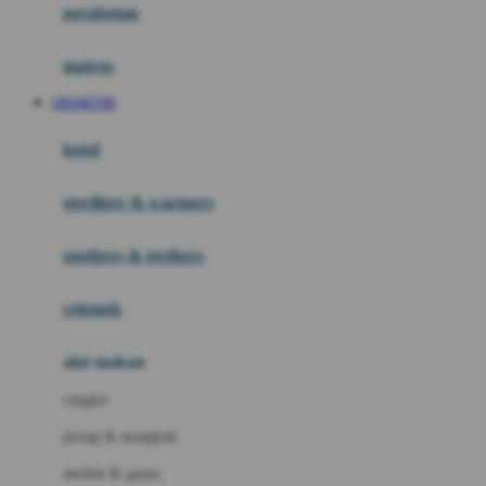
perabotan
Happy Tummy
Hauck
matras
Havaianas
SBOBET88
Hegen
botol
Hot Wheels
sterilizer & warmers
Hybrid
soothers & teethers
I
Inlacta DHA
celemek
Interlac
alat makan
Ivenet
cangkir
J
piring & mangkuk
Jack N Jill
sendok & garpu