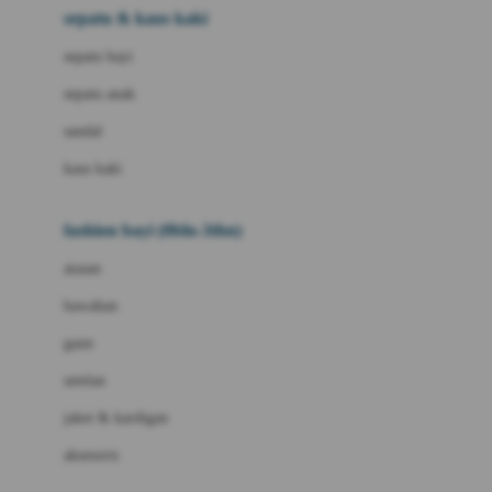
Beauty Barn
sepatu & kaus kaki
Bio Oil
sepatu bayi
Biolane
sepatu anak
Bite Fighters
sandal
Bizzi Growin
kaus kaki
Blackmores
fashion bayi (0bln-3thn)
Blooming Marvellous
atasan
Bonnels
bawahan
Bravado
gaun
Bruder
setelan
Brush Baby
jaket & kardigan
Buds Organics
aksesoris
Bugaboo