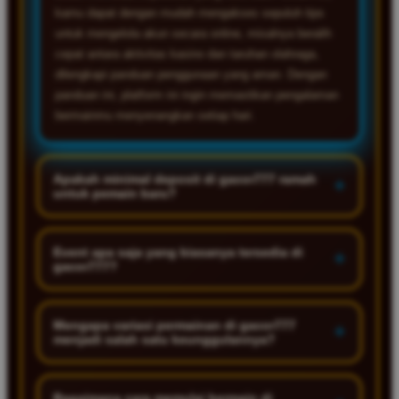
kamu dapat dengan mudah mengakses sepuluh tips
untuk mengelola akun secara online, misalnya beralih
cepat antara aktivitas kasino dan taruhan olahraga,
dilengkapi panduan penggunaan yang aman. Dengan
panduan ini, platform ini ingin memastikan pengalaman
bermainmu menyenangkan setiap hari.
Apakah minimal deposit di gacor777 ramah
+
untuk pemain baru?
Setelah kamu mendaftar sebagai anggota baru, kamu
bisa menggunakan platform ini secara efektif. Misalnya,
Event apa saja yang biasanya tersedia di
+
gacor777?
kamu bisa browsing berbagai macam permainan seperti
kasino, slots, bola, atau bingo. Untuk mendapatkan
Setelah register sebagai anggota baru, kamu bisa
pengalaman bermain yang lebih optimal, coba
menggunakan tips untuk menavigasi beragam
Mengapa variasi permainan di gacor777
perhatikan tips dan strategi yang tersedia. Platform ini
+
menjadi salah satu keunggulannya?
permainan yang tersedia, contohnya dengan memilih
juga menyediakan panduan untuk mengelola akunmu
game slot yang menawarkan poin tinggi atau mencoba
dengan baik. Bagi pemain baru, kamu dapat mengikuti
Setelah mendaftar sebagai anggota, Anda dapat
permainan meja baru untuk mengoptimalkan
sepuluh cara praktis untuk mengoptimalkan
menggunakan berbagai tips untuk memaksimalkan
Bagaimana cara memulai bermain di