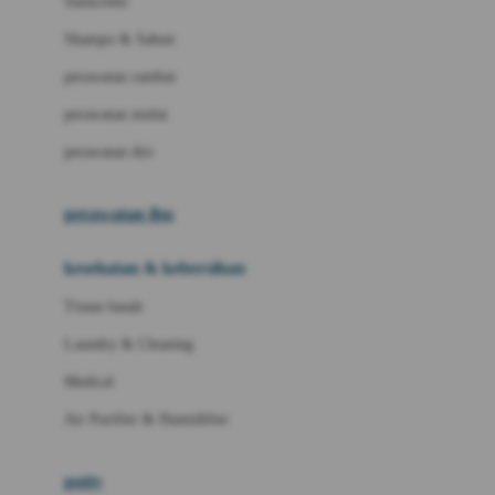
Sunscreen
London Taxi
Shampo & Sabun
Love To Dream
perawatan rambut
perawatan mulut
M
perawatan diri
Magformers
Mama's Choice
perawatan ibu
Mamas&Papas
kesehatan & kebersihan
Mamaway
Tissue basah
Maxi Cosi
Laundry & Cleaning
Megabloks
Medical
Micro
Air Purifier & Humidifier
MiDeer
Mimi & Lula
potty