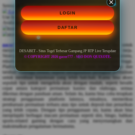
Serendah
Rp 10.000
Q
Earn
1.000.000
-
100.000.000
Bonus
LOGIN
Use Installment Options from
.
Laarn more
QV Baby
Available for :
DAFTAR
home delivery
store pickup
R
gacor777
Setelah daftar akun, kamu bisa gunakan tips untuk
Real Shades
menjelajah berbagai permainan kasino, contohnya slot dan meja.
DESABET - Situs Togel Terbesar Gampang JP RTP Live Terupdate
Strategi ini bisa membantu meningkatkan pengalaman bermainmu,
Red Castle
© COPYRIGHT 2026 gacor777 - SEO DON QUIXOTE.
misalnya dengan memilih permainan yang menawarkan poin tinggi.
Platform ini juga menyediakan strategi untuk usage bingo dan
Ribbon Madness
taruhan olahraga efektif, seperti menganalisis peringkat permainan
untuk membuat keputusan yang lebih hati-hati. Kamu bisa akses
S
sepuluh tips untuk mengelola akun dengan mudah, seperti beralih
cepat antara kategori permainan kasino dan olahraga, semua
Sebamed
dikemas dengan panduan aman. Selain itu, kamu bisa coba terapkan
strategi penggunaan platform lainnya, misalnya, memeriksa
Silver Cross
pembaruan permainan terbaru atau tips untuk deposit dan penarikan
yang lebih cepata. Dengan tips penggunaan ini, kamu akan bisa
Simply Idea
menjelajahi berbagai macam permainan seperti slot, bingo, bahkan
sports-related gaming dengan cara yang menyenangkan dan
Skip Hop
maksimalkan pengalaman bermainmu.
Spectra