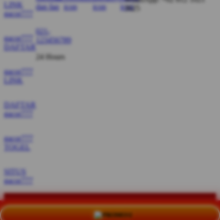
Back to top
gacor777
butuh
unduh aplikasi
we accept
bantuan?
gacor777
hubungi
kami
gacor777
SLOT
Direktorat Jenderal
hubungi
ikuti kami di
gacor777
Perlindungan Konsumen dan
kami
media sosial
LOGIN
Tertib Niaga
Kementerian Perdagangan RI
bantuan
WhatsApp: +62 812 1021
LINK
dan faq
3625
gacor777
021-
gacor777
123456789
DAFTAR
24 Hours
gacor777
LINK
PROMO