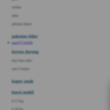
setelan
jaket
pakaian dalam
pakaian tidur
gacor777 LOGIN
kereta dorong
bayi baru lahir
usia 6 bulan+
koper anak
kursi mobil
0-13 Kg
0-36 Kg