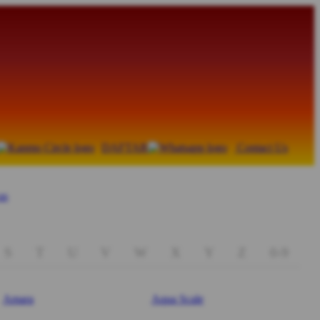
DAFTAR
Contact Us
us
S
T
U
V
W
X
Y
Z
0-9
Amara
Aqua Scale