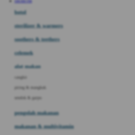
SBOBET88
botol
sterilizer & warmers
soothers & teethers
celemek
alat makan
cangkir
piring & mangkuk
sendok & garpu
pengolah makanan
makanan & multivitamin