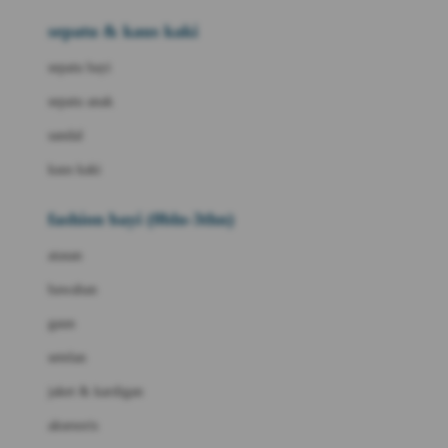
sepatu & kaus kaki
sepatu bayi
sepatu anak
sandal
kaus kaki
fashion bayi (0bln-3thn)
atasan
bawahan
gaun
setelan
jaket & kardigan
aksesoris