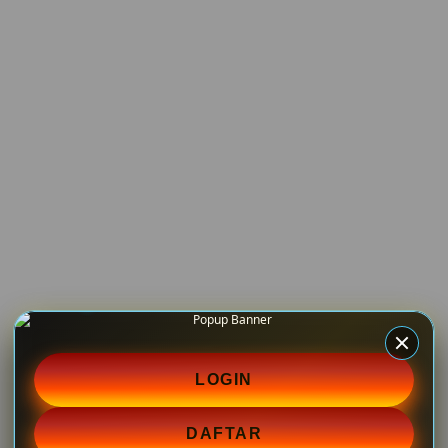
LOGIN
DAFTAR