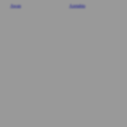
Awan
Azetabio