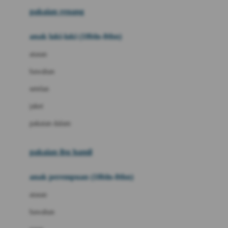
Buggygear
pakaian renang
Bumkins
anak laki-laki (18bln-8thn)
C
atasan
Cetaphil
bawahan
Chicco
setelan
Childlife
jaket
Clevamama
pakaian dalam
Cocolatte
Cottonseeds
pakaian ibu hamil
Cozy N Safe
anak perempuan (18bln-8thn)
Crane
atasan
Cybex
bawahan
D