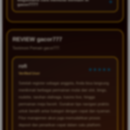
strateginya. Platform ini juga menyediakan strategi
+
penggunaan platform, misalnya dengan cara cepat
gacor777?
pengalaman Anda dengan platform. Misalnya, pelajari
khusus untuk penggunaan bingo dan taruhan olahraga,
beralih antar kategori permainan sesuai minatmu.
cara menavigasi beragam pilihan game seperti slot dan
misalnya dengan menganalisis peringkat permainan
Setelah pendaftaran selesai, anggota baru dapat
Selain itu, kamu bisa memanfaatkan fitur-fitur online
permainan meja untuk menemukan yang sesuai dengan
untuk membuat keputusan yang lebih tepat. Selain itu,
memanfaatkan tips agar pengalaman platform semakin
yang tersedia seperti cek update terbaru dan tips untuk
preferensi Anda. Selain itu, platforms ini menyediakan
kamu bisa mempelajari sepuluh tips untuk mengelola
optimal. Misalnya, selain memilih permainan yang
deposit dan penarikan yang lebih cepat dan aman.
strategi untuk pengelolaan akun berupa tips seperti
akun secara efektif, seperti beralih cepat antar kategori
sesuai dengan tingkat keahlian, juga tersedia strategi
cepat beralih antar kategori permainan, baik kasino atau
REVIEW gacor777
permainan kasino dan aktivitas olahraga, serta
untuk pengelolaan poin yang efektif dalam berbagai
olahraga, dengan sistem keamanan terjamin. Dalam
memastikan keamanan dalam proses deposit dan
Testimoni Pemain gacor777.
kategori seperti slot, bingo dan permainan meja. Untuk
navigasi platform, Anda bisa mengikuti sepuluh cara
penarikan. Dengan menggunakan platform ini, kamu
memaksimalkan aktivitas olahraga, pengguna bisa
praktis untuk meningkatkan pengalaman bermain,
dapat mendapatkan pengalaman bermain yang lebih
mempelajari tips analisis peringkat tim atau memeriksa
seperti mempelajari cara memeriksa pembaruan
penuh tantangan dan menyenangkan.
dina
pembaruan berita terbaru dalam dunia olahraga. Jangan
permainan terbaru atau tips untuk deposit dan
lupa, platform ini menyediakan tips untuk mengelola
Verified User
penarikan yang lebih cepat. Ingat, dengan memahami
akun dengan aman, seperti cara cepat beralih antara
platform ini—dari fitur manajemen akun hingga strategi
game casino, tarutan sports, dan aktivitas lain.
dalam pemilihan game—Anda dapat menjadikan setiap
sesi bermain lebih menyenangkan dan bermanfaat.