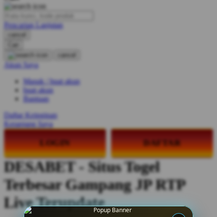
O
Pencarian Lanjutan
Oh Ma Grain
cancel
Okiedog
Cari
cancel
P
Akun Saya
Masuk / buat akun
Peachy
buat akun
Phil & Ted's
Bantuan
Philips Avent
Daftar Keinginan
Keranjang Saya
Pigeon
LOGIN
DAFTAR
Playgro
DESABET - Situs Togel
Poled Global
Terbesar Gampang JP RTP
Ponycycle
Puma
Live Terupdate
Pureats