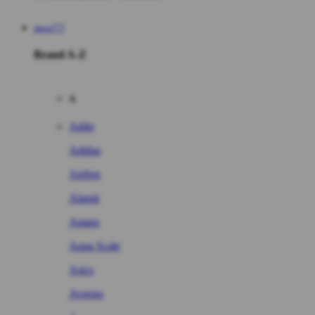
gacor777
Brand A-Z
A
Addo
Adidas
Airfree
Alamii
Amara
Aqua Scale
Asics
Aveeno