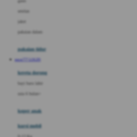
gaun
Dae Organics
setelan
Docare
jaket
Doona
pakaian dalam
Down To Earth
Drew
pakaian tidur
Dr. Brown's
gacor777 LOGIN
E
kereta dorong
ELC
bayi baru lahir
Ergobaby
usia 6 bulan+
Expert Care
koper anak
Ezyroller
kursi mobil
F
0-13 Kg