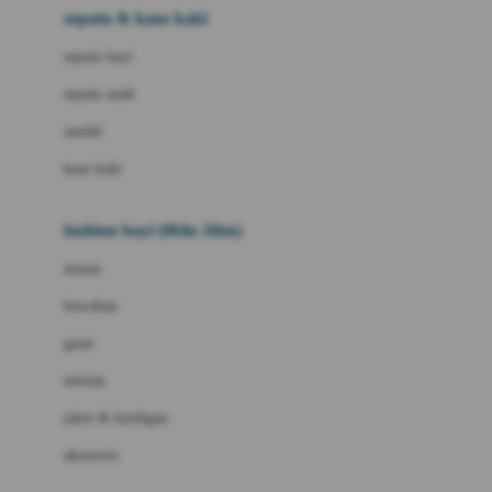
Beauty Barn
sepatu & kaus kaki
Bio Oil
sepatu bayi
Biolane
sepatu anak
Bite Fighters
sandal
Bizzi Growin
kaus kaki
Blackmores
fashion bayi (0bln-3thn)
Blooming Marvellous
atasan
Bonnels
bawahan
Bravado
gaun
Bruder
setelan
Brush Baby
jaket & kardigan
Buds Organics
aksesoris
Bugaboo