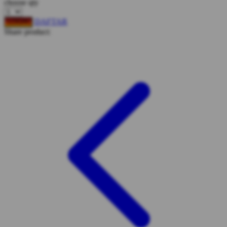
choose qty
Squishmallows
DAFTAR
LOGIN
Starbooks
Share product:
Stick-O
Stokke
Sudocrem
Sumimo
Sunnylife
Sun-Staches
Swimava
T
Tommee Tippee
Trunki
Tutti Bambini