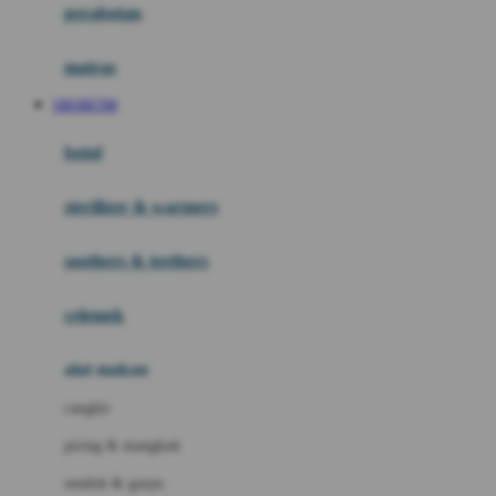
perabotan
Happy Tummy
Hauck
matras
Havaianas
SBOBET88
Hegen
botol
Hot Wheels
sterilizer & warmers
Hybrid
soothers & teethers
I
Inlacta DHA
celemek
Interlac
alat makan
Ivenet
cangkir
J
piring & mangkuk
Jack N Jill
sendok & garpu