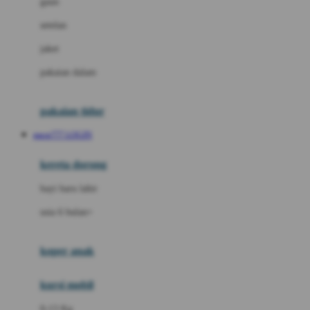
gaun
Dae Organics
setelan
Docare
jaket
Doona
pakaian dalam
Down To Earth
Drew
pakaian tidur
Dr. Brown's
gacor777 LOGIN
E
kereta dorong
ELC
bayi baru lahir
Ergobaby
usia 6 bulan+
Expert Care
koper anak
Ezyroller
kursi mobil
F
0-13 Kg