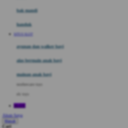
Mini Monkey
Moby
bak mandi
Momami
handuk
Mothercare
SITUS SLOT
Mustela
ayunan dan walker bayi
My Buddy Tag
My K
alas bermain anak bayi
N
mainan anak bayi
Naif
mothercare toys
Nike
elc toys
Nordic Natural
SLOT
Nuby
Akun Saya
Nuna
Masuk
Cari