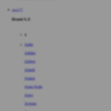
gacor777
Brand A-Z
A
Addo
Adidas
Airfree
Alamii
Amara
Aqua Scale
Asics
Aveeno