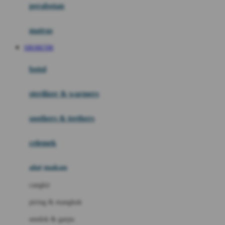
perabotan
Happy Tummy
Hauck
matras
Havaianas
SBOBET88
Hegen
botol
Hot Wheels
sterilizer & warmers
Hybrid
soothers & teethers
I
Inlacta DHA
celemek
Interlac
alat makan
Ivenet
cangkir
J
piring & mangkuk
Jack N Jill
sendok & garpu