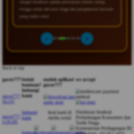
keputusan yang lebih bijak dalam bertaruh. Pengguna
dapat dengan mudah mengakses sepuluh tips untuk
mengelola akun mereka, seperti cara beralih cepat
antara kategori casino dan olahraga lewat aplikasi,
serta panduan tentang keamanan saat bermain. Ada
pula tips untuk deposit, penghasilan poin, atau
withdraw yang lebih efisien, serta update permainan
terbaru yang bisa dicoba secara gratis. Dengan tips
penggunaan yang tersedia, platform ini bertujuan
menjadikan pengalaman dalam menjelajahi berbagai
macam permainan seperti slot, bingo, dan taruhan
olahraga menjadi lebih mudah dan menyenangkan bagi
setiap penggunannya.
‹
›