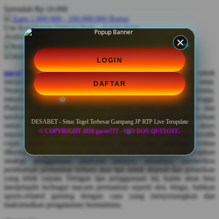
Serendah
Rp 10.000
Q
Earn
1.000.000
-
100.000.000
Bonus
Use Installment Options from
.
Laarn more
QV Baby
Available for :
home delivery
store pickup
R
LOGIN
gacor777
Setelah daftar akun, kamu bisa gunakan tips untuk
Real Shades
menjelajah berbagai permainan kasino, contohnya slot dan meja.
DAFTAR
Strategi ini bisa membantu meningkatkan pengalaman bermainmu,
Red Castle
misalnya dengan memilih permainan yang menawarkan poin tinggi.
Platform ini juga menyediakan strategi untuk usage bingo dan
Ribbon Madness
taruhan olahraga efektif, seperti menganalisis peringkat permainan
DESABET - Situs Togel Terbesar Gampang JP RTP Live Terupdate
untuk membuat keputusan yang lebih hati-hati. Kamu bisa akses
S
© COPYRIGHT 2026 gacor777 - SEO DON QUIXOTE.
sepuluh tips untuk mengelola akun dengan mudah, seperti beralih
cepat antara kategori permainan kasino dan olahraga, semua
Sebamed
dikemas dengan panduan aman. Selain itu, kamu bisa coba terapkan
strategi penggunaan platform lainnya, misalnya, memeriksa
Silver Cross
pembaruan permainan terbaru atau tips untuk deposit dan penarikan
yang lebih cepata. Dengan tips penggunaan ini, kamu akan bisa
Simply Idea
menjelajahi berbagai macam permainan seperti slot, bingo, bahkan
sports-related gaming dengan cara yang menyenangkan dan
Skip Hop
maksimalkan pengalaman bermainmu.
Spectra