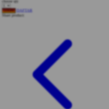
choose qty
Squishmallows
DAFTAR
LOGIN
Starbooks
Share product:
Stick-O
Stokke
Sudocrem
Sumimo
Sunnylife
Sun-Staches
Swimava
T
Tommee Tippee
Trunki
Tutti Bambini