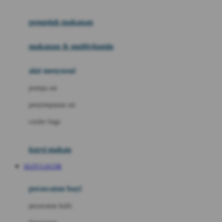
Joie
pengolah makanan
Joolz
Jujube
makanan & multivitamin
K
alat menyusui
Kiddycuts
pompa asi
Kumon
penyimpanan asi
L
cooler bags
Leapfrog
kursi makan
Leclerc
SLOT GACOR
Lee Vierra
Lillebaby
perawatan bayi
Little Bird Told Me
perawatan kulit
Little Miss Janis