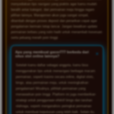
menyediakan tips navigasi yang praktis agar kamu mudah
beralih antar kategori, dari permainan meja hingga ragam
pilihan lainnya. Manajemen akun juga sangat simpel,
ditambah dengan proses deposit dan penarikan cepat agar
pengalaman bermain tetap lancar. Jangan lewatkan update
permainan terbaru yang rutin hadir untuk menambah keseruan
serta peluang meraih poin tinggi.
Apa yang membuat gacor777 berbeda dari
+
situs slot online lainnya?
Setelah kamu daftar sebagai anggota, kamu bisa
menggunakan tips untuk menavigasi berbagai macam
permainan, seperti kasino secara online, digital slots,
bingo, atau permainan meja, untuk meningkatkan
pengalaman! Misalnya, pilihlah permainan yang
menawarkan poin tinggi. Platform ini juga memberikan
strategi untuk penggunaan efektif bingo dan taruhan
olahraga, seperti menganalisis peringkat permainan
untuk membuat keputusan yang lebih baik. Selain itu,