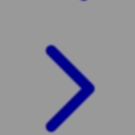
Twistshake
TY Toys
U
V
Veja
Vitaflow
Vtech
W
Waterland
Wellness