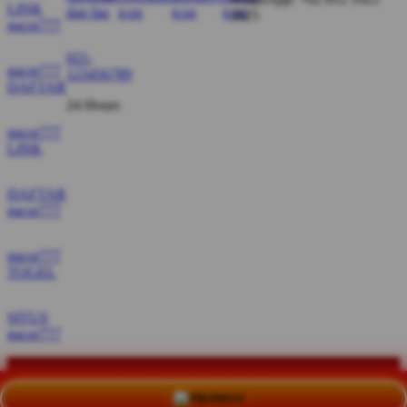
Back to top
gacor777
butuh
unduh aplikasi
we accept
bantuan?
gacor777
hubungi
kami
gacor777
SLOT
Direktorat Jenderal
hubungi
ikuti kami di
gacor777
Perlindungan Konsumen dan
kami
media sosial
LOGIN
Tertib Niaga
Kementerian Perdagangan RI
bantuan
WhatsApp: +62 812 1021
LINK
dan faq
3625
gacor777
021-
gacor777
123456789
DAFTAR
24 Hours
gacor777
LINK
PROMO