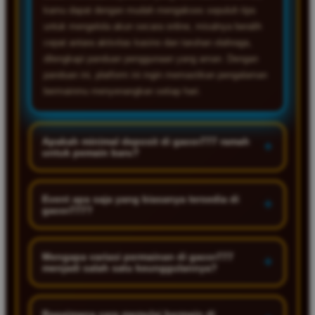
kamu dapat dengan mudah mengakses sepuluh tips
untuk mengelola akun secara online, misalnya beralih
cepat antara aktivitas kasino dan taruhan olahraga,
dilengkapi panduan penggunaan yang aman. Dengan
panduan ini, platform ini ingin memastikan pengalaman
bermainmu menyenangkan setiap hari.
Apakah minimal deposit di gacor777 ramah
+
untuk pemain baru?
Setelah kamu mendaftar sebagai anggota baru, kamu
bisa menggunakan platform ini secara efektif. Misalnya,
Event apa saja yang biasanya tersedia di
+
gacor777?
kamu bisa browsing berbagai macam permainan seperti
kasino, slots, bola, atau bingo. Untuk mendapatkan
Setelah register sebagai anggota baru, kamu bisa
pengalaman bermain yang lebih optimal, coba
menggunakan tips untuk menavigasi beragam
Mengapa variasi permainan di gacor777
perhatikan tips dan strategi yang tersedia. Platform ini
+
menjadi salah satu keunggulannya?
permainan yang tersedia, contohnya dengan memilih
juga menyediakan panduan untuk mengelola akunmu
game slot yang menawarkan poin tinggi atau mencoba
dengan baik. Bagi pemain baru, kamu dapat mengikuti
Setelah mendaftar sebagai anggota, Anda dapat
permainan meja baru untuk mengoptimalkan
sepuluh cara praktis untuk mengoptimalkan
menggunakan berbagai tips untuk memaksimalkan
Bagaimana cara memulai bermain di