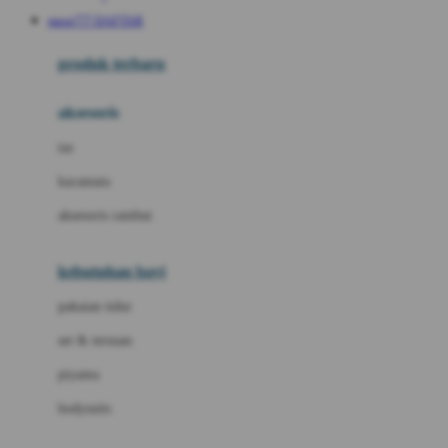
Awan
gacor777 DAFTAR
Azetabio
produk terbaru
B
aksesoris
Baabaasheepz
tas
Babiators
kacamata
Baby Dove
aksesoris rambut
Baby Jogger
Baby Rovega
kebutuhan bayi
Babybee
pakaian tidur
Banana Boat
set & terusan
Banz
piyama
Barbie
bodysuits
Beaba