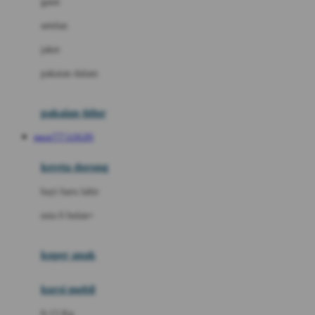
gaun
Dae Organics
setelan
Docare
jaket
Doona
pakaian dalam
Down To Earth
Drew
pakaian tidur
Dr. Brown's
gacor777 LOGIN
E
kereta dorong
ELC
bayi baru lahir
Ergobaby
usia 6 bulan+
Expert Care
koper anak
Ezyroller
kursi mobil
F
0-13 Kg