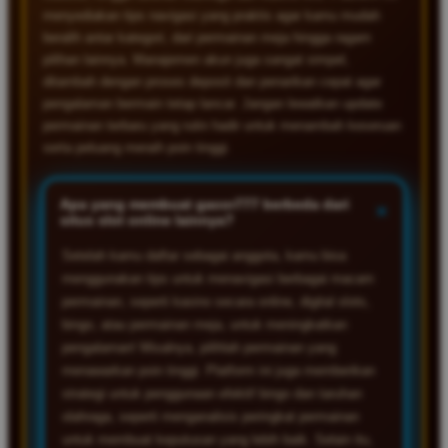
menyediakan tips navigasi yang praktis agar kamu mudah
beralih antar kategori, dari permainan meja hingga ragam
pilihan lainnya. Manajemen akun juga sangat simpel,
ditambah dengan proses deposit dan penarikan cepat agar
pengalaman bermain tetap lancar. Jangan lewatkan update
permainan terbaru yang rutin hadir untuk menambah keseruan
serta peluang meraih poin tinggi.
Apa yang membuat gacor777 berbeda dari
+
situs slot online lainnya?
Setelah kamu daftar sebagai anggota, kamu bisa
menggunakan tips untuk menavigasi berbagai macam
permainan, seperti kasino secara online, digital slots,
bingo, atau permainan meja, untuk meningkatkan
pengalaman! Misalnya, pilihlah permainan yang
menawarkan poin tinggi. Platform ini juga memberikan
strategi untuk penggunaan efektif bingo dan taruhan
olahraga, seperti menganalisis peringkat permainan
untuk membuat keputusan yang lebih baik. Selain itu,