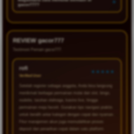
strateginya. Platform ini juga menyediakan strategi
+
penggunaan platform, misalnya dengan cara cepat
gacor777?
pengalaman Anda dengan platform. Misalnya, pelajari
khusus untuk penggunaan bingo dan taruhan olahraga,
beralih antar kategori permainan sesuai minatmu.
cara menavigasi beragam pilihan game seperti slot dan
misalnya dengan menganalisis peringkat permainan
Setelah pendaftaran selesai, anggota baru dapat
Selain itu, kamu bisa memanfaatkan fitur-fitur online
permainan meja untuk menemukan yang sesuai dengan
untuk membuat keputusan yang lebih tepat. Selain itu,
memanfaatkan tips agar pengalaman platform semakin
yang tersedia seperti cek update terbaru dan tips untuk
preferensi Anda. Selain itu, platforms ini menyediakan
kamu bisa mempelajari sepuluh tips untuk mengelola
optimal. Misalnya, selain memilih permainan yang
deposit dan penarikan yang lebih cepat dan aman.
strategi untuk pengelolaan akun berupa tips seperti
akun secara efektif, seperti beralih cepat antar kategori
sesuai dengan tingkat keahlian, juga tersedia strategi
cepat beralih antar kategori permainan, baik kasino atau
REVIEW gacor777
permainan kasino dan aktivitas olahraga, serta
untuk pengelolaan poin yang efektif dalam berbagai
olahraga, dengan sistem keamanan terjamin. Dalam
memastikan keamanan dalam proses deposit dan
Testimoni Pemain gacor777.
kategori seperti slot, bingo dan permainan meja. Untuk
navigasi platform, Anda bisa mengikuti sepuluh cara
penarikan. Dengan menggunakan platform ini, kamu
memaksimalkan aktivitas olahraga, pengguna bisa
praktis untuk meningkatkan pengalaman bermain,
dapat mendapatkan pengalaman bermain yang lebih
mempelajari tips analisis peringkat tim atau memeriksa
seperti mempelajari cara memeriksa pembaruan
penuh tantangan dan menyenangkan.
dina
pembaruan berita terbaru dalam dunia olahraga. Jangan
permainan terbaru atau tips untuk deposit dan
lupa, platform ini menyediakan tips untuk mengelola
Verified User
penarikan yang lebih cepat. Ingat, dengan memahami
akun dengan aman, seperti cara cepat beralih antara
platform ini—dari fitur manajemen akun hingga strategi
game casino, tarutan sports, dan aktivitas lain.
dalam pemilihan game—Anda dapat menjadikan setiap
sesi bermain lebih menyenangkan dan bermanfaat.