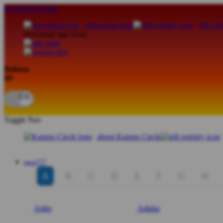
lewati ke Konten
download apps
gift reg
download app from:
Bahasa
ID
Toggle Nav
about Kanmo Circle
gacor777
A
B
C
D
E
F
G
H
Addo
Adidas