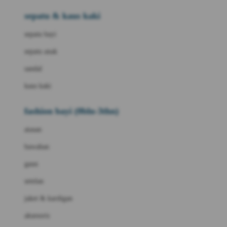
sepatu & kaus kaki
sepatu bayi
sepatu anak
sandal
kaus kaki
fashion bayi (0bln-3thn)
atasan
bawahan
gaun
setelan
jaket & kardigan
aksesoris