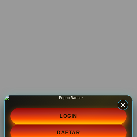
LOGIN
DAFTAR