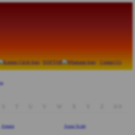
DAFTAR
Contact Us
us
S
T
U
V
W
X
Y
Z
0-9
Amara
Aqua Scale