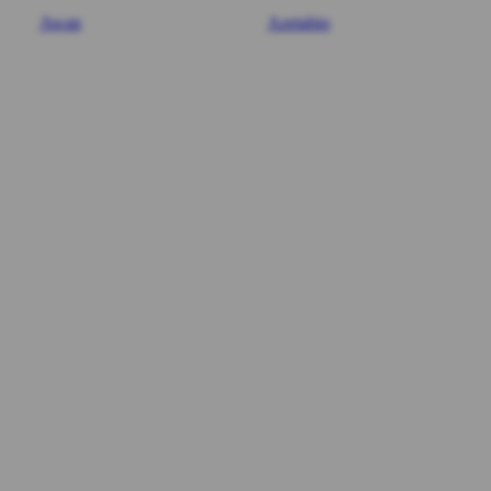
Awan
Azetabio