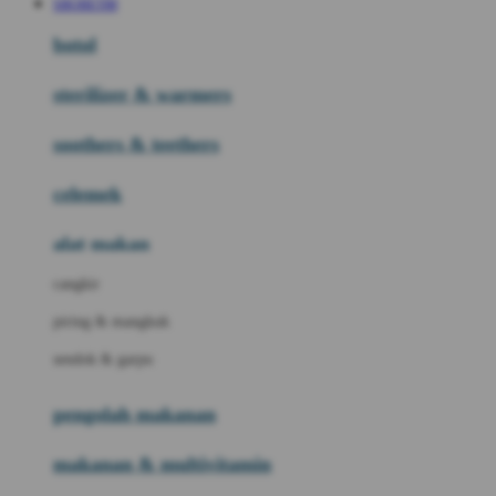
SBOBET88
botol
sterilizer & warmers
soothers & teethers
celemek
alat makan
cangkir
piring & mangkuk
sendok & garpu
pengolah makanan
makanan & multivitamin