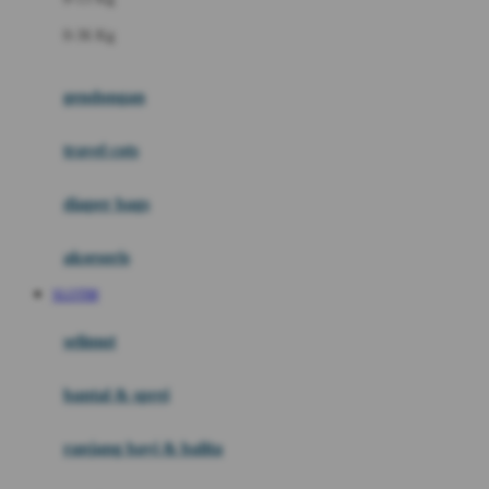
Felt So Sweet
0-36 Kg
Fisher Price
Flipper
gendongan
Friends Of Sally
travel cots
G
diaper bags
Gb
Geko
aksesoris
Graco
SLOT88
Gund
selimut
H
bantal & sprei
Habbie
Haenim
ranjang bayi & balita
Happy Horse