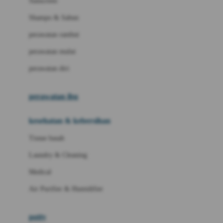
Sunscreen
London Taxi
Shampo & Sabun
Love To Dream
perawatan rambut
perawatan mulut
M
perawatan diri
Magformers
Mama's Choice
perawatan ibu
Mamas&Papas
kesehatan & kebersihan
Mamaway
Tissue basah
Maxi Cosi
Laundry & Cleaning
Megabloks
Medical
Micro
Air Purifier & Humidifier
MiDeer
Mimi & Lula
potty