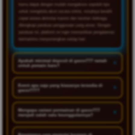
kamu dapat dengan mudah mengakses sepuluh tips
untuk mengelola akun secara online, misalnya beralih
cepat antara aktivitas kasino dan taruhan olahraga,
dilengkapi panduan penggunaan yang aman. Dengan
panduan ini, platform ini ingin memastikan pengalaman
bermainmu menyenangkan setiap hari.
Apakah minimal deposit di gacor777 ramah
+
untuk pemain baru?
Setelah kamu mendaftar sebagai anggota baru, kamu
bisa menggunakan platform ini secara efektif. Misalnya,
Event apa saja yang biasanya tersedia di
+
gacor777?
kamu bisa browsing berbagai macam permainan seperti
kasino, slots, bola, atau bingo. Untuk mendapatkan
Setelah register sebagai anggota baru, kamu bisa
pengalaman bermain yang lebih optimal, coba
menggunakan tips untuk menavigasi beragam
Mengapa variasi permainan di gacor777
perhatikan tips dan strategi yang tersedia. Platform ini
+
menjadi salah satu keunggulannya?
permainan yang tersedia, contohnya dengan memilih
juga menyediakan panduan untuk mengelola akunmu
game slot yang menawarkan poin tinggi atau mencoba
dengan baik. Bagi pemain baru, kamu dapat mengikuti
Setelah mendaftar sebagai anggota, Anda dapat
permainan meja baru untuk mengoptimalkan
sepuluh cara praktis untuk mengoptimalkan
menggunakan berbagai tips untuk memaksimalkan
Bagaimana cara memulai bermain di