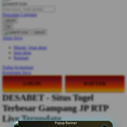
O
Pencarian Lanjutan
Oh Ma Grain
cancel
Okiedog
Cari
cancel
P
Akun Saya
Masuk / buat akun
Peachy
buat akun
Phil & Ted's
Bantuan
Philips Avent
Daftar Keinginan
Keranjang Saya
Pigeon
LOGIN
DAFTAR
Playgro
DESABET - Situs Togel
Poled Global
Terbesar Gampang JP RTP
Ponycycle
Puma
Live Terupdate
Pureats